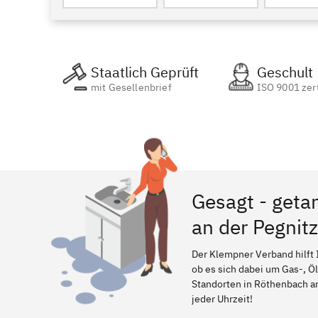
Staatlich Geprüft
Geschult
mit Gesellenbrief
ISO 9001 zert
Gesagt - geta
an der Pegnitz
Der Klempner Verband hilft 
ob es sich dabei um Gas-, Ö
Standorten in Röthenbach an 
jeder Uhrzeit!