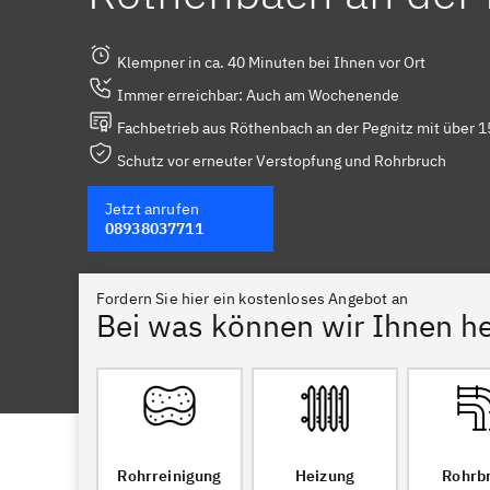
Klempner in ca. 40 Minuten bei Ihnen vor Ort
Immer erreichbar: Auch am Wochenende
Fachbetrieb aus Röthenbach an der Pegnitz mit über 1
Schutz vor erneuter Verstopfung und Rohrbruch
Jetzt anrufen
08938037711
Fordern Sie hier ein kostenloses Angebot an
Bei was können wir Ihnen he
Rohrreinigung
Heizung
Rohrb