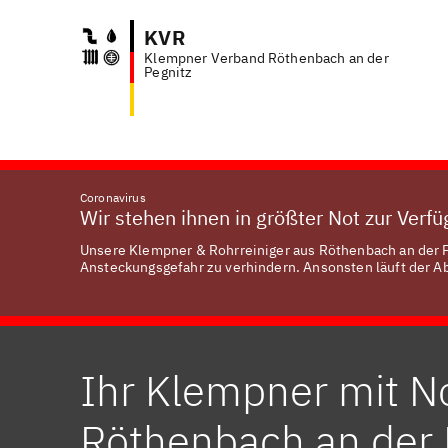
KVR
Klempner Verband Röthenbach an der
Anfr
Pegnitz
Coronavirus
Wir stehen ihnen in größter Not zur Verf
Unsere Klempner & Rohrreiniger aus Röthenbach an der Pe
Ansteckungsgefahr zu verhindern. Ansonsten läuft der Abl
Ihr Klempner mit No
Röthenbach an der 