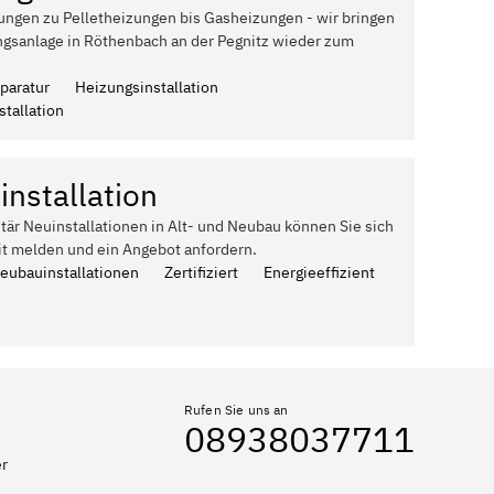
ungen zu Pelletheizungen bis Gasheizungen - wir bringen
ngsanlage in Röthenbach an der Pegnitz wieder zum
paratur
Heizungsinstallation
tallation
installation
itär Neuinstallationen in Alt- und Neubau können Sie sich
it melden und ein Angebot anfordern.
Neubauinstallationen
Zertifiziert
Energieeffizient
Rufen Sie uns an
08938037711
er