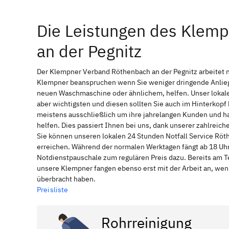
Die Leistungen des Klem
an der Pegnitz
Der Klempner Verband Röthenbach an der Pegnitz arbeitet n
Klempner beanspruchen wenn Sie weniger dringende Anliege
neuen Waschmaschine oder ähnlichem, helfen. Unser lokale
aber wichtigsten und diesen sollten Sie auch im Hinterkop
meistens ausschließlich um ihre jahrelangen Kunden und ha
helfen. Dies passiert Ihnen bei uns, dank unserer zahlreic
Sie können unseren lokalen 24 Stunden Notfall Service Röth
erreichen. Während der normalen Werktagen fängt ab 18 Uhr
Notdienstpauschale zum regulären Preis dazu. Bereits am T
unsere Klempner fangen ebenso erst mit der Arbeit an, wen
überbracht haben.
Preisliste
Rohrreinigung