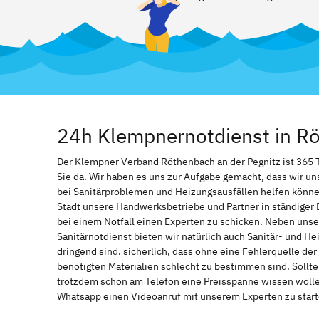
24h Klempnernotdienst in Rö
Der Klempner Verband Röthenbach an der Pegnitz ist 365 Ta
Sie da. Wir haben es uns zur Aufgabe gemacht, dass wir u
bei Sanitärproblemen und Heizungsausfällen helfen könne
Stadt unsere Handwerksbetriebe und Partner in ständiger 
bei einem Notfall einen Experten zu schicken. Neben unse
Sanitärnotdienst bieten wir natürlich auch Sanitär- und He
dringend sind. sicherlich, dass ohne eine Fehlerquelle de
benötigten Materialien schlecht zu bestimmen sind. Sollt
trotzdem schon am Telefon eine Preisspanne wissen wollen
Whatsapp einen Videoanruf mit unserem Experten zu start