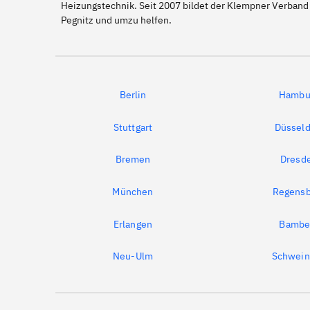
Heizungstechnik. Seit 2007 bildet der Klempner Verband
Pegnitz und umzu helfen.
Berlin
Hambu
Stuttgart
Düsseld
Bremen
Dresd
München
Regensb
Erlangen
Bambe
Neu-Ulm
Schwein