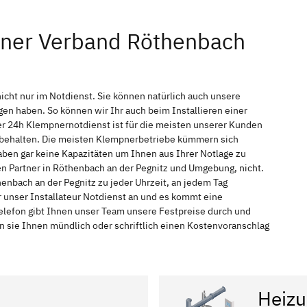
pner Verband Röthenbach
icht nur im Notdienst. Sie können natürlich auch unsere
n haben. So können wir Ihr auch beim Installieren einer
r 24h Klempnernotdienst ist für die meisten unserer Kunden
f behalten. Die meisten Klempnerbetriebe kümmern sich
ben gar keine Kapazitäten um Ihnen aus Ihrer Notlage zu
hen Partner in Röthenbach an der Pegnitz und Umgebung, nicht.
enbach an der Pegnitz zu jeder Uhrzeit, an jedem Tag
 unser Installateur Notdienst an und es kommt eine
elefon gibt Ihnen unser Team unsere Festpreise durch und
n sie Ihnen mündlich oder schriftlich einen Kostenvoranschlag
Heizu