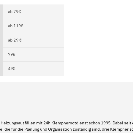
ab 79€
ab 119€
ab 29 €
79€
49€
 Heizungsausfällen mit 24h Klempnernotdienst schon 1995. Dabei seit d
e, die für die Planung und Organisation zuständig sind, drei Klempner 