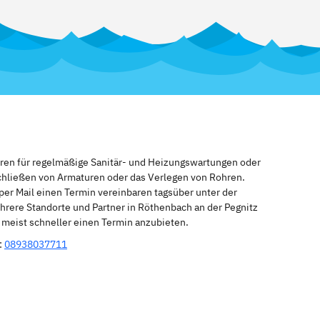
eren für regelmäßige Sanitär- und Heizungswartungen oder
schließen von Armaturen oder das Verlegen von Rohren.
per Mail einen Termin vereinbaren tagsüber unter der
hrere Standorte und Partner in Röthenbach an der Pegnitz
n meist schneller einen Termin anzubieten.
:
08938037711