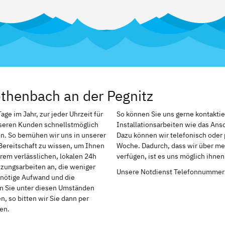
thenbach an der Pegnitz
ge im Jahr, zur jeder Uhrzeit für
So können Sie uns gerne kontakti
nseren Kunden schnellstmöglich
Installationsarbeiten wie das An
n. So bemühen wir uns in unserer
Dazu können wir telefonisch oder 
Bereitschaft zu wissen, um Ihnen
Woche. Dadurch, dass wir über me
rem verlässlichen, lokalen 24h
verfügen, ist es uns möglich ihne
izungsarbeiten an, die weniger
Unsere Notdienst Telefonnummer
r nötige Aufwand und die
en Sie unter diesen Umständen
, so bitten wir Sie dann per
en.