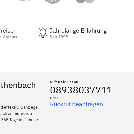
reise
Jahrelange Erfahrung
e Anfahrt
Seit 1995
Röthenbach
Rufen Sie uns an
08938037711
Oder
Rückruf beantragen
 effektiv. Ganz egal
 sich an mehreren
 365 Tage im Jahr - zu