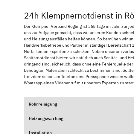
24h Klempnernotdienst in Rö
Der Klempner Verband Rögling ist 365 Tage im Jahr, zur jed
uns zur Aufgabe gemacht, dass wir unseren Kunden schnel
und Heizungsausfällen helfen können. So bemühen wir uns
Handwerksbetriebe und Partner in ständiger Bereitschaft
Notfall einen Experten zu schicken. Neben unserem verläs
Sanitärnotdienst bieten wir natürlich auch Sanitär- und He
dringend sind. sicherlich, dass ohne eine Fehlerquelle de
benötigten Materialien schlecht zu bestimmen sind. Sollt
trotzdem schon am Telefon eine Preisspanne wissen wollen
Whatsapp einen Videoanruf mit unserem Experten zu start
Rohrreinigung
Heizungswartung
Installation