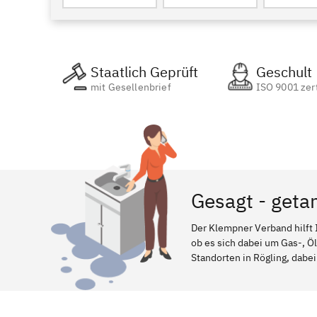
Staatlich Geprüft
Geschult
mit Gesellenbrief
ISO 9001 zert
Gesagt - geta
Der Klempner Verband hilft 
ob es sich dabei um Gas-, Ö
Standorten in Rögling, dabei