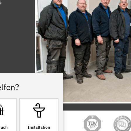
lfen?
ruch
Installation