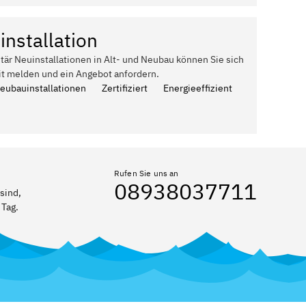
installation
itär Neuinstallationen in Alt- und Neubau können Sie sich
it melden und ein Angebot anfordern.
Neubauinstallationen
Zertifiziert
Energieeffizient
Rufen Sie uns an
08938037711
sind,
 Tag.