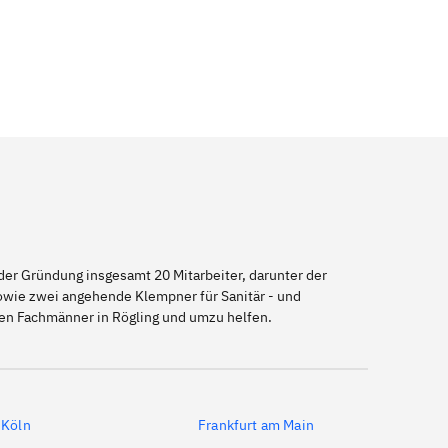
er Gründung insgesamt 20 Mitarbeiter, darunter der
sowie zwei angehende Klempner für Sanitär - und
nen Fachmänner in Rögling und umzu helfen.
Köln
Frankfurt am Main