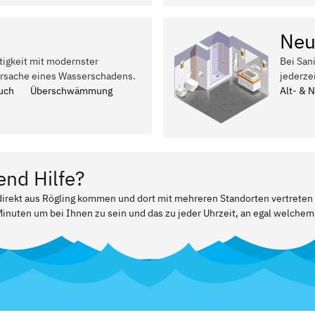
Neu
tigkeit mit modernster
Bei San
Ursache eines Wasserschadens.
jederze
uch
Überschwämmung
Alt- & 
end Hilfe?
 direkt aus Rögling kommen und dort mit mehreren Standorten vertreten 
Minuten um bei Ihnen zu sein und das zu jeder Uhrzeit, an egal welchem