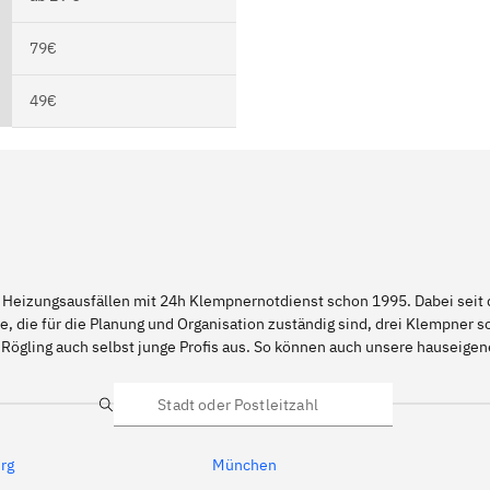
79€
49€
 Heizungsausfällen mit 24h Klempnernotdienst schon 1995. Dabei seit d
e, die für die Planung und Organisation zuständig sind, drei Klempner 
Rögling auch selbst junge Profis aus. So können auch unsere hauseige
Suche
rg
München