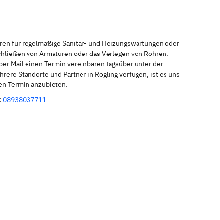
eren für regelmäßige Sanitär- und Heizungswartungen oder
schließen von Armaturen oder das Verlegen von Rohren.
per Mail einen Termin vereinbaren tagsüber unter der
rere Standorte und Partner in Rögling verfügen, ist es uns
nen Termin anzubieten.
:
08938037711