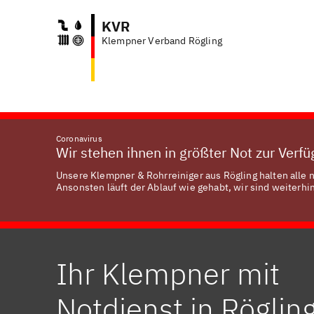
KVR
Klempner Verband Rögling
Coronavirus
Wir stehen ihnen in größter Not zur Verf
Unsere Klempner & Rohrreiniger aus Rögling halten alle 
Ansonsten läuft der Ablauf wie gehabt, wir sind weiterhin
Ihr Klempner mit
Notdienst in Röglin