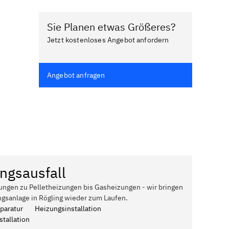
Sie Planen etwas Größeres?
Jetzt kostenloses Angebot anfordern
Angebot anfragen
ngsausfall
ungen zu Pelletheizungen bis Gasheizungen - wir bringen
ngsanlage in Rögling wieder zum Laufen.
paratur
Heizungsinstallation
tallation