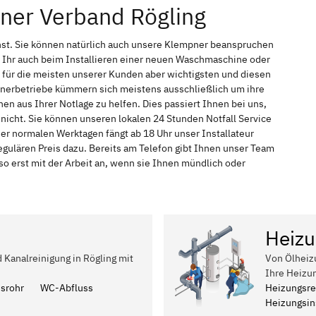
ner Verband Rögling
nst. Sie können natürlich auch unsere Klempner beanspruchen
 Ihr auch beim Installieren einer neuen Waschmaschine oder
t für die meisten unserer Kunden aber wichtigsten und diesen
pnerbetriebe kümmern sich meistens ausschließlich um ihre
n aus Ihrer Notlage zu helfen. Dies passiert Ihnen bei uns,
nicht. Sie können unseren lokalen 24 Stunden Notfall Service
der normalen Werktagen fängt ab 18 Uhr unser Installateur
ulären Preis dazu. Bereits am Telefon gibt Ihnen unser Team
 erst mit der Arbeit an, wenn sie Ihnen mündlich oder
Heizu
d Kanalreinigung in Rögling mit
Von Ölheiz
Ihre Heizu
ssrohr
WC-Abfluss
Heizungsre
Heizungsins