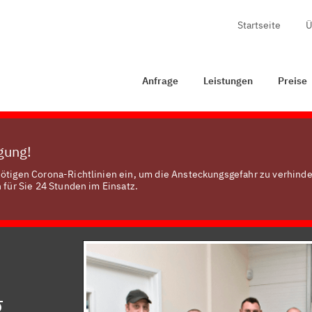
Startseite
Ü
Anfrage
Leistungen
Preise
Zertifizierung
Anfrage
Leistungen
Preise
ügung!
nötigen Corona-Richtlinien ein, um die Ansteckungsgefahr zu verhinde
 für Sie 24 Stunden im Einsatz.
g