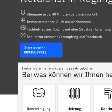
Klempner in ca. 40 Minuten bei Ihnen vor Ort
Immer erreichbar: Auch am Wochenende
Fachbetrieb aus Rögling mit über 15 Jahren Erfahrung
Schutz vor erneuter Verstopfung und Rohrbruch
Jetzt anrufen
08938037711
Fordern Sie hier ein kostenloses Angebot an
Bei was können wir Ihnen he
Rohrreinigung
Heizung
Rohrb