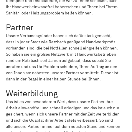
Klempner und Installateure, die wir zu Ihnen schicken, auch
ihr Handwerk einwandfrei beherrschen und Ihnen bei Ihrem
Sanitär- oder Heizungsproblem helfen können.
Partner
Unsere Verbandsgründer haben sich dafür stark gemacht,
dass in jeder Stadt wie Retzbach genügend Handwerkprofis
vorhanden sind, die bei Notfällen schnell eingreifen können.
So haben sie ein großes Netzwerk mit Handwerksbetrieben
rund um Retzbach seit Jahren aufgebaut, dass sobald Sie
anrufen und uns Ihr Problem schildern, Ihren Auftrag an den
von Ihnen am nähesten unserer Partner vermittelt. Dieser ist
dann in der Regel in einer halben Stunde bei Ihnen.
Weiterbildung
Uns ist es von besonderem Wert, dass unsere Partner ihre
Arbeit einwandfrei und schnell erledigen und das ist auch nur
gesichert, wenn sich unsere Partner mit der Zeit weiterbilden
und sich die Qualität ihrer Arbeit stets verbessert. So sind
alle unsere Partner immer auf dem neusten Stand und können