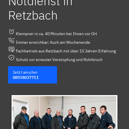
Notdienst in
Retzbach
Klempner in ca. 40 Minuten bei Ihnen vor Ort
Immer erreichbar: Auch am Wochenende
Fachbetrieb aus Retzbach mit über 15 Jahren Erfahrung
Schutz vor erneuter Verstopfung und Rohrbruch
Jetzt anrufen
08938037711