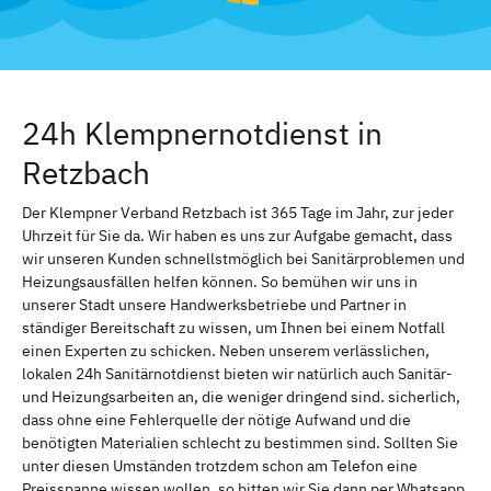
24h Klempnernotdienst in
Retzbach
Der Klempner Verband Retzbach ist 365 Tage im Jahr, zur jeder
Uhrzeit für Sie da. Wir haben es uns zur Aufgabe gemacht, dass
wir unseren Kunden schnellstmöglich bei Sanitärproblemen und
Heizungsausfällen helfen können. So bemühen wir uns in
unserer Stadt unsere Handwerksbetriebe und Partner in
ständiger Bereitschaft zu wissen, um Ihnen bei einem Notfall
einen Experten zu schicken. Neben unserem verlässlichen,
lokalen 24h Sanitärnotdienst bieten wir natürlich auch Sanitär-
und Heizungsarbeiten an, die weniger dringend sind. sicherlich,
dass ohne eine Fehlerquelle der nötige Aufwand und die
benötigten Materialien schlecht zu bestimmen sind. Sollten Sie
unter diesen Umständen trotzdem schon am Telefon eine
Preisspanne wissen wollen, so bitten wir Sie dann per Whatsapp