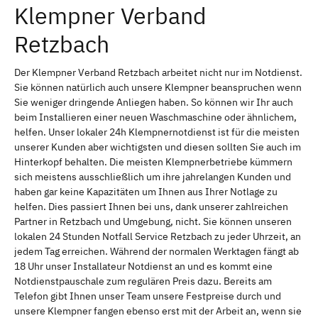
Klempner Verband
Retzbach
Der Klempner Verband Retzbach arbeitet nicht nur im Notdienst.
Sie können natürlich auch unsere Klempner beanspruchen wenn
Sie weniger dringende Anliegen haben. So können wir Ihr auch
beim Installieren einer neuen Waschmaschine oder ähnlichem,
helfen. Unser lokaler 24h Klempnernotdienst ist für die meisten
unserer Kunden aber wichtigsten und diesen sollten Sie auch im
Hinterkopf behalten. Die meisten Klempnerbetriebe kümmern
sich meistens ausschließlich um ihre jahrelangen Kunden und
haben gar keine Kapazitäten um Ihnen aus Ihrer Notlage zu
helfen. Dies passiert Ihnen bei uns, dank unserer zahlreichen
Partner in Retzbach und Umgebung, nicht. Sie können unseren
lokalen 24 Stunden Notfall Service Retzbach zu jeder Uhrzeit, an
jedem Tag erreichen. Während der normalen Werktagen fängt ab
18 Uhr unser Installateur Notdienst an und es kommt eine
Notdienstpauschale zum regulären Preis dazu. Bereits am
Telefon gibt Ihnen unser Team unsere Festpreise durch und
unsere Klempner fangen ebenso erst mit der Arbeit an, wenn sie