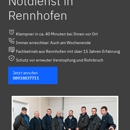
Notdienst in
Rennhofen
Klempner in ca. 40 Minuten bei Ihnen vor Ort
Immer erreichbar: Auch am Wochenende
Fachbetrieb aus Rennhofen mit über 15 Jahren Erfahrung
Schutz vor erneuter Verstopfung und Rohrbruch
Jetzt anrufen
08938037711