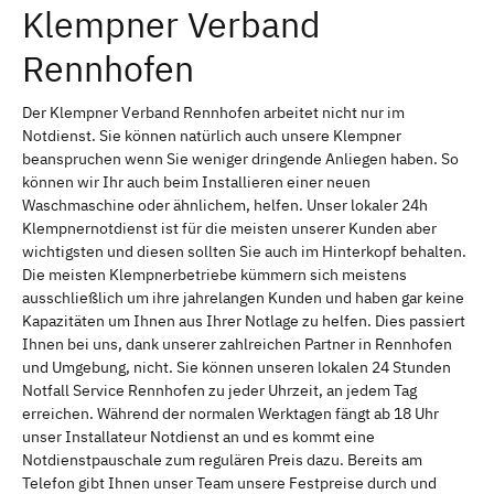
Klempner Verband
Rennhofen
Der Klempner Verband Rennhofen arbeitet nicht nur im
Notdienst. Sie können natürlich auch unsere Klempner
beanspruchen wenn Sie weniger dringende Anliegen haben. So
können wir Ihr auch beim Installieren einer neuen
Waschmaschine oder ähnlichem, helfen. Unser lokaler 24h
Klempnernotdienst ist für die meisten unserer Kunden aber
wichtigsten und diesen sollten Sie auch im Hinterkopf behalten.
Die meisten Klempnerbetriebe kümmern sich meistens
ausschließlich um ihre jahrelangen Kunden und haben gar keine
Kapazitäten um Ihnen aus Ihrer Notlage zu helfen. Dies passiert
Ihnen bei uns, dank unserer zahlreichen Partner in Rennhofen
und Umgebung, nicht. Sie können unseren lokalen 24 Stunden
Notfall Service Rennhofen zu jeder Uhrzeit, an jedem Tag
erreichen. Während der normalen Werktagen fängt ab 18 Uhr
unser Installateur Notdienst an und es kommt eine
Notdienstpauschale zum regulären Preis dazu. Bereits am
Telefon gibt Ihnen unser Team unsere Festpreise durch und