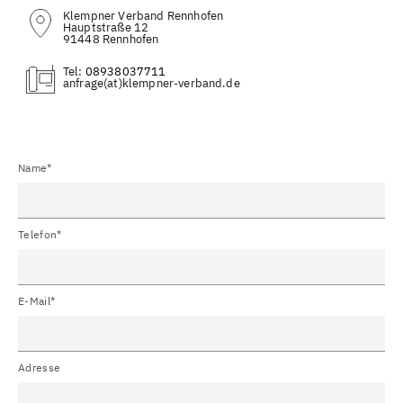
Klempner Verband Rennhofen
Hauptstraße 12
91448 Rennhofen
Tel:
08938037711
(at)
Name*
Telefon*
E-Mail*
Adresse