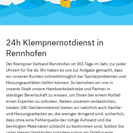
24h Klempnernotdienst in
Rennhofen
Der Klempner Verband Rennhofen ist 365 Tage im Jahr, zur jeder
Uhrzeit für Sie da. Wir haben es uns zur Aufgabe gemacht, dass
wir unseren Kunden schnellstmöglich bei Sanitärproblemen und
Heizungsausfällen helfen können. So bemühen wir uns in
unserer Stadt unsere Handwerksbetriebe und Partner in
ständiger Bereitschaft zu wissen, um Ihnen bei einem Notfall
einen Experten zu schicken. Neben unserem verlässlichen,
lokalen 24h Sanitärnotdienst bieten wir natürlich auch Sanitär-
und Heizungsarbeiten an, die weniger dringend sind. sicherlich,
dass ohne eine Fehlerquelle der nötige Aufwand und die
benötigten Materialien schlecht zu bestimmen sind. Sollten Sie
unter diesen Umständen trotzdem schon am Telefon eine