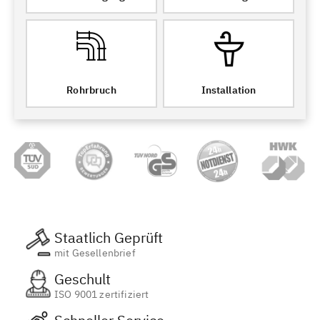
Rohrbruch
Installation
Staatlich Geprüft
mit Gesellenbrief
Geschult
ISO 9001 zertifiziert