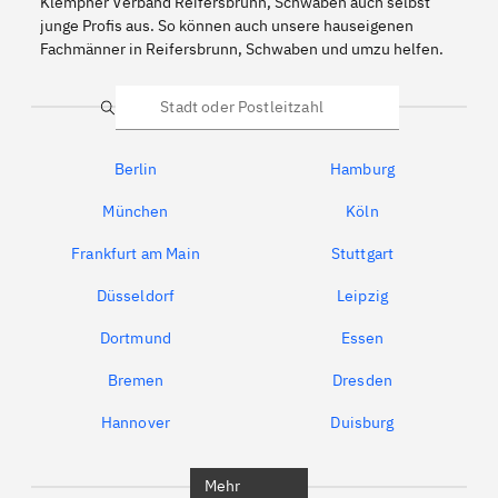
Klempner Verband Reifersbrunn, Schwaben auch selbst
junge Profis aus. So können auch unsere hauseigenen
Fachmänner in Reifersbrunn, Schwaben und umzu helfen.
Suche
Berlin
Hamburg
München
Köln
Frankfurt am Main
Stuttgart
Düsseldorf
Leipzig
Dortmund
Essen
Bremen
Dresden
Hannover
Duisburg
Bochum
München
Mehr