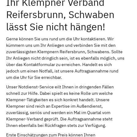
Ihr Klempner Verband
Reifersbrunn, Schwaben
lässt Sie nicht hängen!
Gerne können Sie uns rund um die Uhr kontaktieren. Wir
kümmern uns um Ihr Anliegen und verbinden Sie mit den
zuverlässigsten Klempnern Reifersbrunn, Schwabens. Sollte
Ihr Anliegen nicht dringlich sein, ist es ebenfalls möglich, uns
über das Kontaktformular zu erreichen. Handelt es sich
jedoch um einen Notfall, ist unsere Auftragsannahme rund
um die Uhr für Sie erreichbar.
Unser Notdienst-Service eilt Ihnen in dringenden Fällen
schnell zur Hilfe. Dabei spielt es keine Rolle um welche
Klempner-Tätigkeiten es sich konkret handelt. Unsere
Klempner sind reich an Expertise im Außendienst,
zuverlässig, seriös und werden ein Mal im Quartal vom
Klempner-Verband geprüft. Die Auftragsannahme steht
Ihnen ebenfalls bei Rückfragen stets zur Verfügung.
Erste Einschätzungen zum Preis können Ihnen