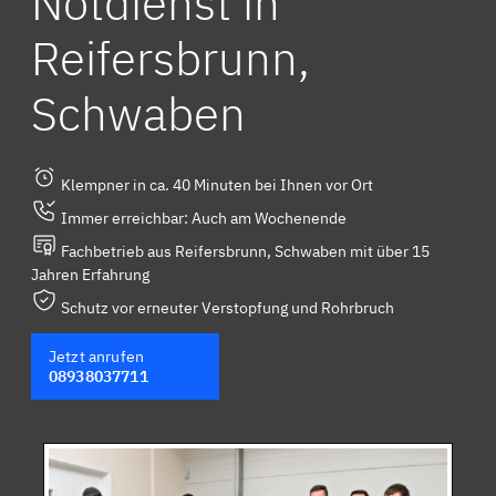
Notdienst in
Reifersbrunn,
Schwaben
Klempner in ca. 40 Minuten bei Ihnen vor Ort
Immer erreichbar: Auch am Wochenende
Fachbetrieb aus Reifersbrunn, Schwaben mit über 15
Jahren Erfahrung
Schutz vor erneuter Verstopfung und Rohrbruch
Jetzt anrufen
08938037711