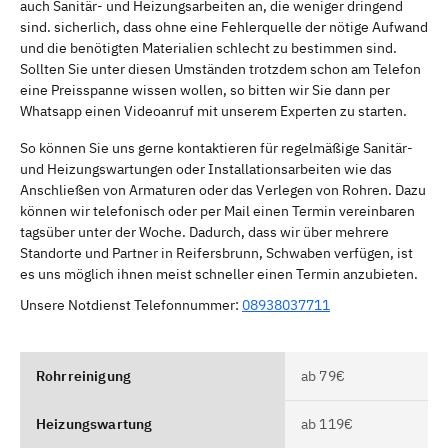
auch Sanitär- und Heizungsarbeiten an, die weniger dringend
sind. sicherlich, dass ohne eine Fehlerquelle der nötige Aufwand
und die benötigten Materialien schlecht zu bestimmen sind.
Sollten Sie unter diesen Umständen trotzdem schon am Telefon
eine Preisspanne wissen wollen, so bitten wir Sie dann per
Whatsapp einen Videoanruf mit unserem Experten zu starten.
So können Sie uns gerne kontaktieren für regelmäßige Sanitär-
und Heizungswartungen oder Installationsarbeiten wie das
Anschließen von Armaturen oder das Verlegen von Rohren. Dazu
können wir telefonisch oder per Mail einen Termin vereinbaren
tagsüber unter der Woche. Dadurch, dass wir über mehrere
Standorte und Partner in Reifersbrunn, Schwaben verfügen, ist
es uns möglich ihnen meist schneller einen Termin anzubieten.
Unsere Notdienst Telefonnummer:
08938037711
Rohrreinigung
ab 79€
Heizungswartung
ab 119€