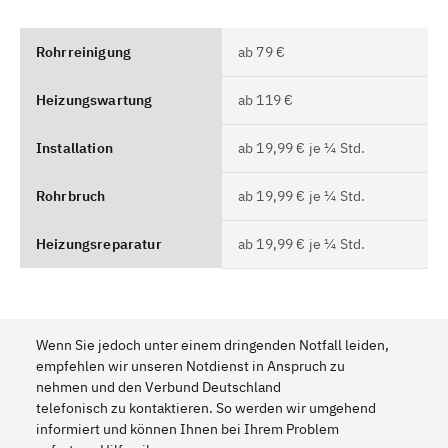
Rohrreinigung
ab 79 €
Heizungswartung
ab 119 €
Installation
ab 19,99 € je ¼ Std.
Rohrbruch
ab 19,99 € je ¼ Std.
Heizungsreparatur
ab 19,99 € je ¼ Std.
Wenn Sie jedoch unter einem dringenden Notfall leiden,
empfehlen wir unseren Notdienst in Anspruch zu
nehmen und den Verbund Deutschland
telefonisch zu kontaktieren. So werden wir umgehend
informiert und können Ihnen bei Ihrem Problem