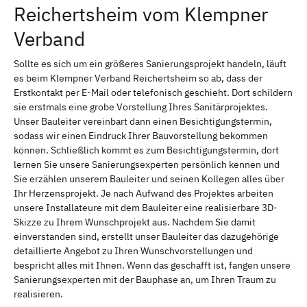
Reichertsheim vom Klempner
Verband
Sollte es sich um ein größeres Sanierungsprojekt handeln, läuft
es beim Klempner Verband Reichertsheim so ab, dass der
Erstkontakt per E-Mail oder telefonisch geschieht. Dort schildern
sie erstmals eine grobe Vorstellung Ihres Sanitärprojektes.
Unser Bauleiter vereinbart dann einen Besichtigungstermin,
sodass wir einen Eindruck Ihrer Bauvorstellung bekommen
können. Schließlich kommt es zum Besichtigungstermin, dort
lernen Sie unsere Sanierungsexperten persönlich kennen und
Sie erzählen unserem Bauleiter und seinen Kollegen alles über
Ihr Herzensprojekt. Je nach Aufwand des Projektes arbeiten
unsere Installateure mit dem Bauleiter eine realisierbare 3D-
Skizze zu Ihrem Wunschprojekt aus. Nachdem Sie damit
einverstanden sind, erstellt unser Bauleiter das dazugehörige
detaillierte Angebot zu Ihren Wunschvorstellungen und
bespricht alles mit Ihnen. Wenn das geschafft ist, fangen unsere
Sanierungsexperten mit der Bauphase an, um Ihren Traum zu
realisieren.