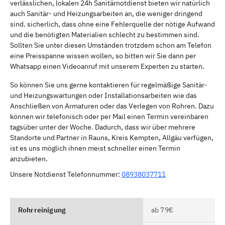
verlässlichen, lokalen 24h Sanitärnotdienst bieten wir natürlich
auch Sanitär- und Heizungsarbeiten an, die weniger dringend
sind. sicherlich, dass ohne eine Fehlerquelle der nötige Aufwand
und die benötigten Materialien schlecht zu bestimmen sind.
Sollten Sie unter diesen Umständen trotzdem schon am Telefon
eine Preisspanne wissen wollen, so bitten wir Sie dann per
Whatsapp einen Videoanruf mit unserem Experten zu starten.
So können Sie uns gerne kontaktieren für regelmäßige Sanitär-
und Heizungswartungen oder Installationsarbeiten wie das
Anschließen von Armaturen oder das Verlegen von Rohren. Dazu
können wir telefonisch oder per Mail einen Termin vereinbaren
tagsüber unter der Woche. Dadurch, dass wir über mehrere
Standorte und Partner in Rauns, Kreis Kempten, Allgäu verfügen,
ist es uns möglich ihnen meist schneller einen Termin
anzubieten.
Unsere Notdienst Telefonnummer:
08938037711
Rohrreinigung
ab 79€