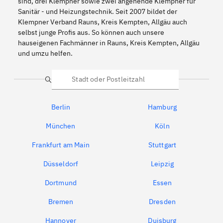
sind, drei Klempner sowie zwei angehende Klempner für
Sanitär - und Heizungstechnik. Seit 2007 bildet der
Klempner Verband Rauns, Kreis Kempten, Allgäu auch
selbst junge Profis aus. So können auch unsere
hauseigenen Fachmänner in Rauns, Kreis Kempten, Allgäu
und umzu helfen.
Suche
Berlin
Hamburg
München
Köln
Frankfurt am Main
Stuttgart
Düsseldorf
Leipzig
Dortmund
Essen
Bremen
Dresden
Hannover
Duisburg