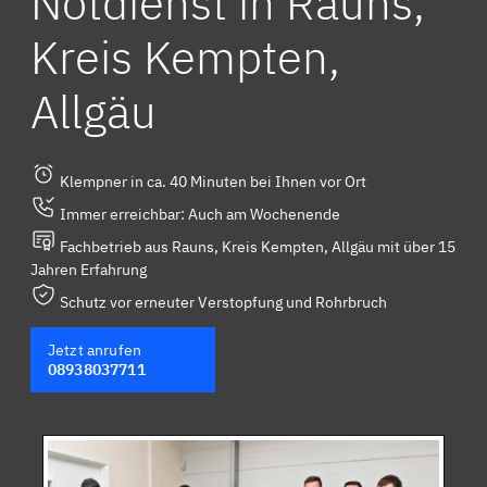
Notdienst in Rauns,
Kreis Kempten,
Allgäu
Klempner in ca. 40 Minuten bei Ihnen vor Ort
Immer erreichbar: Auch am Wochenende
Fachbetrieb aus Rauns, Kreis Kempten, Allgäu mit über 15
Jahren Erfahrung
Schutz vor erneuter Verstopfung und Rohrbruch
Jetzt anrufen
08938037711