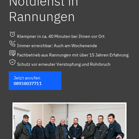
Notdienst in
Rannungen
Klempner in ca. 40 Minuten bei Ihnen vor Ort
Immer erreichbar: Auch am Wochenende
Fachbetrieb aus Rannungen mit über 15 Jahren Erfahrung
Schutz vor erneuter Verstopfung und Rohrbruch
Jetzt anrufen
08938037711