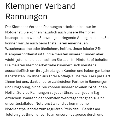
Klempner Verband
Rannungen
Der Klempner Verband Rannungen arbeitet nicht nur im
Notdienst. Sie können natürlich auch unsere Klempner
beanspruchen wenn Sie weniger dringende Anliegen haben. So
können wir Ihr auch beim Installieren einer neuen
Waschmaschine oder ähnlichem, helfen. Unser lokaler 24h
Klempnernotdienst ist für die meisten unserer Kunden aber
wichtigsten und diesen sollten Sie auch im Hinterkopf behalten.
Die meisten Klempnerbetriebe kümmern sich meistens
ausschließlich um ihre jahrelangen Kunden und haben gar keine
Kapazitäten um Ihnen aus Ihrer Notlage zu helfen. Dies passiert
Ihnen bei uns, dank unserer zahlreichen Partner in Rannungen
und Umgebung, nicht. Sie können unseren lokalen 24 Stunden
Notfall Service Rannungen zu jeder Uhrzeit, an jedem Tag
erreichen. Während der normalen Werktagen fängt ab 18 Uhr
unser Installateur Notdienst an und es kommt eine
Notdienstpauschale zum regulären Preis dazu. Bereits am
Telefon gibt Ihnen unser Team unsere Festpreise durch und