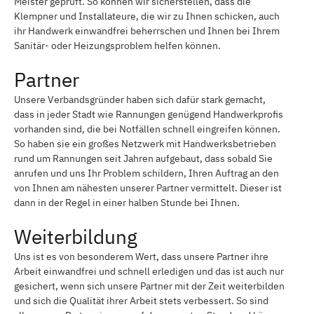
Meister geprüft. So können wir sicherstellen, dass die
Klempner und Installateure, die wir zu Ihnen schicken, auch
ihr Handwerk einwandfrei beherrschen und Ihnen bei Ihrem
Sanitär- oder Heizungsproblem helfen können.
Partner
Unsere Verbandsgründer haben sich dafür stark gemacht,
dass in jeder Stadt wie Rannungen genügend Handwerkprofis
vorhanden sind, die bei Notfällen schnell eingreifen können.
So haben sie ein großes Netzwerk mit Handwerksbetrieben
rund um Rannungen seit Jahren aufgebaut, dass sobald Sie
anrufen und uns Ihr Problem schildern, Ihren Auftrag an den
von Ihnen am nähesten unserer Partner vermittelt. Dieser ist
dann in der Regel in einer halben Stunde bei Ihnen.
Weiterbildung
Uns ist es von besonderem Wert, dass unsere Partner ihre
Arbeit einwandfrei und schnell erledigen und das ist auch nur
gesichert, wenn sich unsere Partner mit der Zeit weiterbilden
und sich die Qualität ihrer Arbeit stets verbessert. So sind