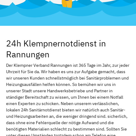
24h Klempnernotdienst in
Rannungen
Der Klempner Verband Rannungen ist 365 Tage im Jahr, zur jeder
Uhrzeit für Sie da. Wir haben es uns zur Aufgabe gemacht, dass
wir unseren Kunden schnellstmöglich bei Sanitärproblemen und
Heizungsausfällen helfen können. So bemühen wir uns in
unserer Stadt unsere Handwerksbetriebe und Partner in
ständiger Bereitschaft zu wissen, um Ihnen bei einem Notfall
einen Experten zu schicken. Neben unserem verlässlichen,
lokalen 24h Sanitärnotdienst bieten wir natürlich auch Sanitär-
und Heizungsarbeiten an, die weniger dringend sind. sicherlich,
dass ohne eine Fehlerquelle der nötige Aufwand und die
benötigten Materialien schlecht zu bestimmen sind. Sollten Sie
unter diesen Umständen trotzdem schon am Telefon eine