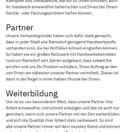
Klempner und Installateure, die wir zu Ihnen schicken, auch
ihr Handwerk einwandfrei beherrschen und Ihnen bei Ihrem
Sanitär- oder Heizungsproblem helfen können.
Partner
Unsere Verbandsgründer haben sich dafür stark gemacht,
dass in jeder Stadt wie Ramsdorf genügend Handwerkprofis
vorhanden sind, die bei Notfällen schnell eingreifen können.
So haben sie ein großes Netzwerk mit Handwerksbetrieben
rund um Ramsdorf seit Jahren aufgebaut, dass sobald Sie
anrufen und uns Ihr Problem schildern, Ihren Auftrag an den
von Ihnen am nähesten unserer Partner vermittelt. Dieser ist
dann in der Regel in einer halben Stunde bei Ihnen.
Weiterbildung
Uns ist es von besonderem Wert, dass unsere Partner ihre
Arbeit einwandfrei und schnell erledigen und das ist auch nur
gesichert, wenn sich unsere Partner mit der Zeit weiterbilden
und sich die Qualität ihrer Arbeit stets verbessert. So sind
alle unsere Partner immer auf dem neusten Stand und können