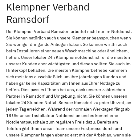
Klempner Verband
Ramsdorf
Der Klempner Verband Ramsdorf arbeitet nicht nur im Notdienst.
Sie können natürlich auch unsere Klempner beanspruchen wenn
Sie weniger dringende Anliegen haben. So können wir Ihr auch
beim Installieren einer neuen Waschmaschine oder ähnlichem,
helfen. Unser lokaler 24h Klempnernotdienst ist für die meisten
unserer Kunden aber wichtigsten und diesen sollten Sie auch im
Hinterkopf behalten. Die meisten Klempnerbetriebe kümmern
sich meistens ausschließlich um ihre jahrelangen Kunden und
haben gar keine Kapazitäten um Ihnen aus Ihrer Notlage zu
helfen. Dies passiert Ihnen bei uns, dank unserer zahlreichen
Partner in Ramsdorf und Umgebung, nicht. Sie können unseren
lokalen 24 Stunden Notfall Service Ramsdorf zu jeder Uhrzeit, an
jedem Tag erreichen. Während der normalen Werktagen fängt ab
18 Uhr unser Installateur Notdienst an und es kommt eine
Notdienstpauschale zum regulären Preis dazu. Bereits am
Telefon gibt Ihnen unser Team unsere Festpreise durch und
unsere Klempner fangen ebenso erst mit der Arbeit an, wenn sie