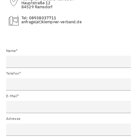
Hauptstraße 12
84529 Ramsdorf
Tel:
08938037711
(at)
Name*
Telefon*
E-Mail*
Adresse