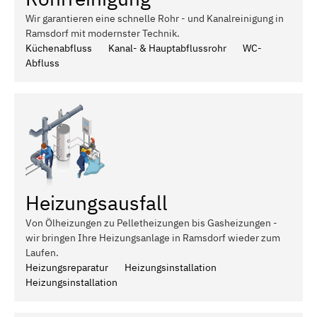
Wir garantieren eine schnelle Rohr - und Kanalreinigung in
Ramsdorf mit modernster Technik.
Küchenabfluss
Kanal- & Hauptabflussrohr
WC-
Abfluss
Heizungsausfall
Von Ölheizungen zu Pelletheizungen bis Gasheizungen -
wir bringen Ihre Heizungsanlage in Ramsdorf wieder zum
Laufen.
Heizungsreparatur
Heizungsinstallation
Heizungsinstallation