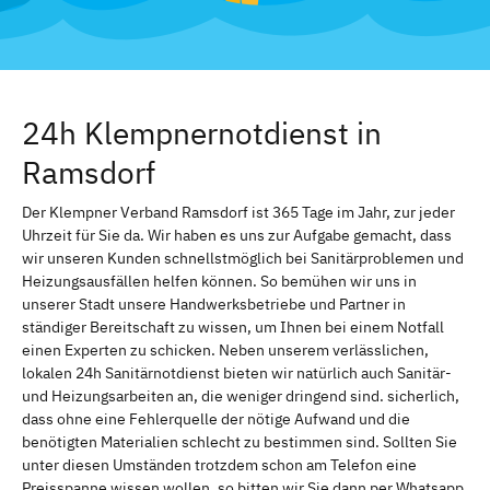
24h Klempnernotdienst in
Ramsdorf
Der Klempner Verband Ramsdorf ist 365 Tage im Jahr, zur jeder
Uhrzeit für Sie da. Wir haben es uns zur Aufgabe gemacht, dass
wir unseren Kunden schnellstmöglich bei Sanitärproblemen und
Heizungsausfällen helfen können. So bemühen wir uns in
unserer Stadt unsere Handwerksbetriebe und Partner in
ständiger Bereitschaft zu wissen, um Ihnen bei einem Notfall
einen Experten zu schicken. Neben unserem verlässlichen,
lokalen 24h Sanitärnotdienst bieten wir natürlich auch Sanitär-
und Heizungsarbeiten an, die weniger dringend sind. sicherlich,
dass ohne eine Fehlerquelle der nötige Aufwand und die
benötigten Materialien schlecht zu bestimmen sind. Sollten Sie
unter diesen Umständen trotzdem schon am Telefon eine
Preisspanne wissen wollen, so bitten wir Sie dann per Whatsapp