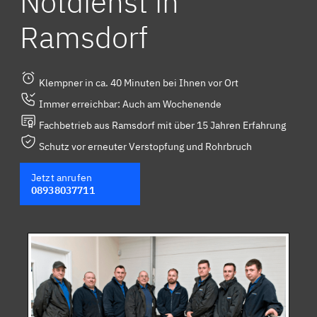
Notdienst in
Ramsdorf
Klempner in ca. 40 Minuten bei Ihnen vor Ort
Immer erreichbar: Auch am Wochenende
Fachbetrieb aus Ramsdorf mit über 15 Jahren Erfahrung
Schutz vor erneuter Verstopfung und Rohrbruch
Jetzt anrufen
08938037711