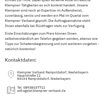
Klempner-Tätigkeiten es sich konkret handelt. Unsere
Klempner sind reich an Expertise im Außendienst,
zuverlässig, seriös und werden ein Mal im Quartal vom
Klempner-Verband geprüft. Die Auftragsannahme steht
Ihnen ebenfalls bei Rückfragen stets zur Verfügung.
Erste Einschätzungen zum Preis können Ihnen
selbstverständlich am Telefon gegeben werden, ebenso wie
Tipps zur Schadensbegrenzung und zum weiteren vorgehen -
natürlich kostenlos!
Kontaktdaten:
Klempner Verband Rampoldsdorf, Niederbayern
Hauptstraße 12
84144 Rampoldsdorf, Niederbayern
Tel:
08938037711
(at)