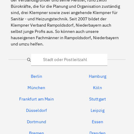
Bürokräfte, die für die Planung und Organisation zuständig
sind, drei Klempner sowie zwei angehende Klempner für
Sanitär - und Heizungstechnik. Seit 2007 bildet der
Klempner Verband Rampoldsdorf, Niederbayern auch
selbst junge Profis aus. So können auch unsere
hauseigenen Fachmänner in Rampoldsdorf, Niederbayern
und umzu helfen.
Suche
Berlin
Hamburg
München
Köln
Frankfurt am Main
Stuttgart
Düsseldorf
Leipzig
Dortmund
Essen
Bremen
Dresden