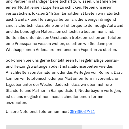
und Partner in ständiger Bereitschaft zu wissen, um Ihnen bei
einem Notfall einen Experten zu schicken. Neben unserem
verlässlichen, lokalen 24h Sanitärnotdienst bieten wir natürlich
auch Sanitär- und Heizungsarbeiten an, die weniger dringend
sind. sicherlich, dass ohne eine Fehlerquelle der nötige Aufwand
und die benötigten Materialien schlecht zu bestimmen sind.
Sollten Sie unter diesen Umständen trotzdem schon am Telefon
eine Preisspanne wissen wollen, so bitten wir Sie dann per
Whatsapp einen Videoanruf mit unserem Experten zu starten.
So können Sie uns gerne kontaktieren für regelmäßige Sanitär-
und Heizungswartungen oder Installationsarbeiten wie das
Anschließen von Armaturen oder das Verlegen von Rohren. Dazu
können wir telefonisch oder per Mail einen Termin vereinbaren
tagsüber unter der Woche. Dadurch, dass wir über mehrere
Standorte und Partner in Rampoldsdorf, Niederbayern verfügen,
ist es uns möglich ihnen meist schneller einen Termin
anzubieten.
Unsere Notdienst Telefonnummer:
08938037711