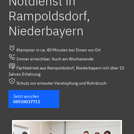
Notdienst in
Rampoldsdorf,
Niederbayern
Klempner in ca. 40 Minuten bei Ihnen vor Ort
Immer erreichbar: Auch am Wochenende
Fachbetrieb aus Rampoldsdorf, Niederbayern mit über 15
Jahren Erfahrung
Schutz vor erneuter Verstopfung und Rohrbruch
Jetzt anrufen
08938037711