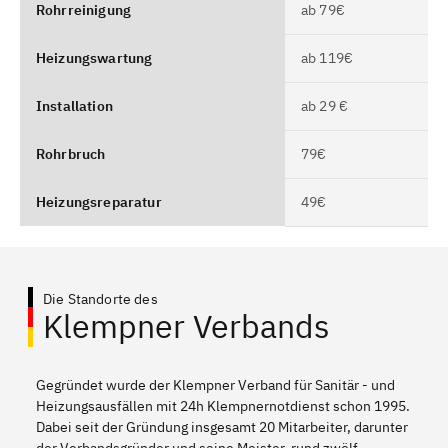
Rohrreinigung
ab 79€
Heizungswartung
ab 119€
Installation
ab 29 €
Rohrbruch
79€
Heizungsreparatur
49€
Die Standorte des
Klempner Verbands
Gegründet wurde der Klempner Verband für Sanitär - und
Heizungsausfällen mit 24h Klempnernotdienst schon 1995.
Dabei seit der Gründung insgesamt 20 Mitarbeiter, darunter
der Verbandsgründer und seine Meister, rund zwölf