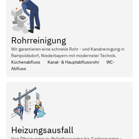
Rohrreinigung
Wir garantieren eine schnelle Rohr - und Kanalreinigung in
Rampoldsdorf, Niederbayern mit modernster Technik.
Küchenabfluss
Kanal- & Hauptabflussrohr
WC-
Abfluss
Heizungsausfall
Von Ölheizungen zu Pelletheizungen bis Gasheizungen -