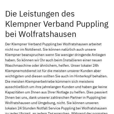
Die Leistungen des
Klempner Verband Puppling
bei Wolfratshausen
Der Klempner Verband Puppling bei Wolfratshausen arbeitet
nicht nur im Notdienst. Sie können natürlich auch unsere
Klempner beanspruchen wenn Sie weniger dringende Anliegen
haben. So können wir Ihr auch beim Installieren einer neuen
Waschmaschine oder ähnlichem, helfen. Unser lokaler 24h
Klempnernotdienst ist für die meisten unserer Kunden aber
wichtigsten und diesen sollten Sie auch im Hinterkopf behalten.
Die meisten Klempnerbetriebe kümmern sich meistens
ausschließlich um ihre jahrelangen Kunden und haben gar keine
Kapazitäten um Ihnen aus Ihrer Notlage zu helfen. Dies passiert
Ihnen bei uns, dank unserer zahlreichen Partner in Puppling bei
Wolfratshausen und Umgebung, nicht. Sie können unseren
lokalen 24 Stunden Notfall Service Puppling bei Wolfratshausen
zu jeder Uhrzeit, an jedem Tag erreichen. Während der normalen