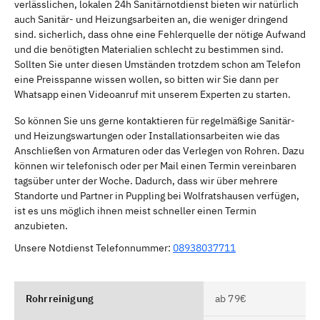
verlässlichen, lokalen 24h Sanitärnotdienst bieten wir natürlich
auch Sanitär- und Heizungsarbeiten an, die weniger dringend
sind. sicherlich, dass ohne eine Fehlerquelle der nötige Aufwand
und die benötigten Materialien schlecht zu bestimmen sind.
Sollten Sie unter diesen Umständen trotzdem schon am Telefon
eine Preisspanne wissen wollen, so bitten wir Sie dann per
Whatsapp einen Videoanruf mit unserem Experten zu starten.
So können Sie uns gerne kontaktieren für regelmäßige Sanitär-
und Heizungswartungen oder Installationsarbeiten wie das
Anschließen von Armaturen oder das Verlegen von Rohren. Dazu
können wir telefonisch oder per Mail einen Termin vereinbaren
tagsüber unter der Woche. Dadurch, dass wir über mehrere
Standorte und Partner in Puppling bei Wolfratshausen verfügen,
ist es uns möglich ihnen meist schneller einen Termin
anzubieten.
Unsere Notdienst Telefonnummer:
08938037711
Rohrreinigung
ab 79€