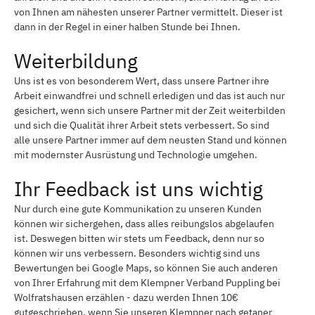
von Ihnen am nähesten unserer Partner vermittelt. Dieser ist
dann in der Regel in einer halben Stunde bei Ihnen.
Weiterbildung
Uns ist es von besonderem Wert, dass unsere Partner ihre
Arbeit einwandfrei und schnell erledigen und das ist auch nur
gesichert, wenn sich unsere Partner mit der Zeit weiterbilden
und sich die Qualität ihrer Arbeit stets verbessert. So sind
alle unsere Partner immer auf dem neusten Stand und können
mit modernster Ausrüstung und Technologie umgehen.
Ihr Feedback ist uns wichtig
Nur durch eine gute Kommunikation zu unseren Kunden
können wir sichergehen, dass alles reibungslos abgelaufen
ist. Deswegen bitten wir stets um Feedback, denn nur so
können wir uns verbessern. Besonders wichtig sind uns
Bewertungen bei Google Maps, so können Sie auch anderen
von Ihrer Erfahrung mit dem Klempner Verband Puppling bei
Wolfratshausen erzählen - dazu werden Ihnen 10€
gutgeschrieben, wenn Sie unseren Klempner nach getaner