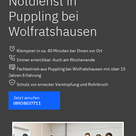
Notdienst in
Puppling bei
Wolfratshausen
Klempner in ca. 40 Minuten bei Ihnen vor Ort
Immer erreichbar: Auch am Wochenende
Fachbetrieb aus Puppling bei Wolfratshausen mit über 15
Jahren Erfahrung
Schutz vor erneuter Verstopfung und Rohrbruch
Jetzt anrufen
08938037711