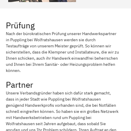
Prüfung
Nach der bürokratischen Prüfung unserer Handwerkspartner
in Puppling bei Wolfratshausen werden sie durch
Testaufträge von unserem Meister geprüft. So können wir
sicherstellen, dass die Klempner und Installateure, die wir zu
Ihnen schicken, auch ihr Handwerk einwandfrei beherrschen
und Ihnen bei Ihrem Sanitär- oder Heizungsproblem helfen
können.
Partner
Unsere Verbandsgründer haben sich dafür stark gemacht,
dass in jeder Stadt wie Puppling bei Wolfratshausen
genügend Handwerkprofis vorhanden sind, die bei Notfällen
schnell eingreifen können. So haben sie ein großes Netzwerk
mit Handwerksbetrieben rund um Puppling bei
Wolfratshausen seit Jahren aufgebaut, dass sobald Sie
anrufen und uns Ihr Problem schildern, Ihren Auftrag an den