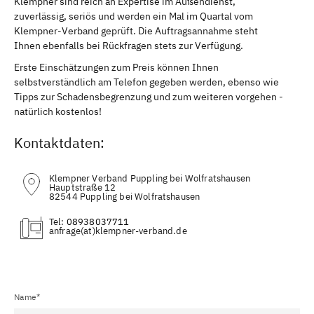
Klempner sind reich an Expertise im Außendienst,
zuverlässig, seriös und werden ein Mal im Quartal vom
Klempner-Verband geprüft. Die Auftragsannahme steht
Ihnen ebenfalls bei Rückfragen stets zur Verfügung.
Erste Einschätzungen zum Preis können Ihnen
selbstverständlich am Telefon gegeben werden, ebenso wie
Tipps zur Schadensbegrenzung und zum weiteren vorgehen -
natürlich kostenlos!
Kontaktdaten:
Klempner Verband Puppling bei Wolfratshausen
Hauptstraße 12
82544 Puppling bei Wolfratshausen
Tel:
08938037711
(at)
Name*