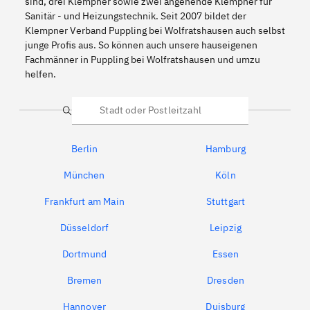
sind, drei Klempner sowie zwei angehende Klempner für
Sanitär - und Heizungstechnik. Seit 2007 bildet der
Klempner Verband Puppling bei Wolfratshausen auch selbst
junge Profis aus. So können auch unsere hauseigenen
Fachmänner in Puppling bei Wolfratshausen und umzu
helfen.
Suche
Berlin
Hamburg
München
Köln
Frankfurt am Main
Stuttgart
Düsseldorf
Leipzig
Dortmund
Essen
Bremen
Dresden
Hannover
Duisburg