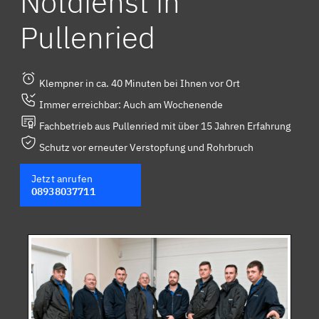
Notdienst in
Pullenried
Klempner in ca. 40 Minuten bei Ihnen vor Ort
Immer erreichbar: Auch am Wochenende
Fachbetrieb aus Pullenried mit über 15 Jahren Erfahrung
Schutz vor erneuter Verstopfung und Rohrbruch
Jetzt anrufen
08938037711