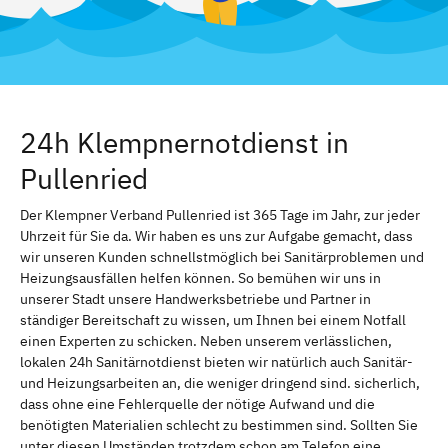
24h Klempnernotdienst in
Pullenried
Der Klempner Verband Pullenried ist 365 Tage im Jahr, zur jeder
Uhrzeit für Sie da. Wir haben es uns zur Aufgabe gemacht, dass
wir unseren Kunden schnellstmöglich bei Sanitärproblemen und
Heizungsausfällen helfen können. So bemühen wir uns in
unserer Stadt unsere Handwerksbetriebe und Partner in
ständiger Bereitschaft zu wissen, um Ihnen bei einem Notfall
einen Experten zu schicken. Neben unserem verlässlichen,
lokalen 24h Sanitärnotdienst bieten wir natürlich auch Sanitär-
und Heizungsarbeiten an, die weniger dringend sind. sicherlich,
dass ohne eine Fehlerquelle der nötige Aufwand und die
benötigten Materialien schlecht zu bestimmen sind. Sollten Sie
unter diesen Umständen trotzdem schon am Telefon eine