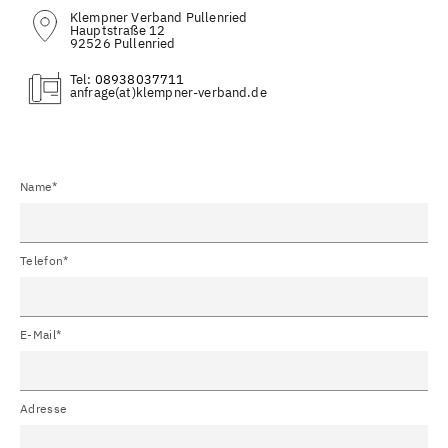
Klempner Verband Pullenried
Hauptstraße 12
92526 Pullenried
Tel:
08938037711
(at)
Name*
Telefon*
E-Mail*
Adresse