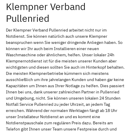
Klempner Verband
Pullenried
Der Klempner Verband Pullenried arbeitet nicht nur im
Notdienst. Sie können natürlich auch unsere Klempner
beanspruchen wenn Sie weniger dringende Anliegen haben. So
können wir Ihr auch beim Installieren einer neuen
Waschmaschine oder ähnlichem, helfen. Unser lokaler 24h
Klempnernotdienst ist für die meisten unserer Kunden aber
wichtigsten und diesen sollten Sie auch im Hinterkopf behalten.
Die meisten Klempnerbetriebe kümmern sich meistens
ausschließlich um ihre jahrelangen Kunden und haben gar keine
Kapazitäten um Ihnen aus Ihrer Notlage zu helfen. Dies passiert
Ihnen bei uns, dank unserer zahlreichen Partner in Pullenried
und Umgebung, nicht. Sie können unseren lokalen 24 Stunden
Notfall Service Pullenried zu jeder Uhrzeit, an jedem Tag
erreichen. Während der normalen Werktagen fängt ab 18 Uhr
unser Installateur Notdienst an und es kommt eine
Notdienstpauschale zum regulären Preis dazu. Bereits am
Telefon gibt Ihnen unser Team unsere Festpreise durch und