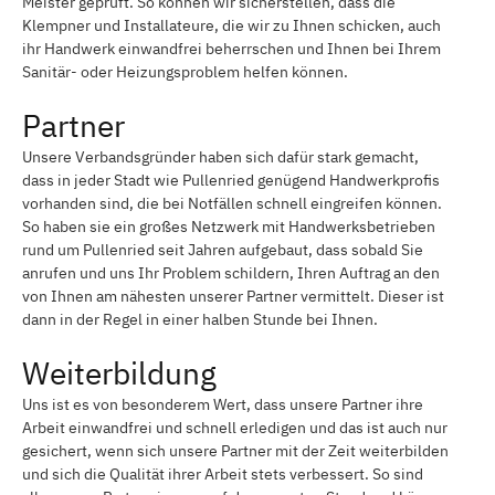
Meister geprüft. So können wir sicherstellen, dass die
Klempner und Installateure, die wir zu Ihnen schicken, auch
ihr Handwerk einwandfrei beherrschen und Ihnen bei Ihrem
Sanitär- oder Heizungsproblem helfen können.
Partner
Unsere Verbandsgründer haben sich dafür stark gemacht,
dass in jeder Stadt wie Pullenried genügend Handwerkprofis
vorhanden sind, die bei Notfällen schnell eingreifen können.
So haben sie ein großes Netzwerk mit Handwerksbetrieben
rund um Pullenried seit Jahren aufgebaut, dass sobald Sie
anrufen und uns Ihr Problem schildern, Ihren Auftrag an den
von Ihnen am nähesten unserer Partner vermittelt. Dieser ist
dann in der Regel in einer halben Stunde bei Ihnen.
Weiterbildung
Uns ist es von besonderem Wert, dass unsere Partner ihre
Arbeit einwandfrei und schnell erledigen und das ist auch nur
gesichert, wenn sich unsere Partner mit der Zeit weiterbilden
und sich die Qualität ihrer Arbeit stets verbessert. So sind