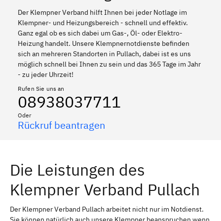
Der Klempner Verband hilft Ihnen bei jeder Notlage im
Klempner- und Heizungsbereich - schnell und effektiv.
Ganz egal ob es sich dabei um Gas-, Öl- oder Elektro-
Heizung handelt. Unsere Klempnernotdienste befinden
sich an mehreren Standorten in Pullach, dabei ist es uns
möglich schnell bei Ihnen zu sein und das 365 Tage im Jahr
- zu jeder Uhrzeit!
Rufen Sie uns an
08938037711
Oder
Rückruf beantragen
Die Leistungen des
Klempner Verband Pullach
Der Klempner Verband Pullach arbeitet nicht nur im Notdienst.
Sie können natürlich auch unsere Klempner beanspruchen wenn