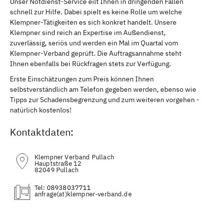
Unser Notdienst-Service eilt Ihnen in dringenden Fällen
schnell zur Hilfe. Dabei spielt es keine Rolle um welche
Klempner-Tätigkeiten es sich konkret handelt. Unsere
Klempner sind reich an Expertise im Außendienst,
zuverlässig, seriös und werden ein Mal im Quartal vom
Klempner-Verband geprüft. Die Auftragsannahme steht
Ihnen ebenfalls bei Rückfragen stets zur Verfügung.
Erste Einschätzungen zum Preis können Ihnen
selbstverständlich am Telefon gegeben werden, ebenso wie
Tipps zur Schadensbegrenzung und zum weiteren vorgehen -
natürlich kostenlos!
Kontaktdaten:
Klempner Verband Pullach
Hauptstraße 12
82049 Pullach
Tel:
08938037711
(at)