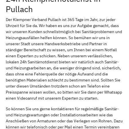
Pullach
Der Klempner Verband Pullach ist 365 Tage im Jahr, zur jeder
Uhrzeit für Sie da. Wir haben es uns zur Aufgabe gemacht, dass
wir unseren Kunden schnellstmöglich bei Sanitärproblemen und
Heizungsausfällen helfen können. So bemühen wir uns in
unserer Stadt unsere Handwerksbetriebe und Partner in
ständiger Bereitschaft zu wissen, um Ihnen bei einem Notfall
einen Experten zu schicken. Neben unserem verlässlichen,
lokalen 24h Sanitärnotdienst bieten wir natürlich auch Sanitär-
und Heizungsarbeiten an, die weniger dringend sind. sicherlich,
dass ohne eine Fehlerquelle der nötige Aufwand und die
benötigten Materialien schlecht zu bestimmen sind. Sollten Sie
unter diesen Umständen trotzdem schon am Telefon eine
Preisspanne wissen wollen, so bitten wir Sie dann per Whatsapp
einen Videoanruf mit unserem Experten zu starten.
So können Sie uns gerne kontaktieren für regelmäßige Sanitär-
und Heizungswartungen oder Installationsarbeiten wie das
Anschließen von Armaturen oder das Verlegen von Rohren. Dazu
können wir telefonisch oder per Mail einen Termin vereinbaren