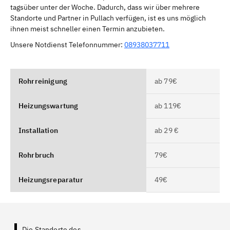
tagsüber unter der Woche. Dadurch, dass wir über mehrere
Standorte und Partner in Pullach verfügen, ist es uns möglich
ihnen meist schneller einen Termin anzubieten.
Unsere Notdienst Telefonnummer:
08938037711
Rohrreinigung
ab 79€
Heizungswartung
ab 119€
Installation
ab 29 €
Rohrbruch
79€
Heizungsreparatur
49€
Die Standorte des