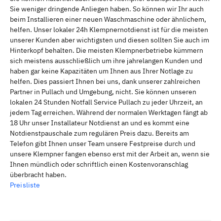
Sie weniger dringende Anliegen haben. So können wir Ihr auch
beim Installieren einer neuen Waschmaschine oder ähnlichem,
helfen. Unser lokaler 24h Klempnernotdienst ist für die meisten
unserer Kunden aber wichtigsten und diesen sollten Sie auch im
Hinterkopf behalten. Die meisten Klempnerbetriebe kümmern
sich meistens ausschließlich um ihre jahrelangen Kunden und
haben gar keine Kapazitäten um Ihnen aus Ihrer Notlage zu
helfen. Dies passiert Ihnen bei uns, dank unserer zahlreichen
Partner in Pullach und Umgebung, nicht. Sie können unseren
lokalen 24 Stunden Notfall Service Pullach zu jeder Uhrzeit, an
jedem Tag erreichen. Während der normalen Werktagen fängt ab
18 Uhr unser Installateur Notdienst an und es kommt eine
Notdienstpauschale zum regulären Preis dazu. Bereits am
Telefon gibt Ihnen unser Team unsere Festpreise durch und
unsere Klempner fangen ebenso erst mit der Arbeit an, wenn sie
Ihnen mündlich oder schriftlich einen Kostenvoranschlag
überbracht haben.
Preisliste