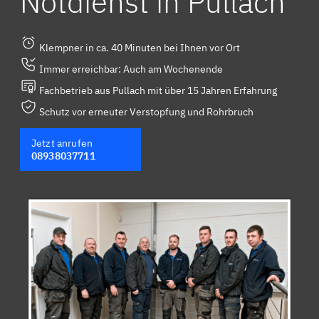
Notdienst in Pullach
Klempner in ca. 40 Minuten bei Ihnen vor Ort
Immer erreichbar: Auch am Wochenende
Fachbetrieb aus Pullach mit über 15 Jahren Erfahrung
Schutz vor erneuter Verstopfung und Rohrbruch
Jetzt anrufen
08938037711