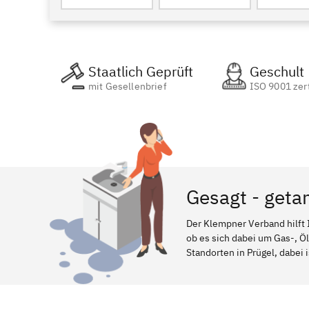
Staatlich Geprüft
Geschult
mit Gesellenbrief
ISO 9001 zert
Gesagt - geta
Der Klempner Verband hilft 
ob es sich dabei um Gas-, Ö
Standorten in Prügel, dabei 