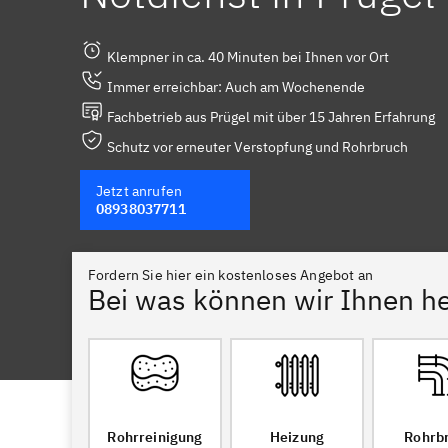
Klempner in ca. 40 Minuten bei Ihnen vor Ort
Immer erreichbar: Auch am Wochenende
Fachbetrieb aus Prügel mit über 15 Jahren Erfahrung
Schutz vor erneuter Verstopfung und Rohrbruch
Jetzt anrufen
08938037711
Fordern Sie hier ein kostenloses Angebot an
Bei was können wir Ihnen he
Rohrreinigung
Heizung
Rohrb