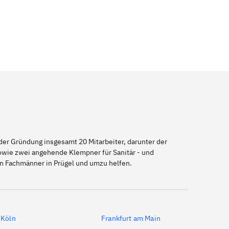
er Gründung insgesamt 20 Mitarbeiter, darunter der
sowie zwei angehende Klempner für Sanitär - und
en Fachmänner in Prügel und umzu helfen.
Köln
Frankfurt am Main