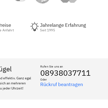
reise
Jahrelange Erfahrung
e Anfahrt
Seit 1995
ügel
Rufen Sie uns an
08938037711
 effektiv. Ganz egal
Oder
 sich an mehreren
Rückruf beantragen
u jeder Uhrzeit!