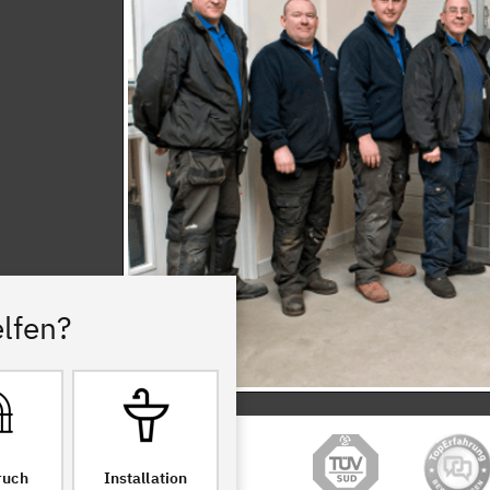
lfen?
ruch
Installation