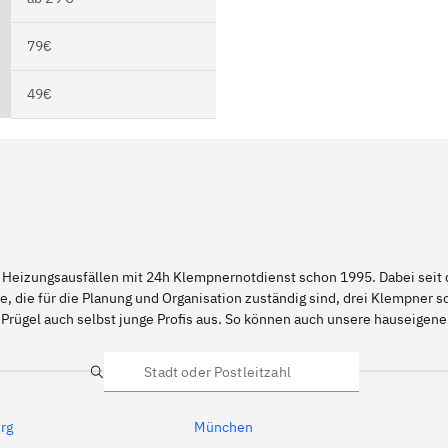
79€
49€
 Heizungsausfällen mit 24h Klempnernotdienst schon 1995. Dabei seit d
e, die für die Planung und Organisation zuständig sind, drei Klempner 
Prügel auch selbst junge Profis aus. So können auch unsere hauseigen
Suche
rg
München