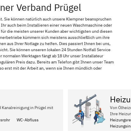
ner Verband Prügel
st. Sie können natürlich auch unsere Klempner beanspruchen
 Ihr auch beim Installieren einer neuen Waschmaschine oder
t für die meisten unserer Kunden aber wichtigsten und diesen
pnerbetriebe kümmern sich meistens ausschließlich um ihre
n aus Ihrer Notlage zu helfen. Dies passiert Ihnen bei uns,
icht. Sie können unseren lokalen 24 Stunden Notfall Service
er normalen Werktagen fängt ab 18 Uhr unser Installateur
ulären Preis dazu. Bereits am Telefon gibt Ihnen unser Team
 erst mit der Arbeit an, wenn sie Ihnen mündlich oder
Heizu
d Kanalreinigung in Prügel mit
Von Ölheiz
Ihre Heizu
ssrohr
WC-Abfluss
Heizungsre
Heizungsins