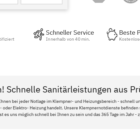
Schneller Service
Beste P
ifiziert
Innerhalb von 40 min.
Kostenlos
n! Schnelle Sanitärleistungen aus Pr
Ihnen bei jeder Notlage im Klempner- und Heizungsbereich - schnell und
l- oder Elektro- Heizung handelt. Unsere Klempnernotdienste befinden
ist es uns möglich schnell bei Ihnen zu sein und das 365 Tage im Jahr - z