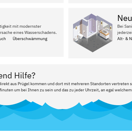
Neu
tigkeit mit modernster
Bei San
Ursache eines Wasserschadens.
jederze
uch
Überschwämmung
Alt- & 
end Hilfe?
 direkt aus Prügel kommen und dort mit mehreren Standorten vertreten s
Minuten um bei Ihnen zu sein und das zu jeder Uhrzeit, an egal welchem