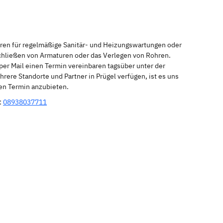
eren für regelmäßige Sanitär- und Heizungswartungen oder
schließen von Armaturen oder das Verlegen von Rohren.
per Mail einen Termin vereinbaren tagsüber unter der
rere Standorte und Partner in Prügel verfügen, ist es uns
nen Termin anzubieten.
:
08938037711