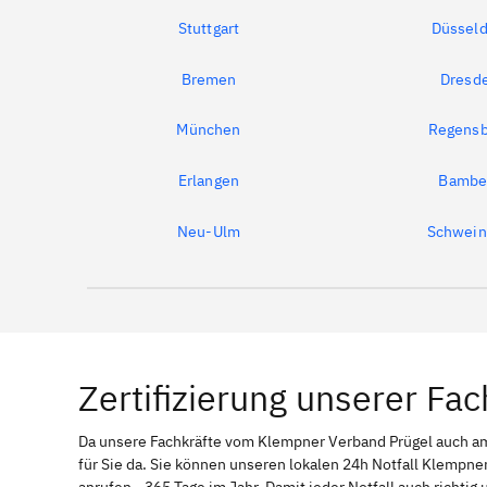
Stuttgart
Düsseld
Bremen
Dresd
München
Regensb
Erlangen
Bambe
Neu-Ulm
Schwein
Zertifizierung unserer Fac
Da unsere Fachkräfte vom Klempner Verband Prügel auch 
für Sie da. Sie können unseren lokalen 24h Notfall Klempner