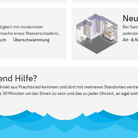
Neu
tigkeit mit modernster
Bei San
Ursache eines Wasserschadens.
jederze
uch
Überschwämmung
Alt- & 
end Hilfe?
 direkt aus Prachtsried kommen und dort mit mehreren Standorten vertr
ls 30 Minuten um bei Ihnen zu sein und das zu jeder Uhrzeit, an egal w