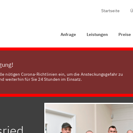
Startseite
Ü
Anfrage
Leistungen
Preise
Zertifizierung
Ko
Anfrage
Leistungen
Preise
ügung!
lle nötigen Corona-Richtlinien ein, um die Ansteckungsgefahr zu
nd weiterhin für Sie 24 Stunden im Einsatz.
sried