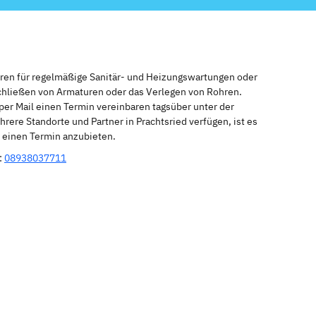
eren für regelmäßige Sanitär- und Heizungswartungen oder
schließen von Armaturen oder das Verlegen von Rohren.
per Mail einen Termin vereinbaren tagsüber unter der
rere Standorte und Partner in Prachtsried verfügen, ist es
r einen Termin anzubieten.
:
08938037711