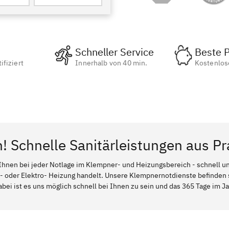
Schneller Service
Beste P
ifiziert
Innerhalb von 40 min.
Kostenlos
n! Schnelle Sanitärleistungen aus Pr
Ihnen bei jeder Notlage im Klempner- und Heizungsbereich - schnell und
l- oder Elektro- Heizung handelt. Unsere Klempnernotdienste befinden
abei ist es uns möglich schnell bei Ihnen zu sein und das 365 Tage im Jah