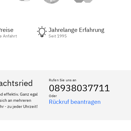
reise
Jahrelange Erfahrung
e Anfahrt
Seit 1995
achtsried
Rufen Sie uns an
08938037711
 effektiv. Ganz egal
Oder
 sich an mehreren
Rückruf beantragen
r - zu jeder Uhrzeit!