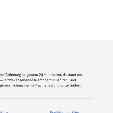
er Gründung insgesamt 20 Mitarbeiter, darunter der
sowie zwei angehende Klempner für Sanitär - und
eigenen Fachmänner in Prachtsried und umzu helfen.
Köln
Frankfurt am Main