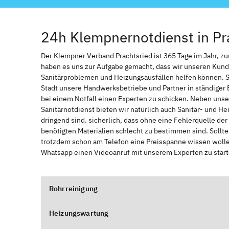
24h Klempnernotdienst in Pr
Der Klempner Verband Prachtsried ist 365 Tage im Jahr, zur 
haben es uns zur Aufgabe gemacht, dass wir unseren Kund
Sanitärproblemen und Heizungsausfällen helfen können. 
Stadt unsere Handwerksbetriebe und Partner in ständiger 
bei einem Notfall einen Experten zu schicken. Neben unse
Sanitärnotdienst bieten wir natürlich auch Sanitär- und He
dringend sind. sicherlich, dass ohne eine Fehlerquelle de
benötigten Materialien schlecht zu bestimmen sind. Sollt
trotzdem schon am Telefon eine Preisspanne wissen wollen
Whatsapp einen Videoanruf mit unserem Experten zu start
Rohrreinigung
Heizungswartung