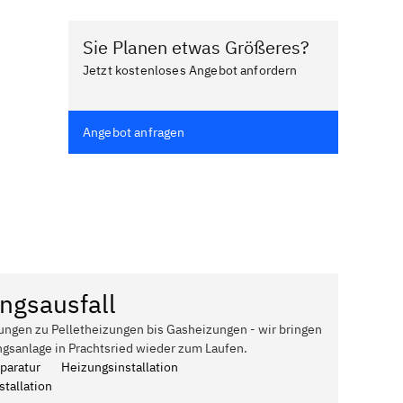
Sie Planen etwas Größeres?
Jetzt kostenloses Angebot anfordern
Angebot anfragen
ngsausfall
ungen zu Pelletheizungen bis Gasheizungen - wir bringen
ngsanlage in Prachtsried wieder zum Laufen.
paratur
Heizungsinstallation
tallation