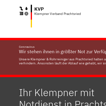
KVP
Klempner Verband Prachtsried
Coronavirus
Wir stehen ihnen in größter Not zur Verf
Unsere Klempner & Rohrreiniger aus Prachtsried halten a
verhindern. Ansonsten läuft der Ablauf wie gehabt, wir si
Ihr Klempner mit
Notdienst in Pracht