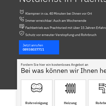
Klempner in ca. 40 Minuten bei Ihnen vor Ort
Immer erreichbar: Auch am Wochenende
Fachbetrieb aus Prachtsried mit über 15 Jahren Erfahr
Schutz vor erneuter Verstopfung und Rohrbruch
Jetzt anrufen
08938037711
Fordern Sie hier ein kostenloses Angebot an
Bei was können wir Ihnen he
Rohrreinigung
Heizung
Rohrb