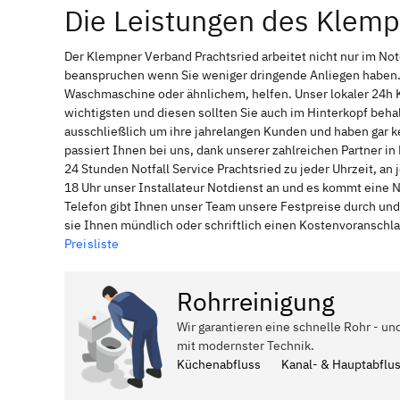
Die Leistungen des Klemp
Der Klempner Verband Prachtsried arbeitet nicht nur im No
beanspruchen wenn Sie weniger dringende Anliegen haben. 
Waschmaschine oder ähnlichem, helfen. Unser lokaler 24h 
wichtigsten und diesen sollten Sie auch im Hinterkopf be
ausschließlich um ihre jahrelangen Kunden und haben gar ke
passiert Ihnen bei uns, dank unserer zahlreichen Partner i
24 Stunden Notfall Service Prachtsried zu jeder Uhrzeit, a
18 Uhr unser Installateur Notdienst an und es kommt eine 
Telefon gibt Ihnen unser Team unsere Festpreise durch und
sie Ihnen mündlich oder schriftlich einen Kostenvoranschl
Preisliste
Rohrreinigung
Wir garantieren eine schnelle Rohr - un
mit modernster Technik.
Küchenabfluss
Kanal- & Hauptabflu