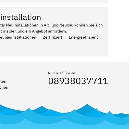
installation
itär Neuinstallationen in Alt- und Neubau können Sie sich
it melden und ein Angebot anfordern.
Neubauinstallationen
Zertifiziert
Energieeffizient
Rufen Sie uns an
08938037711
eten
elchem