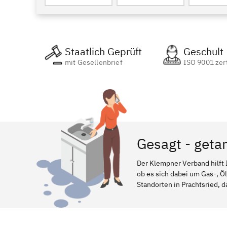
Staatlich Geprüft
Geschult
mit Gesellenbrief
ISO 9001 zert
Gesagt - geta
Der Klempner Verband hilft 
ob es sich dabei um Gas-, Ö
Standorten in Prachtsried, d