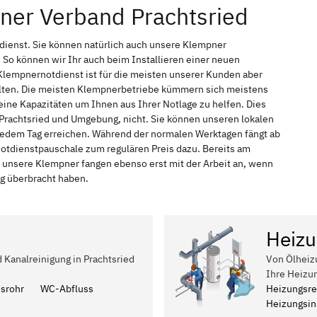
ner Verband Prachtsried
tdienst. Sie können natürlich auch unsere Klempner
So können wir Ihr auch beim Installieren einer neuen
Klempnernotdienst ist für die meisten unserer Kunden aber
halten. Die meisten Klempnerbetriebe kümmern sich meistens
ine Kapazitäten um Ihnen aus Ihrer Notlage zu helfen. Dies
n Prachtsried und Umgebung, nicht. Sie können unseren lokalen
n jedem Tag erreichen. Während der normalen Werktagen fängt ab
Notdienstpauschale zum regulären Preis dazu. Bereits am
 unsere Klempner fangen ebenso erst mit der Arbeit an, wenn
ag überbracht haben.
Heizu
d Kanalreinigung in Prachtsried
Von Ölheiz
Ihre Heizu
ssrohr
WC-Abfluss
Heizungsre
Heizungsins