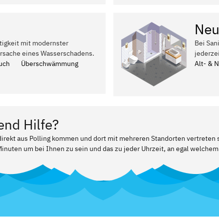
Neu
tigkeit mit modernster
Bei San
Ursache eines Wasserschadens.
jederze
uch
Überschwämmung
Alt- & 
end Hilfe?
 direkt aus Polling kommen und dort mit mehreren Standorten vertreten 
Minuten um bei Ihnen zu sein und das zu jeder Uhrzeit, an egal welchem