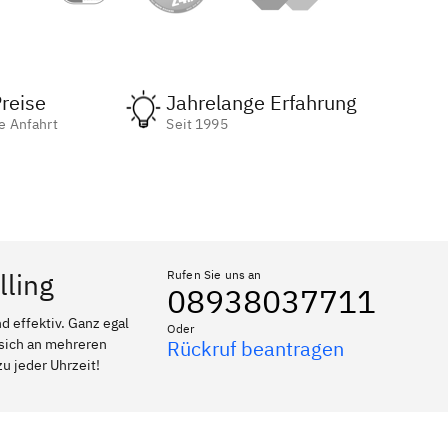
reise
Jahrelange Erfahrung
e Anfahrt
Seit 1995
lling
Rufen Sie uns an
08938037711
 effektiv. Ganz egal
Oder
 sich an mehreren
Rückruf beantragen
zu jeder Uhrzeit!