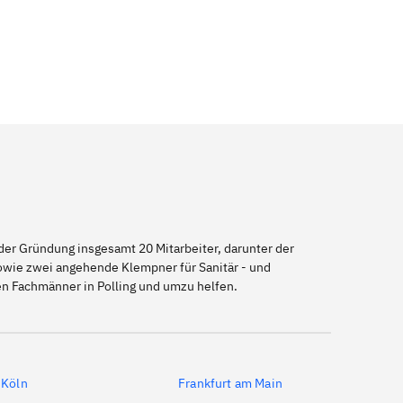
er Gründung insgesamt 20 Mitarbeiter, darunter der
sowie zwei angehende Klempner für Sanitär - und
en Fachmänner in Polling und umzu helfen.
Köln
Frankfurt am Main