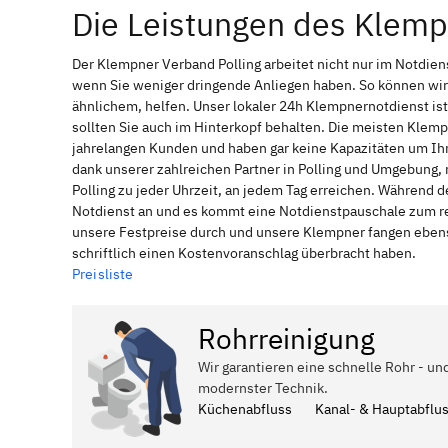
Die Leistungen des Klemp
Der Klempner Verband Polling arbeitet nicht nur im Notdie
wenn Sie weniger dringende Anliegen haben. So können wir
ähnlichem, helfen. Unser lokaler 24h Klempnernotdienst is
sollten Sie auch im Hinterkopf behalten. Die meisten Klem
jahrelangen Kunden und haben gar keine Kapazitäten um Ihne
dank unserer zahlreichen Partner in Polling und Umgebung, 
Polling zu jeder Uhrzeit, an jedem Tag erreichen. Während d
Notdienst an und es kommt eine Notdienstpauschale zum reg
unsere Festpreise durch und unsere Klempner fangen ebenso
schriftlich einen Kostenvoranschlag überbracht haben.
Preisliste
Rohrreinigung
Wir garantieren eine schnelle Rohr - und
modernster Technik.
Küchenabfluss
Kanal- & Hauptabflu