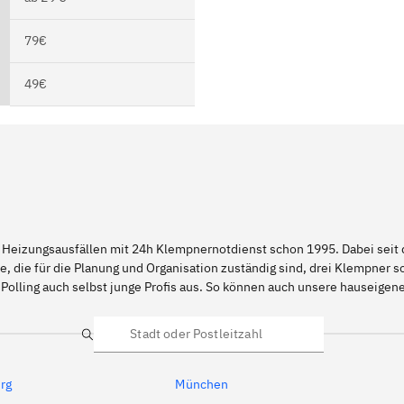
79€
49€
 Heizungsausfällen mit 24h Klempnernotdienst schon 1995. Dabei seit d
e, die für die Planung und Organisation zuständig sind, drei Klempner 
Polling auch selbst junge Profis aus. So können auch unsere hauseigen
Suche
rg
München