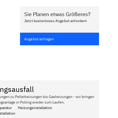
Sie Planen etwas Größeres?
Jetzt kostenloses Angebot anfordern
Angebot anfragen
ngsausfall
ungen zu Pelletheizungen bis Gasheizungen - wir bringen
gsanlage in Polling wieder zum Laufen.
paratur
Heizungsinstallation
tallation