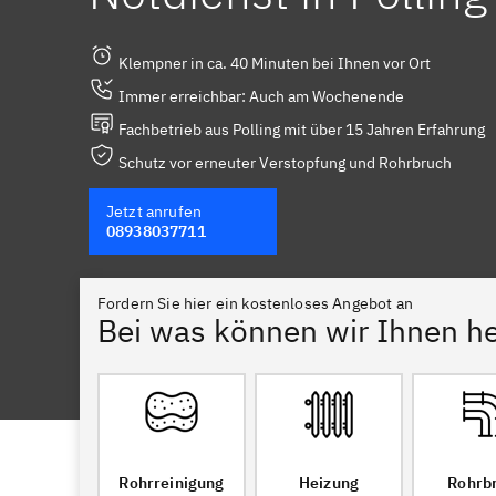
Klempner in ca. 40 Minuten bei Ihnen vor Ort
Immer erreichbar: Auch am Wochenende
Fachbetrieb aus Polling mit über 15 Jahren Erfahrung
Schutz vor erneuter Verstopfung und Rohrbruch
Jetzt anrufen
08938037711
Fordern Sie hier ein kostenloses Angebot an
Bei was können wir Ihnen he
Rohrreinigung
Heizung
Rohrb