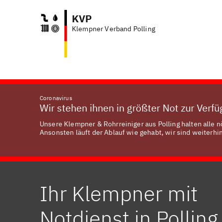
KVP
Klempner Verband Polling
Coronavirus
Wir stehen ihnen in größter Not zur Verf
Unsere Klempner & Rohrreiniger aus Polling halten alle 
Ansonsten läuft der Ablauf wie gehabt, wir sind weiterhin
Ihr Klempner mit
Notdienst in Polling