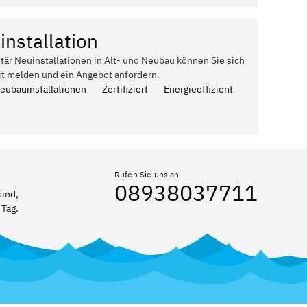
installation
itär Neuinstallationen in Alt- und Neubau können Sie sich
it melden und ein Angebot anfordern.
Neubauinstallationen
Zertifiziert
Energieeffizient
Rufen Sie uns an
08938037711
sind,
 Tag.