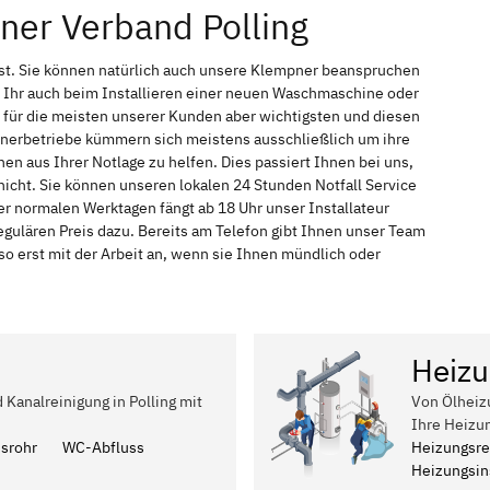
ner Verband Polling
nst. Sie können natürlich auch unsere Klempner beanspruchen
 Ihr auch beim Installieren einer neuen Waschmaschine oder
t für die meisten unserer Kunden aber wichtigsten und diesen
pnerbetriebe kümmern sich meistens ausschließlich um ihre
n aus Ihrer Notlage zu helfen. Dies passiert Ihnen bei uns,
nicht. Sie können unseren lokalen 24 Stunden Notfall Service
er normalen Werktagen fängt ab 18 Uhr unser Installateur
ulären Preis dazu. Bereits am Telefon gibt Ihnen unser Team
 erst mit der Arbeit an, wenn sie Ihnen mündlich oder
Heizu
 Kanalreinigung in Polling mit
Von Ölheiz
Ihre Heizun
ssrohr
WC-Abfluss
Heizungsre
Heizungsins