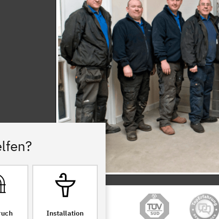
lfen?
ruch
Installation