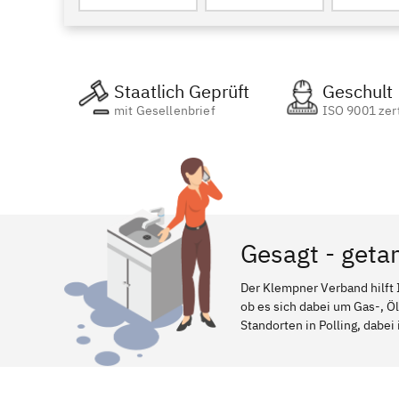
Staatlich Geprüft
Geschult
mit Gesellenbrief
ISO 9001 zert
Gesagt - getan
Der Klempner Verband hilft 
ob es sich dabei um Gas-, Ö
Standorten in Polling, dabei