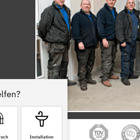
lfen?
ruch
Installation