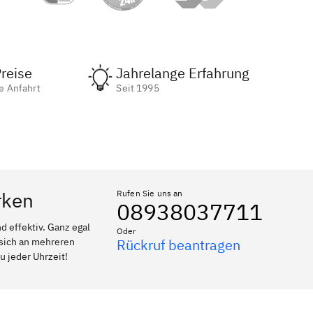
reise
Jahrelange Erfahrung
e Anfahrt
Seit 1995
rken
Rufen Sie uns an
08938037711
 effektiv. Ganz egal
Oder
 sich an mehreren
Rückruf beantragen
u jeder Uhrzeit!