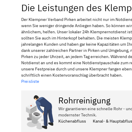
Die Leistungen des Klemp
Der Klempner Verband Pirken arbeitet nicht nur im Notdien
wenn Sie weniger dringende Anliegen haben. So können wir
ähnlichem, helfen. Unser lokaler 24h Klempnernotdienst is
sollten Sie auch im Hinterkopf behalten. Die meisten Klem
jahrelangen Kunden und haben gar keine Kapazitäten um Ihne
dank unserer zahlreichen Partner in Pirken und Umgebung, n
Pirken zu jeder Uhrzeit, an jedem Tag erreichen. Während d
Notdienst an und es kommt eine Notdienstpauschale zum reg
unsere Festpreise durch und unsere Klempner fangen ebenso
schriftlich einen Kostenvoranschlag überbracht haben.
Preisliste
Rohrreinigung
Wir garantieren eine schnelle Rohr - un
modernster Technik.
Küchenabfluss
Kanal- & Hauptabflu