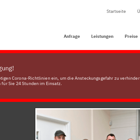
Startseite
Ü
Anfrage
Leistungen
Preise
Zertifizierung
Anfrage
Leistungen
Preise
ügung!
ötigen Corona-Richtlinien ein, um die Ansteckungsgefahr zu verhinder
 für Sie 24 Stunden im Einsatz.