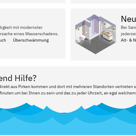
Neu
tigkeit mit modernster
Bei San
Ursache eines Wasserschadens.
jederze
uch
Überschwämmung
Alt- & 
end Hilfe?
 direkt aus Pirken kommen und dort mit mehreren Standorten vertreten s
Minuten um bei Ihnen zu sein und das zu jeder Uhrzeit, an egal welchem