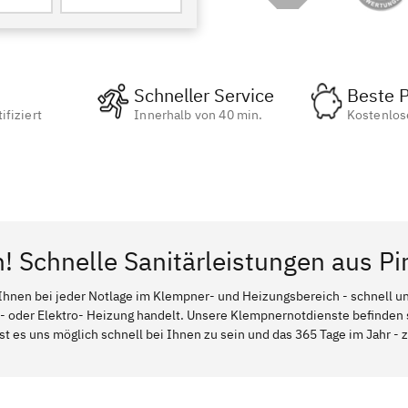
Schneller Service
Beste P
ifiziert
Innerhalb von 40 min.
Kostenlos
n! Schnelle Sanitärleistungen aus Pi
Ihnen bei jeder Notlage im Klempner- und Heizungsbereich - schnell und
l- oder Elektro- Heizung handelt. Unsere Klempnernotdienste befinden
ist es uns möglich schnell bei Ihnen zu sein und das 365 Tage im Jahr - z