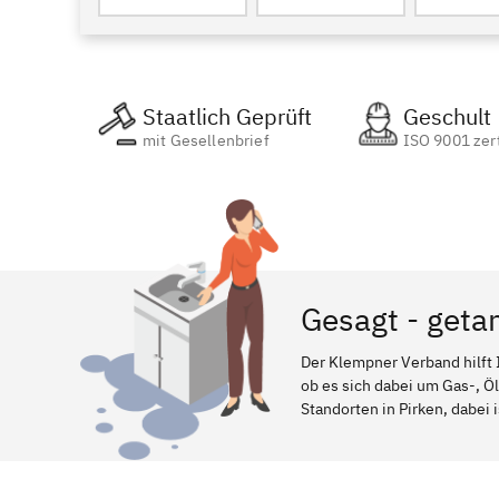
Staatlich Geprüft
Geschult
mit Gesellenbrief
ISO 9001 zert
Gesagt - geta
Der Klempner Verband hilft 
ob es sich dabei um Gas-, Ö
Standorten in Pirken, dabei 