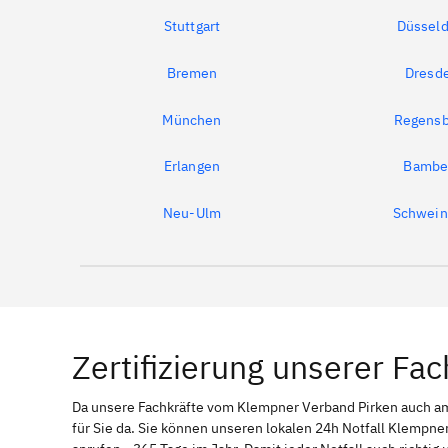
Stuttgart
Düsseld
Bremen
Dresd
München
Regensb
Erlangen
Bambe
Neu-Ulm
Schwein
Zertifizierung unserer Fac
Da unsere Fachkräfte vom Klempner Verband Pirken auch 
für Sie da. Sie können unseren lokalen 24h Notfall Klempner