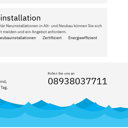
installation
itär Neuinstallationen in Alt- und Neubau können Sie sich
it melden und ein Angebot anfordern.
Neubauinstallationen
Zertifiziert
Energieeffizient
Rufen Sie uns an
08938037711
ind,
 Tag.