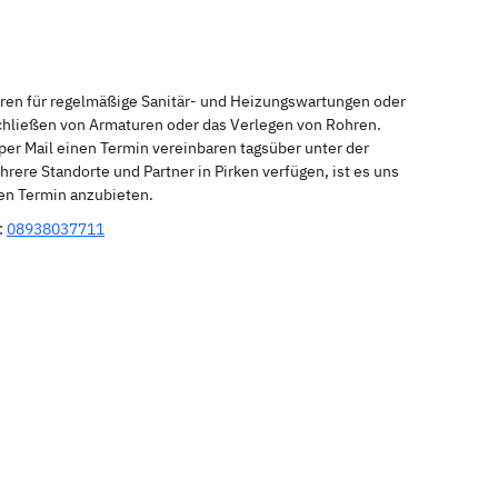
eren für regelmäßige Sanitär- und Heizungswartungen oder
schließen von Armaturen oder das Verlegen von Rohren.
per Mail einen Termin vereinbaren tagsüber unter der
rere Standorte und Partner in Pirken verfügen, ist es uns
nen Termin anzubieten.
:
08938037711