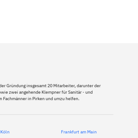
er Gründung insgesamt 20 Mitarbeiter, darunter der
sowie zwei angehende Klempner für Sanitär - und
en Fachmänner in Pirken und umzu helfen.
Köln
Frankfurt am Main