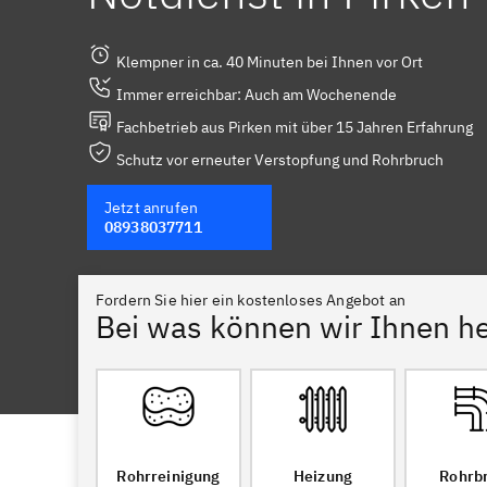
Klempner in ca. 40 Minuten bei Ihnen vor Ort
Immer erreichbar: Auch am Wochenende
Fachbetrieb aus Pirken mit über 15 Jahren Erfahrung
Schutz vor erneuter Verstopfung und Rohrbruch
Jetzt anrufen
08938037711
Fordern Sie hier ein kostenloses Angebot an
Bei was können wir Ihnen he
Rohrreinigung
Heizung
Rohrb