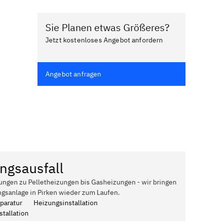
Sie Planen etwas Größeres?
Jetzt kostenloses Angebot anfordern
Angebot anfragen
ngsausfall
ungen zu Pelletheizungen bis Gasheizungen - wir bringen
ngsanlage in Pirken wieder zum Laufen.
paratur
Heizungsinstallation
tallation