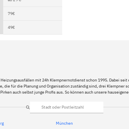
79€
49€
 Heizungsausfällen mit 24h Klempnernotdienst schon 1995. Dabei seit d
e, die für die Planung und Organisation zuständig sind, drei Klempner 
Pirken auch selbst junge Profis aus. So können auch unsere hauseigen
Suche
rg
München