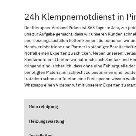
24h Klempnernotdienst in Pi
Der Klempner Verband Pirken ist 365 Tage im Jahr, zur jede
uns zur Aufgabe gemacht, dass wir unseren Kunden schnel
und Heizungsausfällen helfen können. So bemühen wir uns
Handwerksbetriebe und Partner in ständiger Bereitschaft
Notfall einen Experten zu schicken. Neben unserem verläs
Sanitärnotdienst bieten wir natürlich auch Sanitär- und He
dringend sind. sicherlich, dass ohne eine Fehlerquelle de
benötigten Materialien schlecht zu bestimmen sind. Sollt
trotzdem schon am Telefon eine Preisspanne wissen wollen
Whatsapp einen Videoanruf mit unserem Experten zu start
Rohrreinigung
Heizungswartung
Installation