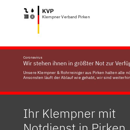
KVP
Klempner Verband Pirken
Coronavirus
Wir stehen ihnen in größter Not zur Verf
Unsere Klempner & Rohrreiniger aus Pirken halten alle n
Ansonsten läuft der Ablauf wie gehabt, wir sind weiterhin
Ihr Klempner mit
Notdienst in Pirken