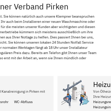
ner Verband Pirken
st. Sie können natürlich auch unsere Klempner beanspruchen
 Ihr auch beim Installieren einer neuen Waschmaschine oder
t für die meisten unserer Kunden aber wichtigsten und diesen
pnerbetriebe kümmern sich meistens ausschließlich um ihre
n aus Ihrer Notlage zu helfen. Dies passiert Ihnen bei uns,
icht. Sie können unseren lokalen 24 Stunden Notfall Service
er normalen Werktagen fängt ab 18 Uhr unser Installateur
ulären Preis dazu. Bereits am Telefon gibt Ihnen unser Team
 erst mit der Arbeit an, wenn sie Ihnen mündlich oder
Heizu
d Kanalreinigung in Pirken mit
Von Ölheiz
Ihre Heizu
ssrohr
WC-Abfluss
Heizungsre
Heizungsins