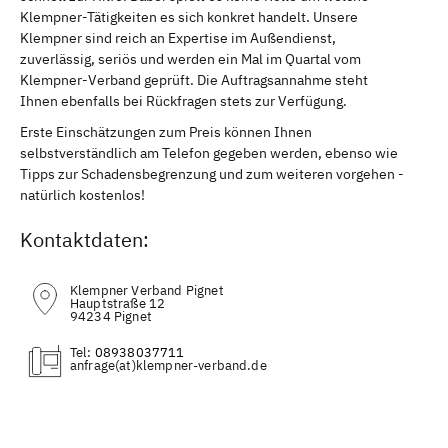
Klempner-Tätigkeiten es sich konkret handelt. Unsere
Klempner sind reich an Expertise im Außendienst,
zuverlässig, seriös und werden ein Mal im Quartal vom
Klempner-Verband geprüft. Die Auftragsannahme steht
Ihnen ebenfalls bei Rückfragen stets zur Verfügung.
Erste Einschätzungen zum Preis können Ihnen
selbstverständlich am Telefon gegeben werden, ebenso wie
Tipps zur Schadensbegrenzung und zum weiteren vorgehen -
natürlich kostenlos!
Kontaktdaten:
Klempner Verband Pignet
Hauptstraße 12
94234 Pignet
Tel:
08938037711
(at)