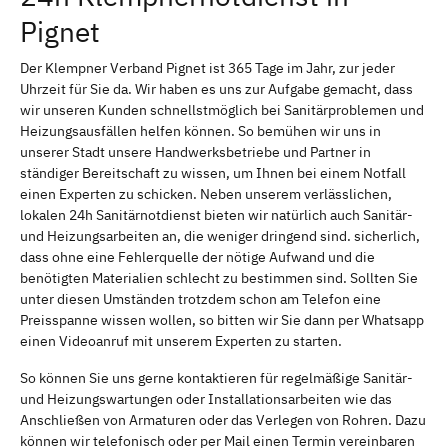
Pignet
Der Klempner Verband Pignet ist 365 Tage im Jahr, zur jeder
Uhrzeit für Sie da. Wir haben es uns zur Aufgabe gemacht, dass
wir unseren Kunden schnellstmöglich bei Sanitärproblemen und
Heizungsausfällen helfen können. So bemühen wir uns in
unserer Stadt unsere Handwerksbetriebe und Partner in
ständiger Bereitschaft zu wissen, um Ihnen bei einem Notfall
einen Experten zu schicken. Neben unserem verlässlichen,
lokalen 24h Sanitärnotdienst bieten wir natürlich auch Sanitär-
und Heizungsarbeiten an, die weniger dringend sind. sicherlich,
dass ohne eine Fehlerquelle der nötige Aufwand und die
benötigten Materialien schlecht zu bestimmen sind. Sollten Sie
unter diesen Umständen trotzdem schon am Telefon eine
Preisspanne wissen wollen, so bitten wir Sie dann per Whatsapp
einen Videoanruf mit unserem Experten zu starten.
So können Sie uns gerne kontaktieren für regelmäßige Sanitär-
und Heizungswartungen oder Installationsarbeiten wie das
Anschließen von Armaturen oder das Verlegen von Rohren. Dazu
können wir telefonisch oder per Mail einen Termin vereinbaren