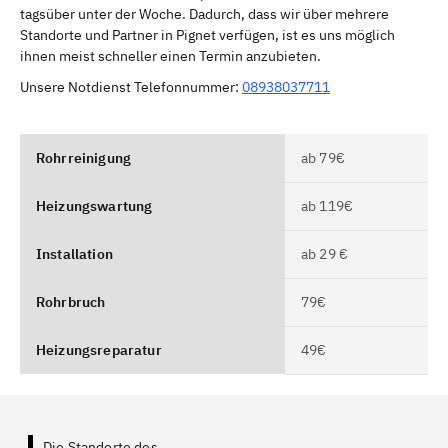
tagsüber unter der Woche. Dadurch, dass wir über mehrere
Standorte und Partner in Pignet verfügen, ist es uns möglich
ihnen meist schneller einen Termin anzubieten.
Unsere Notdienst Telefonnummer:
08938037711
Rohrreinigung
ab 79€
Heizungswartung
ab 119€
Installation
ab 29 €
Rohrbruch
79€
Heizungsreparatur
49€
Die Standorte des