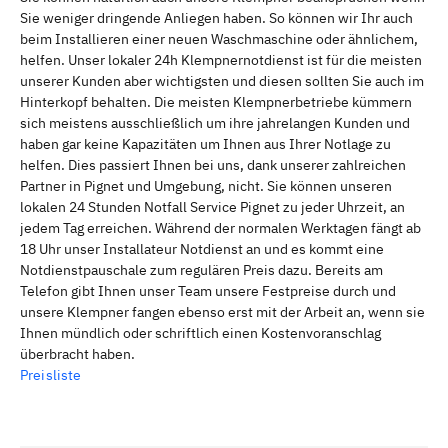
Sie weniger dringende Anliegen haben. So können wir Ihr auch
beim Installieren einer neuen Waschmaschine oder ähnlichem,
helfen. Unser lokaler 24h Klempnernotdienst ist für die meisten
unserer Kunden aber wichtigsten und diesen sollten Sie auch im
Hinterkopf behalten. Die meisten Klempnerbetriebe kümmern
sich meistens ausschließlich um ihre jahrelangen Kunden und
haben gar keine Kapazitäten um Ihnen aus Ihrer Notlage zu
helfen. Dies passiert Ihnen bei uns, dank unserer zahlreichen
Partner in Pignet und Umgebung, nicht. Sie können unseren
lokalen 24 Stunden Notfall Service Pignet zu jeder Uhrzeit, an
jedem Tag erreichen. Während der normalen Werktagen fängt ab
18 Uhr unser Installateur Notdienst an und es kommt eine
Notdienstpauschale zum regulären Preis dazu. Bereits am
Telefon gibt Ihnen unser Team unsere Festpreise durch und
unsere Klempner fangen ebenso erst mit der Arbeit an, wenn sie
Ihnen mündlich oder schriftlich einen Kostenvoranschlag
überbracht haben.
Preisliste