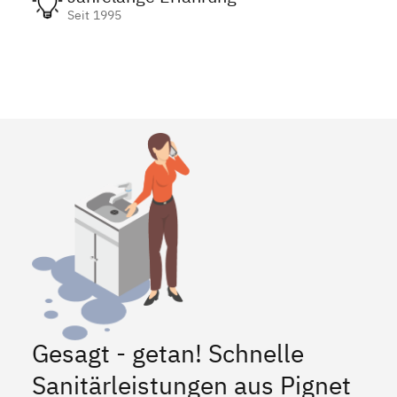
Seit 1995
Gesagt - getan! Schnelle
Sanitärleistungen aus Pignet