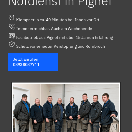
Notdienst in Pignet
Klempner in ca. 40 Minuten bei Ihnen vor Ort
Immer erreichbar: Auch am Wochenende
Fachbetrieb aus Pignet mit über 15 Jahren Erfahrung
Schutz vor erneuter Verstopfung und Rohrbruch
Jetzt anrufen
08938037711