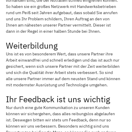
vorhanden sind, die bei Notfällen schnell eingreifen können.
So haben sie ein großes Netzwerk mit Handwerksbetrieben
rund um Peiß seit Jahren aufgebaut, dass sobald Sie anrufen
und uns Ihr Problem schildern, Ihren Auftrag an den von
Ihnen am nähesten unserer Partner vermittelt. Dieser ist
dann in der Regel in einer halben Stunde bei Ihnen.
Weiterbildung
Uns ist es von besonderem Wert, dass unsere Partner ihre
Arbeit einwandfrei und schnell erledigen und das ist auch nur
gesichert, wenn sich unsere Partner mit der Zeit weiterbilden
und sich die Qualität ihrer Arbeit stets verbessert. So sind
alle unsere Partner immer auf dem neusten Stand und können
mit modernster Ausrüstung und Technologie umgehen.
Ihr Feedback ist uns wichtig
Nur durch eine gute Kommunikation zu unseren Kunden
können wir sichergehen, dass alles reibungslos abgelaufen
ist. Deswegen bitten wir stets um Feedback, denn nur so
können wir uns verbessern. Besonders wichtig sind uns