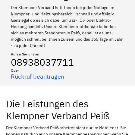
Der Klempner Verband hilft Ihnen bei jeder Notlage im
Klempner- und Heizungsbereich - schnell und effektiv.
Ganz egal ob es sich dabei um Gas-, Öl- oder Elektro-
Heizung handelt. Unsere Klempnernotdienste befinden
sich an mehreren Standorten in Peiß, dabei ist es uns
möglich schnell bei Ihnen zu sein und das 365 Tage im Jahr
- zu jeder Uhrzeit!
Rufen Sie uns an
08938037711
Oder
Rückruf beantragen
Die Leistungen des
Klempner Verband Peiß
Der Klempner Verband Peiß arbeitet nicht nur im Notdienst. Sie
können natürlich auch unsere Klempner beanspruchen wenn Sie