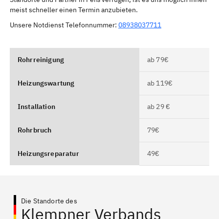
meist schneller einen Termin anzubieten.
Unsere Notdienst Telefonnummer:
08938037711
Rohrreinigung
ab 79€
Heizungswartung
ab 119€
Installation
ab 29 €
Rohrbruch
79€
Heizungsreparatur
49€
Die Standorte des
Klempner Verbands