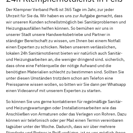
Der Klempner Verband Peiß ist 365 Tage im Jahr, zur jeder
Uhrzeit für Sie da. Wir haben es uns zur Aufgabe gemacht, dass
wir unseren Kunden schnellstmöglich bei Sanitärproblemen und
Heizungsausfällen helfen können. So bemühen wir uns in
unserer Stadt unsere Handwerksbetriebe und Partner in
ständiger Bereitschaft zu wissen, um Ihnen bei einem Notfall
einen Experten zu schicken. Neben unserem verlässlichen,
lokalen 24h Sanitärnotdienst bieten wir natürlich auch Sanitär-
und Heizungsarbeiten an, die weniger dringend sind. sicherlich,
dass ohne eine Fehlerquelle der nötige Aufwand und die
benötigten Materialien schlecht zu bestimmen sind. Sollten Sie
unter diesen Umständen trotzdem schon am Telefon eine
Preisspanne wissen wollen, so bitten wir Sie dann per Whatsapp
einen Videoanruf mit unserem Experten zu starten.
So können Sie uns gerne kontaktieren für regelmäßige Sanitär-
und Heizungswartungen oder Installationsarbeiten wie das
Anschließen von Armaturen oder das Verlegen von Rohren. Dazu
können wir telefonisch oder per Mail einen Termin vereinbaren
tagsüber unter der Woche. Dadurch, dass wir über mehrere
Standorte und Partner in Peiß verfügen, ist es uns möglich ihnen