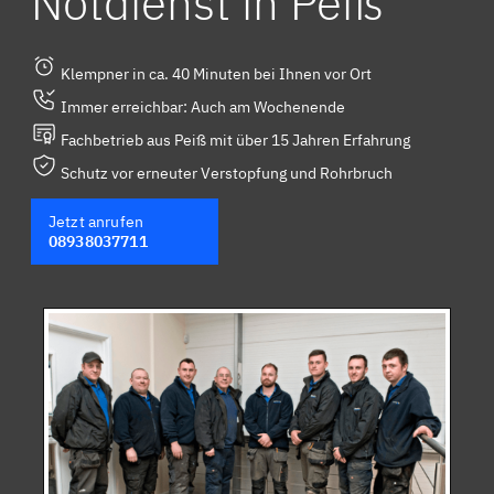
Notdienst in Peiß
Klempner in ca. 40 Minuten bei Ihnen vor Ort
Immer erreichbar: Auch am Wochenende
Fachbetrieb aus Peiß mit über 15 Jahren Erfahrung
Schutz vor erneuter Verstopfung und Rohrbruch
Jetzt anrufen
08938037711