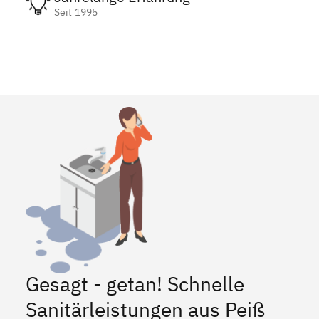
Seit 1995
Gesagt - getan! Schnelle
Sanitärleistungen aus Peiß