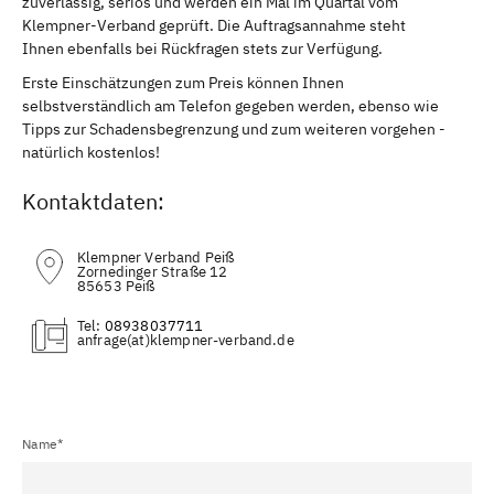
zuverlässig, seriös und werden ein Mal im Quartal vom
Klempner-Verband geprüft. Die Auftragsannahme steht
Ihnen ebenfalls bei Rückfragen stets zur Verfügung.
Erste Einschätzungen zum Preis können Ihnen
selbstverständlich am Telefon gegeben werden, ebenso wie
Tipps zur Schadensbegrenzung und zum weiteren vorgehen -
natürlich kostenlos!
Kontaktdaten:
Klempner Verband Peiß
Zornedinger Straße 12
85653 Peiß
Tel:
08938037711
(at)
Name*