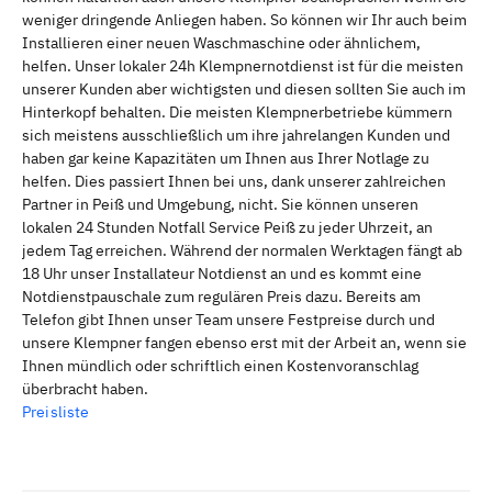
weniger dringende Anliegen haben. So können wir Ihr auch beim
Installieren einer neuen Waschmaschine oder ähnlichem,
helfen. Unser lokaler 24h Klempnernotdienst ist für die meisten
unserer Kunden aber wichtigsten und diesen sollten Sie auch im
Hinterkopf behalten. Die meisten Klempnerbetriebe kümmern
sich meistens ausschließlich um ihre jahrelangen Kunden und
haben gar keine Kapazitäten um Ihnen aus Ihrer Notlage zu
helfen. Dies passiert Ihnen bei uns, dank unserer zahlreichen
Partner in Peiß und Umgebung, nicht. Sie können unseren
lokalen 24 Stunden Notfall Service Peiß zu jeder Uhrzeit, an
jedem Tag erreichen. Während der normalen Werktagen fängt ab
18 Uhr unser Installateur Notdienst an und es kommt eine
Notdienstpauschale zum regulären Preis dazu. Bereits am
Telefon gibt Ihnen unser Team unsere Festpreise durch und
unsere Klempner fangen ebenso erst mit der Arbeit an, wenn sie
Ihnen mündlich oder schriftlich einen Kostenvoranschlag
überbracht haben.
Preisliste