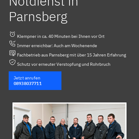
Notdienst in
Parnsberg
Klempner in ca. 40 Minuten bei Ihnen vor Ort
Immer erreichbar: Auch am Wochenende
Fachbetrieb aus Parnsberg mit über 15 Jahren Erfahrung
Schutz vor erneuter Verstopfung und Rohrbruch
Jetzt anrufen
08938037711