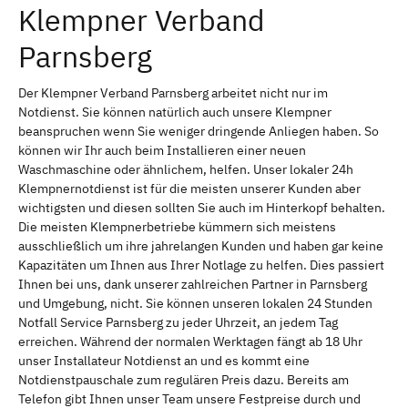
Klempner Verband
Parnsberg
Der Klempner Verband Parnsberg arbeitet nicht nur im
Notdienst. Sie können natürlich auch unsere Klempner
beanspruchen wenn Sie weniger dringende Anliegen haben. So
können wir Ihr auch beim Installieren einer neuen
Waschmaschine oder ähnlichem, helfen. Unser lokaler 24h
Klempnernotdienst ist für die meisten unserer Kunden aber
wichtigsten und diesen sollten Sie auch im Hinterkopf behalten.
Die meisten Klempnerbetriebe kümmern sich meistens
ausschließlich um ihre jahrelangen Kunden und haben gar keine
Kapazitäten um Ihnen aus Ihrer Notlage zu helfen. Dies passiert
Ihnen bei uns, dank unserer zahlreichen Partner in Parnsberg
und Umgebung, nicht. Sie können unseren lokalen 24 Stunden
Notfall Service Parnsberg zu jeder Uhrzeit, an jedem Tag
erreichen. Während der normalen Werktagen fängt ab 18 Uhr
unser Installateur Notdienst an und es kommt eine
Notdienstpauschale zum regulären Preis dazu. Bereits am
Telefon gibt Ihnen unser Team unsere Festpreise durch und