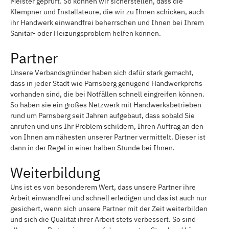
Meister geprüft. So können wir sicherstellen, dass die
Klempner und Installateure, die wir zu Ihnen schicken, auch
ihr Handwerk einwandfrei beherrschen und Ihnen bei Ihrem
Sanitär- oder Heizungsproblem helfen können.
Partner
Unsere Verbandsgründer haben sich dafür stark gemacht,
dass in jeder Stadt wie Parnsberg genügend Handwerkprofis
vorhanden sind, die bei Notfällen schnell eingreifen können.
So haben sie ein großes Netzwerk mit Handwerksbetrieben
rund um Parnsberg seit Jahren aufgebaut, dass sobald Sie
anrufen und uns Ihr Problem schildern, Ihren Auftrag an den
von Ihnen am nähesten unserer Partner vermittelt. Dieser ist
dann in der Regel in einer halben Stunde bei Ihnen.
Weiterbildung
Uns ist es von besonderem Wert, dass unsere Partner ihre
Arbeit einwandfrei und schnell erledigen und das ist auch nur
gesichert, wenn sich unsere Partner mit der Zeit weiterbilden
und sich die Qualität ihrer Arbeit stets verbessert. So sind