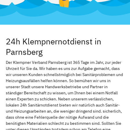
24h Klempnernotdienst in
Parnsberg
Der Klempner Verband Parnsberg ist 365 Tage im Jahr, zur jeder
Uhrzeit für Sie da. Wir haben es uns zur Aufgabe gemacht, dass
wir unseren Kunden schnellstmöglich bei Sanitärproblemen und
Heizungsausfällen helfen können. So bemühen wir uns in
unserer Stadt unsere Handwerksbetriebe und Partner in
ständiger Bereitschaft zu wissen, um Ihnen bei einem Notfall
einen Experten zu schicken. Neben unserem verlässlichen,
lokalen 24h Sanitärnotdienst bieten wir natürlich auch Sanitär-
und Heizungsarbeiten an, die weniger dringend sind. sicherlich,
dass ohne eine Fehlerquelle der nötige Aufwand und die
benötigten Materialien schlecht zu bestimmen sind. Sollten Sie
unter diesen Umständen trotzdem schon am Telefon eine