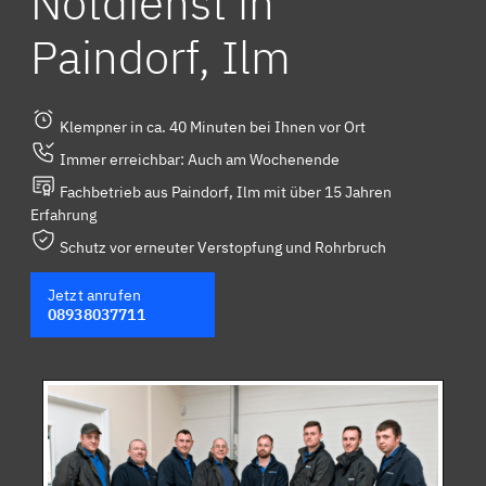
Notdienst in
Paindorf, Ilm
Klempner in ca. 40 Minuten bei Ihnen vor Ort
Immer erreichbar: Auch am Wochenende
Fachbetrieb aus Paindorf, Ilm mit über 15 Jahren
Erfahrung
Schutz vor erneuter Verstopfung und Rohrbruch
Jetzt anrufen
08938037711