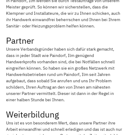
in Paindorf, Ilm werden sie durch Testaufträge von unserem
Meister geprüft. So können wir sicherstellen, dass die
Klempner und Installateure, die wir zu Ihnen schicken, auch
ihr Handwerk einwandfrei beherrschen und Ihnen bei Ihrem
Sanitär- oder Heizungsproblem helfen können.
Partner
Unsere Verbandsgründer haben sich dafür stark gemacht,
dass in jeder Stadt wie Paindorf, Ilm genügend
Handwerkprofis vorhanden sind, die bei Notfällen schnell
eingreifen können. So haben sie ein großes Netzwerk mit
Handwerksbetrieben rund um Paindorf, Ilm seit Jahren
aufgebaut, dass sobald Sie anrufen und uns Ihr Problem
schildern, Ihren Auftrag an den von Ihnen am nähesten
unserer Partner vermittelt. Dieser ist dann in der Regel in
einer halben Stunde bei Ihnen.
Weiterbildung
Uns ist es von besonderem Wert, dass unsere Partner ihre
Arbeit einwandfrei und schnell erledigen und das ist auch nur