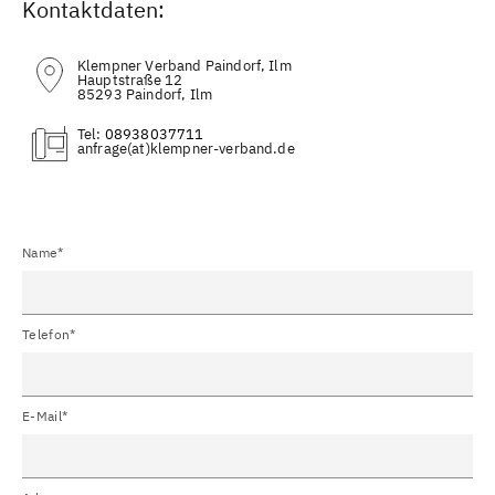
Kontaktdaten:
Klempner Verband Paindorf, Ilm
Hauptstraße 12
85293 Paindorf, Ilm
Tel:
08938037711
(at)
Name*
Telefon*
E-Mail*