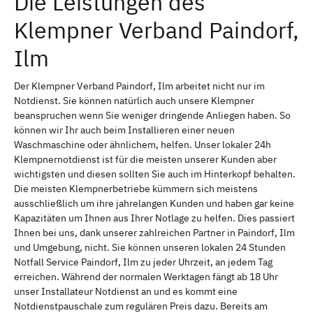
Die Leistungen des
Klempner Verband Paindorf,
Ilm
Der Klempner Verband Paindorf, Ilm arbeitet nicht nur im
Notdienst. Sie können natürlich auch unsere Klempner
beanspruchen wenn Sie weniger dringende Anliegen haben. So
können wir Ihr auch beim Installieren einer neuen
Waschmaschine oder ähnlichem, helfen. Unser lokaler 24h
Klempnernotdienst ist für die meisten unserer Kunden aber
wichtigsten und diesen sollten Sie auch im Hinterkopf behalten.
Die meisten Klempnerbetriebe kümmern sich meistens
ausschließlich um ihre jahrelangen Kunden und haben gar keine
Kapazitäten um Ihnen aus Ihrer Notlage zu helfen. Dies passiert
Ihnen bei uns, dank unserer zahlreichen Partner in Paindorf, Ilm
und Umgebung, nicht. Sie können unseren lokalen 24 Stunden
Notfall Service Paindorf, Ilm zu jeder Uhrzeit, an jedem Tag
erreichen. Während der normalen Werktagen fängt ab 18 Uhr
unser Installateur Notdienst an und es kommt eine
Notdienstpauschale zum regulären Preis dazu. Bereits am