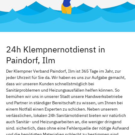
24h Klempnernotdienst in
Paindorf, Ilm
Der Klempner Verband Paindorf, Ilm ist 365 Tage im Jahr, zur
jeder Uhrzeit für Sie da. Wir haben es uns zur Aufgabe gemacht,
dass wir unseren Kunden schnellstmöglich bei
Sanitärproblemen und Heizungsausfällen helfen können. So
bemühen wir uns in unserer Stadt unsere Handwerksbetriebe
und Partner in ständiger Bereitschaft zu wissen, um Ihnen bei
einem Notfall einen Experten zu schicken. Neben unserem
verlässlichen, lokalen 24h Sanitärnotdienst bieten wir natürlich
auch Sanitär- und Heizungsarbeiten an, die weniger dringend
sind. sicherlich, dass ohne eine Fehlerquelle der nötige Aufwand
und die benötigten Materialien schlecht zu bestimmen sind.