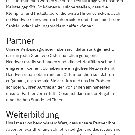
in Ostermünchen werden sie durch Testaufträge von unserem
Meister geprüft. So können wir sicherstellen, dass die
Klempner und Installateure, die wir zu Ihnen schicken, auch
ihr Handwerk einwandfrei beherrschen und Ihnen bei Ihrem
Sanitär- oder Heizungsproblem helfen können.
Partner
Unsere Verbandsgründer haben sich dafür stark gemacht,
dass in jeder Stadt wie Ostermünchen genügend
Handwerkprofis vorhanden sind, die bei Notfällen schnell
eingreifen können. So haben sie ein großes Netzwerk mit
Handwerksbetrieben rund um Ostermünchen seit Jahren
aufgebaut, dass sobald Sie anrufen und uns Ihr Problem
schildern, Ihren Auftrag an den von Ihnen am nähesten
unserer Partner vermittelt. Dieser ist dann in der Regel in
einer halben Stunde bei Ihnen.
Weiterbildung
Uns ist es von besonderem Wert, dass unsere Partner ihre
Arbeit einwandfrei und schnell erledigen und das ist auch nur