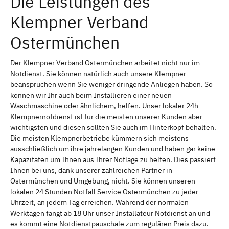
Die Leistungen des
Klempner Verband
Ostermünchen
Der Klempner Verband Ostermünchen arbeitet nicht nur im
Notdienst. Sie können natürlich auch unsere Klempner
beanspruchen wenn Sie weniger dringende Anliegen haben. So
können wir Ihr auch beim Installieren einer neuen
Waschmaschine oder ähnlichem, helfen. Unser lokaler 24h
Klempnernotdienst ist für die meisten unserer Kunden aber
wichtigsten und diesen sollten Sie auch im Hinterkopf behalten.
Die meisten Klempnerbetriebe kümmern sich meistens
ausschließlich um ihre jahrelangen Kunden und haben gar keine
Kapazitäten um Ihnen aus Ihrer Notlage zu helfen. Dies passiert
Ihnen bei uns, dank unserer zahlreichen Partner in
Ostermünchen und Umgebung, nicht. Sie können unseren
lokalen 24 Stunden Notfall Service Ostermünchen zu jeder
Uhrzeit, an jedem Tag erreichen. Während der normalen
Werktagen fängt ab 18 Uhr unser Installateur Notdienst an und
es kommt eine Notdienstpauschale zum regulären Preis dazu.