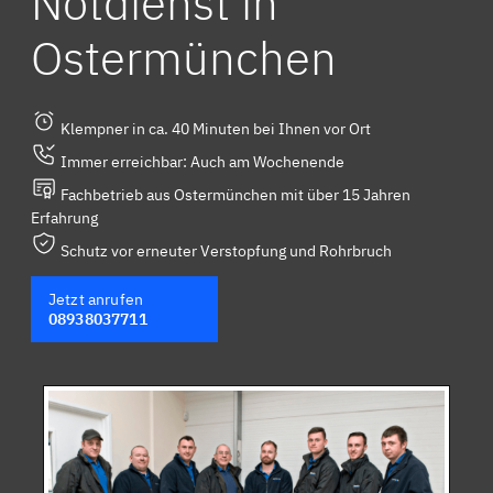
Notdienst in
Ostermünchen
Klempner in ca. 40 Minuten bei Ihnen vor Ort
Immer erreichbar: Auch am Wochenende
Fachbetrieb aus Ostermünchen mit über 15 Jahren
Erfahrung
Schutz vor erneuter Verstopfung und Rohrbruch
Jetzt anrufen
08938037711