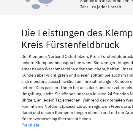
Standorten in Osterholzen, K
Jahr - zu jeder Uhrzeit!
Die Leistungen des Klemp
Kreis Fürstenfeldbruck
Der Klempner Verband Osterholzen, Kreis Fürstenfeldbruck a
unsere Klempner beanspruchen wenn Sie weniger dringende 
einer neuen Waschmaschine oder ähnlichem, helfen. Unser l
Kunden aber wichtigsten und diesen sollten Sie auch im H
sich meistens ausschließlich um ihre jahrelangen Kunden u
helfen. Dies passiert Ihnen bei uns, dank unserer zahlreich
Umgebung, nicht. Sie können unseren lokalen 24 Stunden Not
Uhrzeit, an jedem Tag erreichen. Während der normalen Werk
kommt eine Notdienstpauschale zum regulären Preis dazu. 
durch und unsere Klempner fangen ebenso erst mit der Arbei
Kostenvoranschlag überbracht haben.
Preisliste