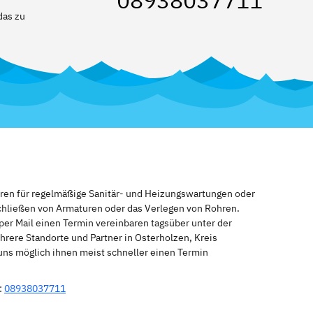
08938037711
das zu
eren für regelmäßige Sanitär- und Heizungswartungen oder
schließen von Armaturen oder das Verlegen von Rohren.
per Mail einen Termin vereinbaren tagsüber unter der
rere Standorte und Partner in Osterholzen, Kreis
 uns möglich ihnen meist schneller einen Termin
:
08938037711