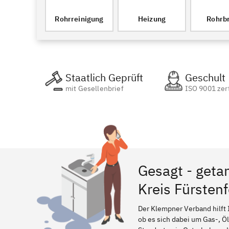
Rohrreinigung
Heizung
Rohrb
Staatlich Geprüft
Geschult
mit Gesellenbrief
ISO 9001 zert
Gesagt - geta
Kreis Fürsten
Der Klempner Verband hilft 
ob es sich dabei um Gas-, Ö