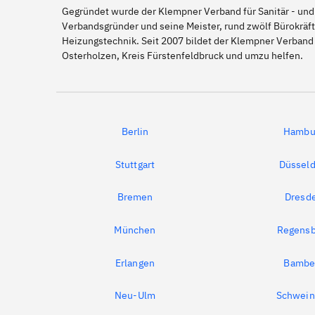
Gegründet wurde der Klempner Verband für Sanitär - und
Verbandsgründer und seine Meister, rund zwölf Bürokräft
Heizungstechnik. Seit 2007 bildet der Klempner Verband
Osterholzen, Kreis Fürstenfeldbruck und umzu helfen.
Berlin
Hambu
Stuttgart
Düsseld
Bremen
Dresd
München
Regensb
Erlangen
Bambe
Neu-Ulm
Schwein