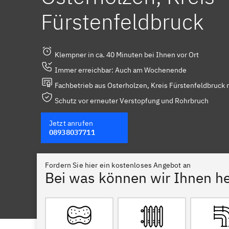
Fürstenfeldbruck
Klempner in ca. 40 Minuten bei Ihnen vor Ort
Immer erreichbar: Auch am Wochenende
Fachbetrieb aus Osterholzen, Kreis Fürstenfeldbruck 
Schutz vor erneuter Verstopfung und Rohrbruch
Jetzt anrufen
08938037711
Fordern Sie hier ein kostenloses Angebot an
Bei was können wir Ihnen he