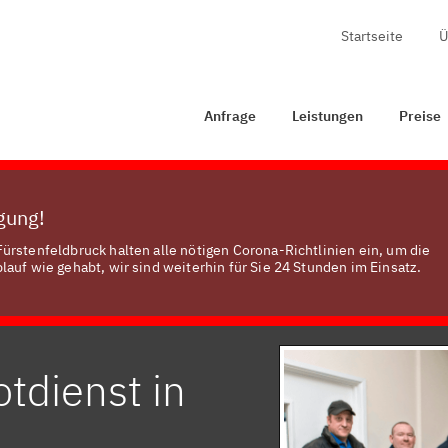
Startseite
Ü
ge
Leistungen
Preise
Zertifizierung
Kontakt
Anfrage
Leistungen
Preise
ügung!
ürstenfeldbruck halten alle nötigen Corona-Richtlinien ein, um die
auf wie gehabt, wir sind weiterhin für Sie 24 Stunden im Einsatz.
tdienst in