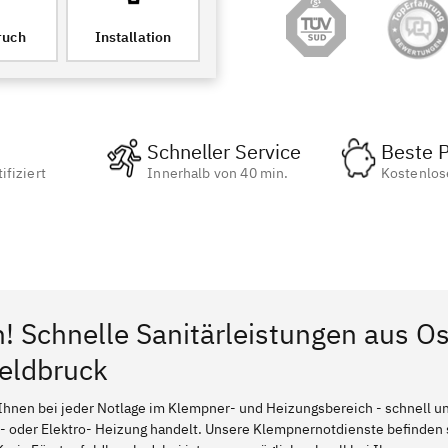
ruch
Installation
Schneller Service
Beste P
ifiziert
Innerhalb von 40 min.
Kostenlos
n! Schnelle Sanitärleistungen aus O
feldbruck
Ihnen bei jeder Notlage im Klempner- und Heizungsbereich - schnell und
l- oder Elektro- Heizung handelt. Unsere Klempnernotdienste befinden