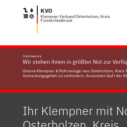
KVO
Klempner Verband Osterholzen, Kreis
Anfra
Fürstenfeldbruck
Coronavirus
Wir stehen ihnen in größter Not zur Verf
Unsere Klempner & Rohrreiniger aus Osterholzen, Kreis F
Ansteckungsgefahr zu verhindern. Ansonsten läuft der Abl
Ihr Klempner mit No
Osterholzen, Kreis