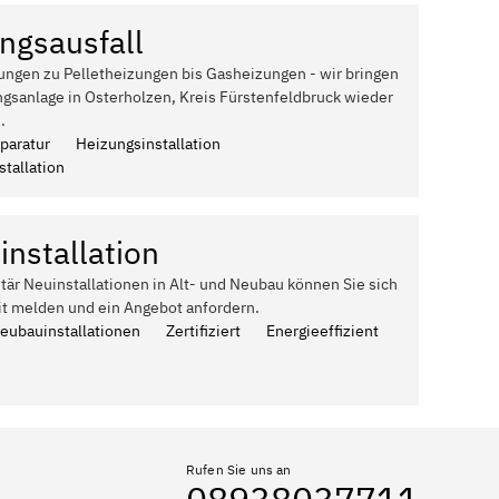
ngsausfall
ungen zu Pelletheizungen bis Gasheizungen - wir bringen
gsanlage in Osterholzen, Kreis Fürstenfeldbruck wieder
.
paratur
Heizungsinstallation
tallation
installation
itär Neuinstallationen in Alt- und Neubau können Sie sich
it melden und ein Angebot anfordern.
Neubauinstallationen
Zertifiziert
Energieeffizient
Rufen Sie uns an