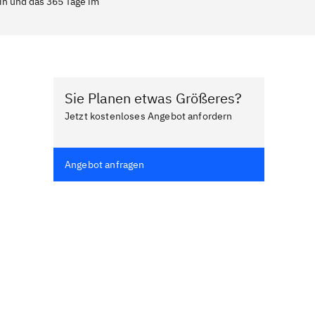
ein und das 365 Tage im
Sie Planen etwas Größeres?
Jetzt kostenloses Angebot anfordern
Angebot anfragen