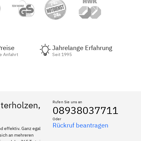
reise
Jahrelange Erfahrung
e Anfahrt
Seit 1995
sterholzen,
Rufen Sie uns an
08938037711
Oder
Rückruf beantragen
 effektiv. Ganz egal
 sich an mehreren