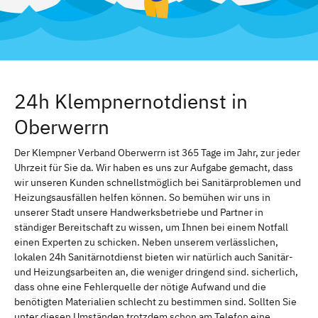
24h Klempnernotdienst in
Oberwerrn
Der Klempner Verband Oberwerrn ist 365 Tage im Jahr, zur jeder
Uhrzeit für Sie da. Wir haben es uns zur Aufgabe gemacht, dass
wir unseren Kunden schnellstmöglich bei Sanitärproblemen und
Heizungsausfällen helfen können. So bemühen wir uns in
unserer Stadt unsere Handwerksbetriebe und Partner in
ständiger Bereitschaft zu wissen, um Ihnen bei einem Notfall
einen Experten zu schicken. Neben unserem verlässlichen,
lokalen 24h Sanitärnotdienst bieten wir natürlich auch Sanitär-
und Heizungsarbeiten an, die weniger dringend sind. sicherlich,
dass ohne eine Fehlerquelle der nötige Aufwand und die
benötigten Materialien schlecht zu bestimmen sind. Sollten Sie
unter diesen Umständen trotzdem schon am Telefon eine