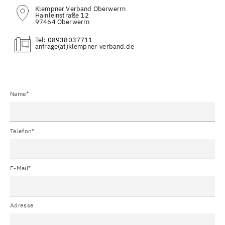
Klempner Verband Oberwerrn
Hainleinstraße 12
97464 Oberwerrn
Tel:
08938037711
(at)
Name*
Telefon*
E-Mail*
Adresse