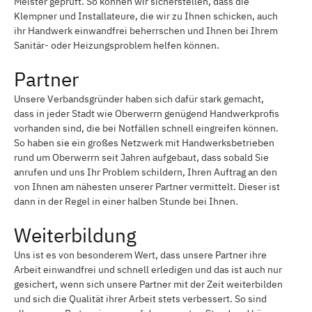
Meister geprüft. So können wir sicherstellen, dass die
Klempner und Installateure, die wir zu Ihnen schicken, auch
ihr Handwerk einwandfrei beherrschen und Ihnen bei Ihrem
Sanitär- oder Heizungsproblem helfen können.
Partner
Unsere Verbandsgründer haben sich dafür stark gemacht,
dass in jeder Stadt wie Oberwerrn genügend Handwerkprofis
vorhanden sind, die bei Notfällen schnell eingreifen können.
So haben sie ein großes Netzwerk mit Handwerksbetrieben
rund um Oberwerrn seit Jahren aufgebaut, dass sobald Sie
anrufen und uns Ihr Problem schildern, Ihren Auftrag an den
von Ihnen am nähesten unserer Partner vermittelt. Dieser ist
dann in der Regel in einer halben Stunde bei Ihnen.
Weiterbildung
Uns ist es von besonderem Wert, dass unsere Partner ihre
Arbeit einwandfrei und schnell erledigen und das ist auch nur
gesichert, wenn sich unsere Partner mit der Zeit weiterbilden
und sich die Qualität ihrer Arbeit stets verbessert. So sind