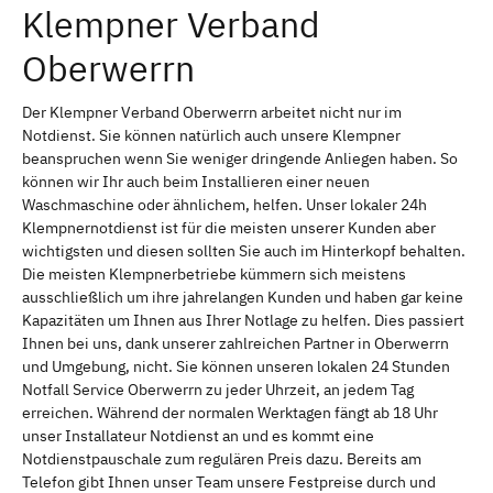
Klempner Verband
Oberwerrn
Der Klempner Verband Oberwerrn arbeitet nicht nur im
Notdienst. Sie können natürlich auch unsere Klempner
beanspruchen wenn Sie weniger dringende Anliegen haben. So
können wir Ihr auch beim Installieren einer neuen
Waschmaschine oder ähnlichem, helfen. Unser lokaler 24h
Klempnernotdienst ist für die meisten unserer Kunden aber
wichtigsten und diesen sollten Sie auch im Hinterkopf behalten.
Die meisten Klempnerbetriebe kümmern sich meistens
ausschließlich um ihre jahrelangen Kunden und haben gar keine
Kapazitäten um Ihnen aus Ihrer Notlage zu helfen. Dies passiert
Ihnen bei uns, dank unserer zahlreichen Partner in Oberwerrn
und Umgebung, nicht. Sie können unseren lokalen 24 Stunden
Notfall Service Oberwerrn zu jeder Uhrzeit, an jedem Tag
erreichen. Während der normalen Werktagen fängt ab 18 Uhr
unser Installateur Notdienst an und es kommt eine
Notdienstpauschale zum regulären Preis dazu. Bereits am
Telefon gibt Ihnen unser Team unsere Festpreise durch und