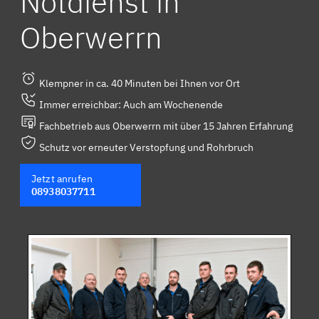
Notdienst in
Oberwerrn
Klempner in ca. 40 Minuten bei Ihnen vor Ort
Immer erreichbar: Auch am Wochenende
Fachbetrieb aus Oberwerrn mit über 15 Jahren Erfahrung
Schutz vor erneuter Verstopfung und Rohrbruch
Jetzt anrufen
08938037711