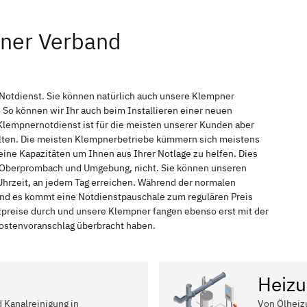
pner Verband
Notdienst. Sie können natürlich auch unsere Klempner
So können wir Ihr auch beim Installieren einer neuen
Klempnernotdienst ist für die meisten unserer Kunden aber
halten. Die meisten Klempnerbetriebe kümmern sich meistens
ine Kapazitäten um Ihnen aus Ihrer Notlage zu helfen. Dies
in Oberprombach und Umgebung, nicht. Sie können unseren
Uhrzeit, an jedem Tag erreichen. Während der normalen
 und es kommt eine Notdienstpauschale zum regulären Preis
tpreise durch und unsere Klempner fangen ebenso erst mit der
 Kostenvoranschlag überbracht haben.
Heizu
d Kanalreinigung in
Von Ölheiz