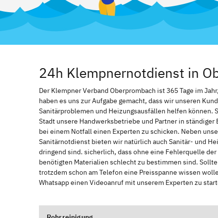
24h Klempnernotdienst in 
Der Klempner Verband Oberprombach ist 365 Tage im Jahr, z
haben es uns zur Aufgabe gemacht, dass wir unseren Kund
Sanitärproblemen und Heizungsausfällen helfen können. 
Stadt unsere Handwerksbetriebe und Partner in ständiger 
bei einem Notfall einen Experten zu schicken. Neben unse
Sanitärnotdienst bieten wir natürlich auch Sanitär- und He
dringend sind. sicherlich, dass ohne eine Fehlerquelle de
benötigten Materialien schlecht zu bestimmen sind. Sollt
trotzdem schon am Telefon eine Preisspanne wissen wollen
Whatsapp einen Videoanruf mit unserem Experten zu start
Rohrreinigung