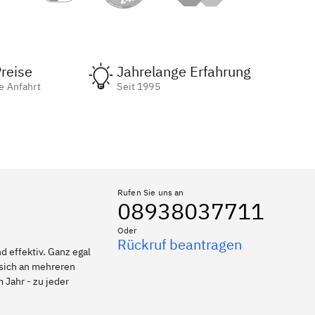
reise
Jahrelange Erfahrung
e Anfahrt
Seit 1995
Rufen Sie uns an
08938037711
Oder
Rückruf beantragen
 effektiv. Ganz egal
 sich an mehreren
 Jahr - zu jeder