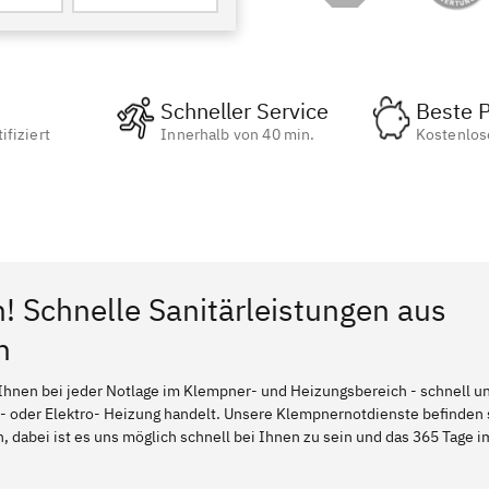
Schneller Service
Beste P
ifiziert
Innerhalb von 40 min.
Kostenlos
n! Schnelle Sanitärleistungen aus
h
Ihnen bei jeder Notlage im Klempner- und Heizungsbereich - schnell und
l- oder Elektro- Heizung handelt. Unsere Klempnernotdienste befinden
dabei ist es uns möglich schnell bei Ihnen zu sein und das 365 Tage im