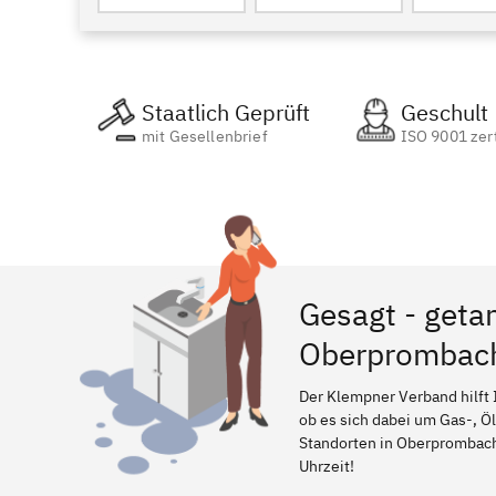
Staatlich Geprüft
Geschult
mit Gesellenbrief
ISO 9001 zert
Gesagt - geta
Oberprombac
Der Klempner Verband hilft 
ob es sich dabei um Gas-, Ö
Standorten in Oberprombach, 
Uhrzeit!