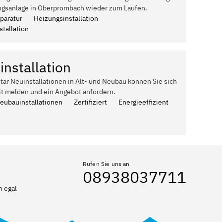
ngsanlage in Oberprombach wieder zum Laufen.
paratur
Heizungsinstallation
tallation
installation
itär Neuinstallationen in Alt- und Neubau können Sie sich
it melden und ein Angebot anfordern.
Neubauinstallationen
Zertifiziert
Energieeffizient
Rufen Sie uns an
08938037711
n egal