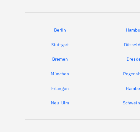
Berlin
Hambu
Stuttgart
Düsseld
Bremen
Dresd
München
Regensb
Erlangen
Bambe
Neu-Ulm
Schwein