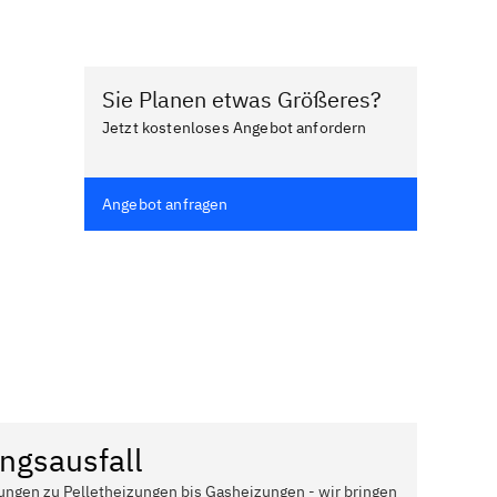
Sie Planen etwas Größeres?
Jetzt kostenloses Angebot anfordern
Angebot anfragen
ngsausfall
ungen zu Pelletheizungen bis Gasheizungen - wir bringen