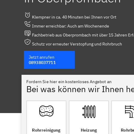
Klempner in ca. 40 Minuten bei Ihnen vor Ort
Immer erreichbar: Auch am Wochenende
Fachbetrieb aus Oberprombach mit über 15 Jahren Er
Schutz vor erneuter Verstopfung und Rohrbruch
Jetzt anrufen
08938037711
Fordern Sie hier ein kostenloses Angebot an
Bei was können wir Ihnen he
Rohrreinigung
Heizung
Rohrb