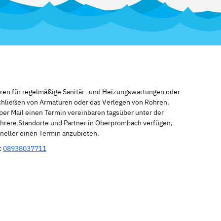
eren für regelmäßige Sanitär- und Heizungswartungen oder
schließen von Armaturen oder das Verlegen von Rohren.
per Mail einen Termin vereinbaren tagsüber unter der
hrere Standorte und Partner in Oberprombach verfügen,
hneller einen Termin anzubieten.
:
08938037711