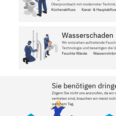
Oberprombach mit modernster Technik
Küchenabfluss
Kanal- & Hauptabflu
Wasserschaden
Wir entziehen auftretende Feuch
Technologie und beseitigen die 
Feuchte Wände
Wasserrohrbr
Sie benötigen dring
Zögern Sie nicht uns anzurufen, da wi
vertreten sind, brauchen wir meist nich
welchem Tag.