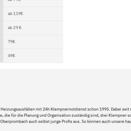
ab 119€
ab 29 €
79€
49€
 Heizungsausfällen mit 24h Klempnernotdienst schon 1995. Dabei seit d
e, die für die Planung und Organisation zuständig sind, drei Klempner 
d Oberprombach auch selbst junge Profis aus. So können auch unsere