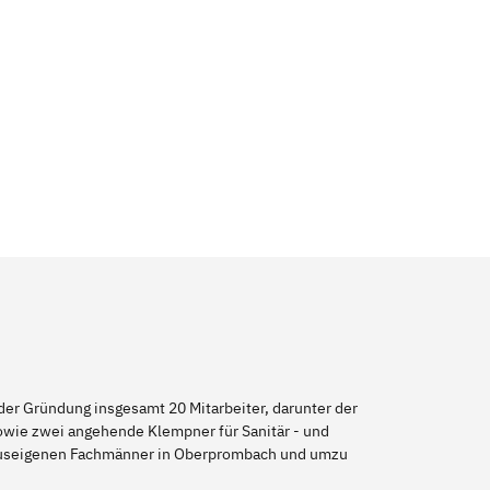
er Gründung insgesamt 20 Mitarbeiter, darunter der
sowie zwei angehende Klempner für Sanitär - und
 hauseigenen Fachmänner in Oberprombach und umzu