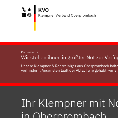
KVO
Klempner Verband Oberprombach
Coronavirus
Wir stehen ihnen in größter Not zur Verf
Unsere Klempner & Rohrreiniger aus Oberprombach halten
verhindern. Ansonsten läuft der Ablauf wie gehabt, wir si
Ihr Klempner mit N
in Oberprombach