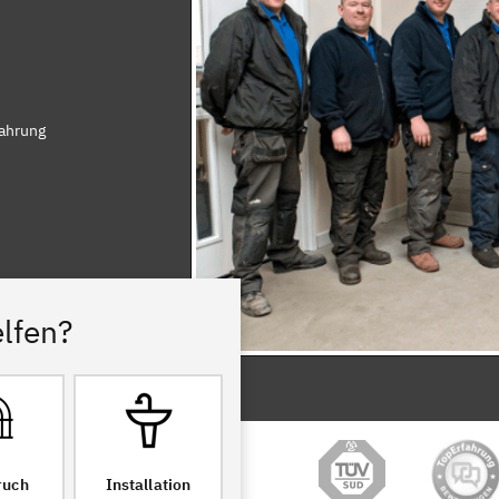
fahrung
lfen?
ruch
Installation