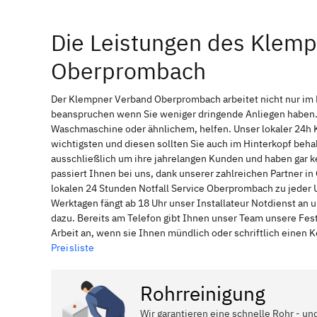
Die Leistungen des Klem
Oberprombach
Der Klempner Verband Oberprombach arbeitet nicht nur im 
beanspruchen wenn Sie weniger dringende Anliegen haben. 
Waschmaschine oder ähnlichem, helfen. Unser lokaler 24h 
wichtigsten und diesen sollten Sie auch im Hinterkopf be
ausschließlich um ihre jahrelangen Kunden und haben gar ke
passiert Ihnen bei uns, dank unserer zahlreichen Partner 
lokalen 24 Stunden Notfall Service Oberprombach zu jeder 
Werktagen fängt ab 18 Uhr unser Installateur Notdienst an
dazu. Bereits am Telefon gibt Ihnen unser Team unsere Fes
Arbeit an, wenn sie Ihnen mündlich oder schriftlich einen
Preisliste
Rohrreinigung
Wir garantieren eine schnelle Rohr - un