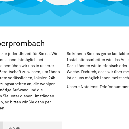
Oberprombach
ur jeder Uhrzeit für Sie da. Wir
So können Sie uns gerne kontakti
en schnellstmöglich bei
Installationsarbeiten wie das An
So bemühen wir uns in unserer
Dazu können wir telefonisch oder 
Bereitschaft zu wissen, um Ihnen
Woche. Dadurch, dass wir über me
rem verlässlichen, lokalen 24h
ist es uns möglich ihnen meist sc
izungsarbeiten an, die weniger
Unsere Notdienst Telefonnummer
r nötige Aufwand und die
en Sie unter diesen Umständen
, so bitten wir Sie dann per
en.
ab 79€