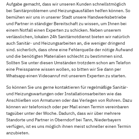
Aufgabe gemacht, dass wir unseren Kunden schnellstmöglich
bei Sanitärproblemen und Heizungsausfällen helfen können. So
bemühen wir uns in unserer Stadt unsere Handwerksbetriebe
und Partner in ständiger Bereitschaft zu wissen, um Ihnen bei
einem Notfall einen Experten zu schicken. Neben unserem
verlässlichen, lokalen 24h Sanitärnotdienst bieten wir natürlich
auch Sanitär- und Heizungsarbeiten an, die weniger dringend
sind. sicherlich, dass ohne eine Fehlerquelle der nötige Aufwand
und die benötigten Materialien schlecht zu bestimmen sind.
Sollten Sie unter diesen Umständen trotzdem schon am Telefon
eine Preisspanne wissen wollen, so bitten wir Sie dann per
Whatsapp einen Videoanruf mit unserem Experten zu starten.
So können Sie uns gerne kontaktieren für regelmäßige Sanitär-
und Heizungswartungen oder Installationsarbeiten wie das
Anschließen von Armaturen oder das Verlegen von Rohren. Dazu
können wir telefonisch oder per Mail einen Termin vereinbaren
tagsüber unter der Woche. Dadurch, dass wir über mehrere
Standorte und Partner in Oberndorf bei Tann, Niederbayern
verfügen, ist es uns möglich ihnen meist schneller einen Termin
anzubieten.