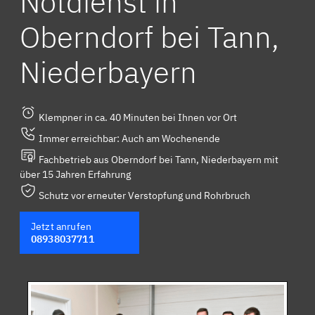
Notdienst in
Oberndorf bei Tann,
Niederbayern
Klempner in ca. 40 Minuten bei Ihnen vor Ort
Immer erreichbar: Auch am Wochenende
Fachbetrieb aus Oberndorf bei Tann, Niederbayern mit
über 15 Jahren Erfahrung
Schutz vor erneuter Verstopfung und Rohrbruch
Jetzt anrufen
08938037711