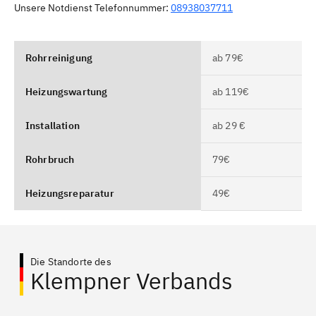
Unsere Notdienst Telefonnummer:
08938037711
Rohrreinigung
ab 79€
Heizungswartung
ab 119€
Installation
ab 29 €
Rohrbruch
79€
Heizungsreparatur
49€
Die Standorte des
Klempner Verbands