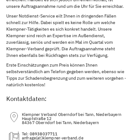
unsere Auftragsannahme rund um die Uhr für Sie erreichbar.
Unser Notdienst-Service eilt Ihnen in dringenden Fällen
schnell zur Hilfe. Dabei spielt es keine Rolle um welche
Klempner-Tätigkeiten es sich konkret handelt. Unsere
Klempner sind reich an Expertise im Außendienst,
zuverlässig, seriös und werden ein Mal im Quartal vom
Klempner-Verband geprüft. Die Auftragsannahme steht
Ihnen ebenfalls bei Rückfragen stets zur Verfügung.
Erste Einschätzungen zum Preis können Ihnen
selbstverständlich am Telefon gegeben werden, ebenso wie
Tipps zur Schadensbegrenzung und zum weiteren vorgehen -
natürlich kostenlos!
Kontaktdaten:
Klempner Verband Oberndorf bei Tann, Niederbayern
Hauptstraße 12
84367 Oberndorf bei Tann, Niederbayern
Tel:
08938037711
(at)