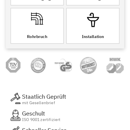
Rohrbruch
Installation
Staatlich Geprüft
mit Gesellenbrief
Geschult
ISO 9001 zertifiziert