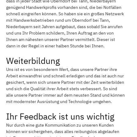
dass in jeder Stadt wie Oberndorf bei Tann, Niederbayern
genügend Handwerkprofis vorhanden sind, die bei Notfällen
schnell eingreifen können. So haben sie ein großes Netzwerk
mit Handwerksbetrieben rund um Oberndorf bei Tann,
Niederbayern seit Jahren aufgebaut, dass sobald Sie anrufen
und uns Ihr Problem schildern, Ihren Auftrag an den von
Ihnen am nähesten unserer Partner vermittelt. Dieser ist
dann in der Regel in einer halben Stunde bei Ihnen.
Weiterbildung
Uns ist es von besonderem Wert, dass unsere Partner ihre
Arbeit einwandfrei und schnell erledigen und das ist auch nur
gesichert, wenn sich unsere Partner mit der Zeit weiterbilden
und sich die Qualität ihrer Arbeit stets verbessert. So sind
alle unsere Partner immer auf dem neusten Stand und können
mit modernster Ausrüstung und Technologie umgehen.
Ihr Feedback ist uns wichtig
Nur durch eine gute Kommunikation zu unseren Kunden
können wir sichergehen, dass alles reibungslos abgelaufen