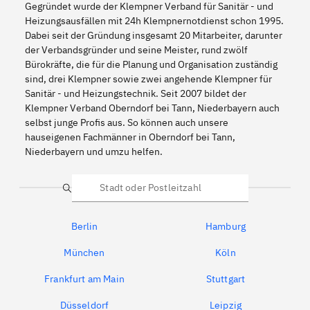
Gegründet wurde der Klempner Verband für Sanitär - und
Heizungsausfällen mit 24h Klempnernotdienst schon 1995.
Dabei seit der Gründung insgesamt 20 Mitarbeiter, darunter
der Verbandsgründer und seine Meister, rund zwölf
Bürokräfte, die für die Planung und Organisation zuständig
sind, drei Klempner sowie zwei angehende Klempner für
Sanitär - und Heizungstechnik. Seit 2007 bildet der
Klempner Verband Oberndorf bei Tann, Niederbayern auch
selbst junge Profis aus. So können auch unsere
hauseigenen Fachmänner in Oberndorf bei Tann,
Niederbayern und umzu helfen.
Suche
Berlin
Hamburg
München
Köln
Frankfurt am Main
Stuttgart
Düsseldorf
Leipzig