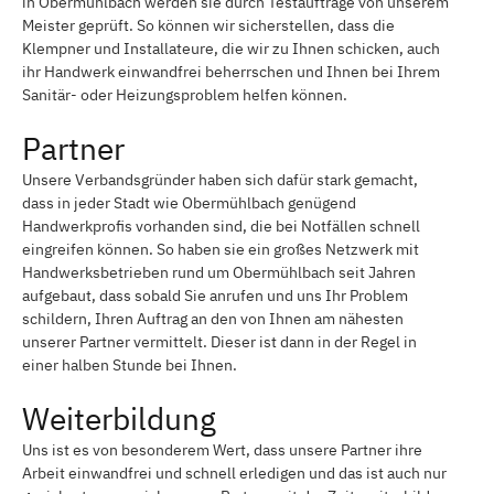
in Obermühlbach werden sie durch Testaufträge von unserem
Meister geprüft. So können wir sicherstellen, dass die
Klempner und Installateure, die wir zu Ihnen schicken, auch
ihr Handwerk einwandfrei beherrschen und Ihnen bei Ihrem
Sanitär- oder Heizungsproblem helfen können.
Partner
Unsere Verbandsgründer haben sich dafür stark gemacht,
dass in jeder Stadt wie Obermühlbach genügend
Handwerkprofis vorhanden sind, die bei Notfällen schnell
eingreifen können. So haben sie ein großes Netzwerk mit
Handwerksbetrieben rund um Obermühlbach seit Jahren
aufgebaut, dass sobald Sie anrufen und uns Ihr Problem
schildern, Ihren Auftrag an den von Ihnen am nähesten
unserer Partner vermittelt. Dieser ist dann in der Regel in
einer halben Stunde bei Ihnen.
Weiterbildung
Uns ist es von besonderem Wert, dass unsere Partner ihre
Arbeit einwandfrei und schnell erledigen und das ist auch nur