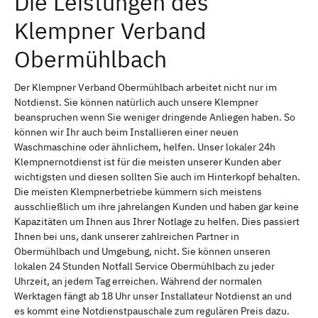
Die Leistungen des
Klempner Verband
Obermühlbach
Der Klempner Verband Obermühlbach arbeitet nicht nur im
Notdienst. Sie können natürlich auch unsere Klempner
beanspruchen wenn Sie weniger dringende Anliegen haben. So
können wir Ihr auch beim Installieren einer neuen
Waschmaschine oder ähnlichem, helfen. Unser lokaler 24h
Klempnernotdienst ist für die meisten unserer Kunden aber
wichtigsten und diesen sollten Sie auch im Hinterkopf behalten.
Die meisten Klempnerbetriebe kümmern sich meistens
ausschließlich um ihre jahrelangen Kunden und haben gar keine
Kapazitäten um Ihnen aus Ihrer Notlage zu helfen. Dies passiert
Ihnen bei uns, dank unserer zahlreichen Partner in
Obermühlbach und Umgebung, nicht. Sie können unseren
lokalen 24 Stunden Notfall Service Obermühlbach zu jeder
Uhrzeit, an jedem Tag erreichen. Während der normalen
Werktagen fängt ab 18 Uhr unser Installateur Notdienst an und
es kommt eine Notdienstpauschale zum regulären Preis dazu.