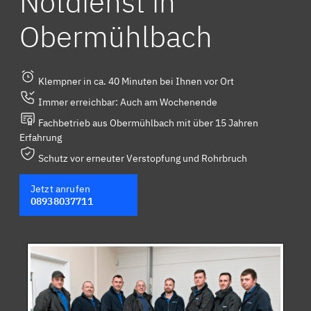
Notdienst in
Obermühlbach
Klempner in ca. 40 Minuten bei Ihnen vor Ort
Immer erreichbar: Auch am Wochenende
Fachbetrieb aus Obermühlbach mit über 15 Jahren
Erfahrung
Schutz vor erneuter Verstopfung und Rohrbruch
Jetzt anrufen
08938037711