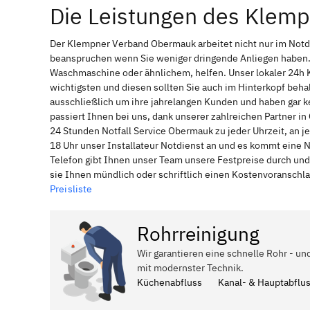
Die Leistungen des Klem
Der Klempner Verband Obermauk arbeitet nicht nur im Notd
beanspruchen wenn Sie weniger dringende Anliegen haben. 
Waschmaschine oder ähnlichem, helfen. Unser lokaler 24h 
wichtigsten und diesen sollten Sie auch im Hinterkopf be
ausschließlich um ihre jahrelangen Kunden und haben gar ke
passiert Ihnen bei uns, dank unserer zahlreichen Partner 
24 Stunden Notfall Service Obermauk zu jeder Uhrzeit, an 
18 Uhr unser Installateur Notdienst an und es kommt eine 
Telefon gibt Ihnen unser Team unsere Festpreise durch und
sie Ihnen mündlich oder schriftlich einen Kostenvoranschl
Preisliste
Rohrreinigung
Wir garantieren eine schnelle Rohr - u
mit modernster Technik.
Küchenabfluss
Kanal- & Hauptabflu