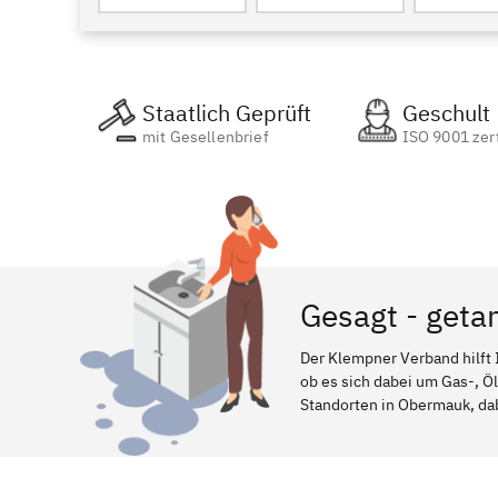
Staatlich Geprüft
Geschult
mit Gesellenbrief
ISO 9001 zert
Gesagt - geta
Der Klempner Verband hilft 
ob es sich dabei um Gas-, Ö
Standorten in Obermauk, dabe