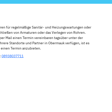
eren für regelmäßige Sanitär- und Heizungswartungen oder
schließen von Armaturen oder das Verlegen von Rohren.
per Mail einen Termin vereinbaren tagsüber unter der
rere Standorte und Partner in Obermauk verfügen, ist es
r einen Termin anzubieten.
:
08938037711