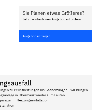
Sie Planen etwas Größeres?
Jetzt kostenloses Angebot anfordern
Angebot anfragen
ngsausfall
ungen zu Pelletheizungen bis Gasheizungen - wir bringen
ngsanlage in Obermauk wieder zum Laufen.
paratur
Heizungsinstallation
tallation