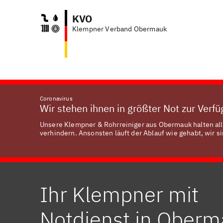
KVO
Klempner Verband Obermauk
Coronavirus
Wir stehen ihnen in größter Not zur Verf
Unsere Klempner & Rohrreiniger aus Obermauk halten all
verhindern. Ansonsten läuft der Ablauf wie gehabt, wir si
Ihr Klempner mit
Notdienst in Ober