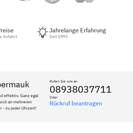
reise
Jahrelange Erfahrung
e Anfahrt
Seit 1995
Obermauk
Rufen Sie uns an
08938037711
 effektiv. Ganz egal
Oder
 sich an mehreren
Rückruf beantragen
 - zu jeder Uhrzeit!