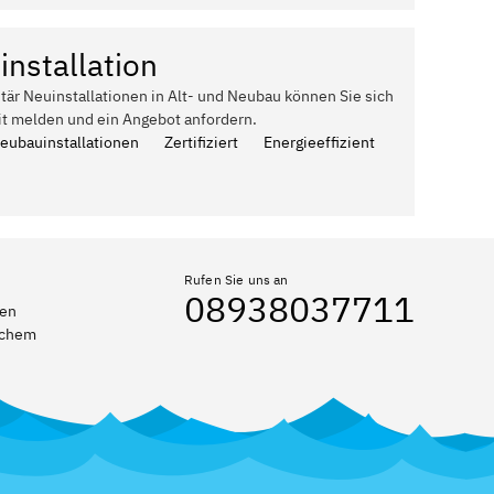
installation
itär Neuinstallationen in Alt- und Neubau können Sie sich
it melden und ein Angebot anfordern.
Neubauinstallationen
Zertifiziert
Energieeffizient
Rufen Sie uns an
08938037711
ten
elchem