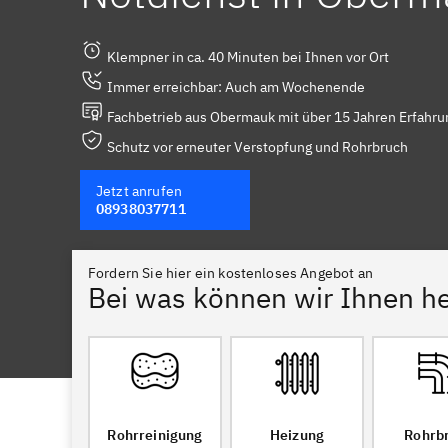
Klempner in ca. 40 Minuten bei Ihnen vor Ort
Immer erreichbar: Auch am Wochenende
Fachbetrieb aus Obermauk mit über 15 Jahren Erfahru
Schutz vor erneuter Verstopfung und Rohrbruch
Jetzt anrufen
08938037711
Fordern Sie hier ein kostenloses Angebot an
Bei was können wir Ihnen he
Rohrreinigung
Heizung
Rohrb