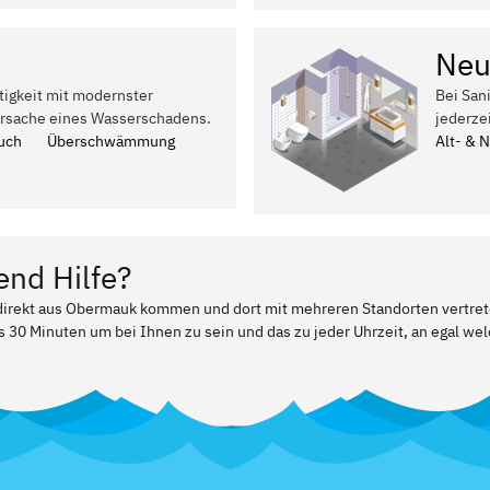
Neu
tigkeit mit modernster
Bei San
Ursache eines Wasserschadens.
jederze
uch
Überschwämmung
Alt- & 
end Hilfe?
r direkt aus Obermauk kommen und dort mit mehreren Standorten vertre
ls 30 Minuten um bei Ihnen zu sein und das zu jeder Uhrzeit, an egal w