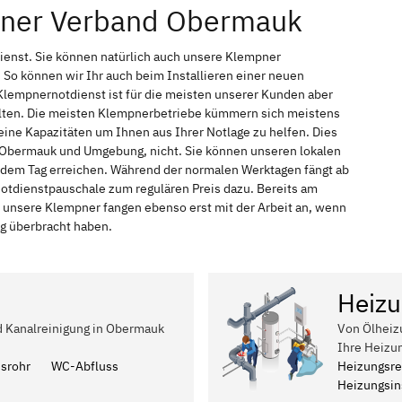
pner Verband Obermauk
ienst. Sie können natürlich auch unsere Klempner
So können wir Ihr auch beim Installieren einer neuen
Klempnernotdienst ist für die meisten unserer Kunden aber
halten. Die meisten Klempnerbetriebe kümmern sich meistens
ine Kapazitäten um Ihnen aus Ihrer Notlage zu helfen. Dies
in Obermauk und Umgebung, nicht. Sie können unseren lokalen
jedem Tag erreichen. Während der normalen Werktagen fängt ab
Notdienstpauschale zum regulären Preis dazu. Bereits am
 unsere Klempner fangen ebenso erst mit der Arbeit an, wenn
ag überbracht haben.
Heizu
nd Kanalreinigung in Obermauk
Von Ölheiz
Ihre Heizu
ssrohr
WC-Abfluss
Heizungsre
Heizungsins