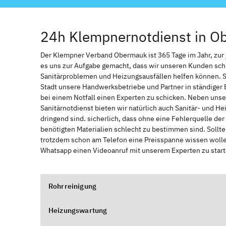
24h Klempnernotdienst in O
Der Klempner Verband Obermauk ist 365 Tage im Jahr, zur j
es uns zur Aufgabe gemacht, dass wir unseren Kunden sch
Sanitärproblemen und Heizungsausfällen helfen können. 
Stadt unsere Handwerksbetriebe und Partner in ständiger 
bei einem Notfall einen Experten zu schicken. Neben unse
Sanitärnotdienst bieten wir natürlich auch Sanitär- und He
dringend sind. sicherlich, dass ohne eine Fehlerquelle de
benötigten Materialien schlecht zu bestimmen sind. Sollt
trotzdem schon am Telefon eine Preisspanne wissen wollen
Whatsapp einen Videoanruf mit unserem Experten zu start
Rohrreinigung
Heizungswartung