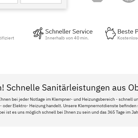
Schneller Service
Beste P
ifiziert
Innerhalb von 40 min.
Kostenlos
n! Schnelle Sanitärleistungen aus 
Ihnen bei jeder Notlage im Klempner- und Heizungsbereich - schnell und
l- oder Elektro- Heizung handelt. Unsere Klempnernotdienste befinden
i ist es uns möglich schnell bei Ihnen zu sein und das 365 Tage im Jahr