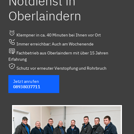
Notdienst in
Oberlaindern
Klempner in ca. 40 Minuten bei Ihnen vor Ort
Immer erreichbar: Auch am Wochenende
Fachbetrieb aus Oberlaindern mit über 15 Jahren
Erfahrung
Schutz vor erneuter Verstopfung und Rohrbruch
Jetzt anrufen
08938037711