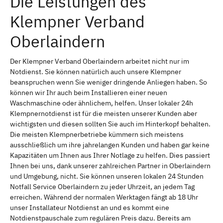
Die Leistungen des
Klempner Verband
Oberlaindern
Der Klempner Verband Oberlaindern arbeitet nicht nur im
Notdienst. Sie können natürlich auch unsere Klempner
beanspruchen wenn Sie weniger dringende Anliegen haben. So
können wir Ihr auch beim Installieren einer neuen
Waschmaschine oder ähnlichem, helfen. Unser lokaler 24h
Klempnernotdienst ist für die meisten unserer Kunden aber
wichtigsten und diesen sollten Sie auch im Hinterkopf behalten.
Die meisten Klempnerbetriebe kümmern sich meistens
ausschließlich um ihre jahrelangen Kunden und haben gar keine
Kapazitäten um Ihnen aus Ihrer Notlage zu helfen. Dies passiert
Ihnen bei uns, dank unserer zahlreichen Partner in Oberlaindern
und Umgebung, nicht. Sie können unseren lokalen 24 Stunden
Notfall Service Oberlaindern zu jeder Uhrzeit, an jedem Tag
erreichen. Während der normalen Werktagen fängt ab 18 Uhr
unser Installateur Notdienst an und es kommt eine
Notdienstpauschale zum regulären Preis dazu. Bereits am