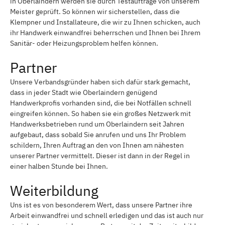
in Oberlaindern werden sie durch Testaufträge von unserem
Meister geprüft. So können wir sicherstellen, dass die
Klempner und Installateure, die wir zu Ihnen schicken, auch
ihr Handwerk einwandfrei beherrschen und Ihnen bei Ihrem
Sanitär- oder Heizungsproblem helfen können.
Partner
Unsere Verbandsgründer haben sich dafür stark gemacht,
dass in jeder Stadt wie Oberlaindern genügend
Handwerkprofis vorhanden sind, die bei Notfällen schnell
eingreifen können. So haben sie ein großes Netzwerk mit
Handwerksbetrieben rund um Oberlaindern seit Jahren
aufgebaut, dass sobald Sie anrufen und uns Ihr Problem
schildern, Ihren Auftrag an den von Ihnen am nähesten
unserer Partner vermittelt. Dieser ist dann in der Regel in
einer halben Stunde bei Ihnen.
Weiterbildung
Uns ist es von besonderem Wert, dass unsere Partner ihre
Arbeit einwandfrei und schnell erledigen und das ist auch nur