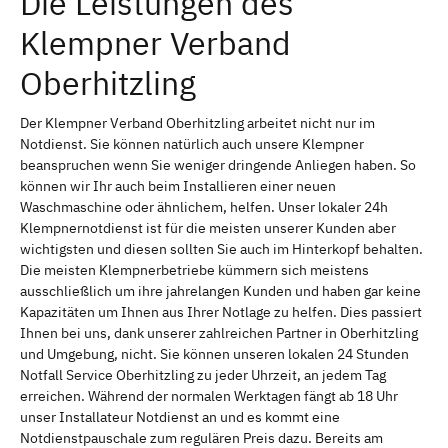
Die Leistungen des
Klempner Verband
Oberhitzling
Der Klempner Verband Oberhitzling arbeitet nicht nur im
Notdienst. Sie können natürlich auch unsere Klempner
beanspruchen wenn Sie weniger dringende Anliegen haben. So
können wir Ihr auch beim Installieren einer neuen
Waschmaschine oder ähnlichem, helfen. Unser lokaler 24h
Klempnernotdienst ist für die meisten unserer Kunden aber
wichtigsten und diesen sollten Sie auch im Hinterkopf behalten.
Die meisten Klempnerbetriebe kümmern sich meistens
ausschließlich um ihre jahrelangen Kunden und haben gar keine
Kapazitäten um Ihnen aus Ihrer Notlage zu helfen. Dies passiert
Ihnen bei uns, dank unserer zahlreichen Partner in Oberhitzling
und Umgebung, nicht. Sie können unseren lokalen 24 Stunden
Notfall Service Oberhitzling zu jeder Uhrzeit, an jedem Tag
erreichen. Während der normalen Werktagen fängt ab 18 Uhr
unser Installateur Notdienst an und es kommt eine
Notdienstpauschale zum regulären Preis dazu. Bereits am