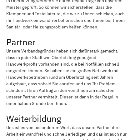
in Oberhitzling werden sie durch Testaufträge von unserem
Meister geprüft. So können wir sicherstellen, dass die
Klempner und Installateure, die wir zu Ihnen schicken, auch
ihr Handwerk einwandfrei beherrschen und Ihnen bei Ihrem
Sanitär- oder Heizungsproblem helfen können.
Partner
Unsere Verbandsgründer haben sich dafür stark gemacht,
dass in jeder Stadt wie Oberhitzling genügend
Handwerkprofis vorhanden sind, die bei Notfällen schnell
eingreifen können. So haben sie ein großes Netzwerk mit
Handwerksbetrieben rund um Oberhitzling seit Jahren
aufgebaut, dass sobald Sie anrufen und uns Ihr Problem
schildern, Ihren Auftrag an den von Ihnen am nähesten
unserer Partner vermittelt. Dieser ist dann in der Regel in
einer halben Stunde bei Ihnen.
Weiterbildung
Uns ist es von besonderem Wert, dass unsere Partner ihre
Arbeit einwandfrei und schnell erledigen und das ist auch nur