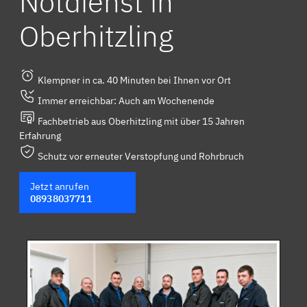
Notdienst in
Oberhitzling
Klempner in ca. 40 Minuten bei Ihnen vor Ort
Immer erreichbar: Auch am Wochenende
Fachbetrieb aus Oberhitzling mit über 15 Jahren
Erfahrung
Schutz vor erneuter Verstopfung und Rohrbruch
Jetzt anrufen
08938037711