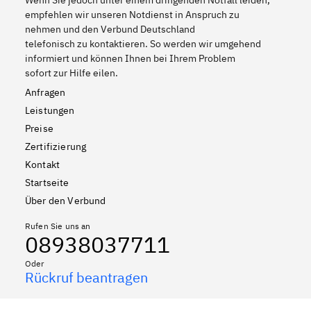
Wenn Sie jedoch unter einem dringenden Notfall leiden,
empfehlen wir unseren Notdienst in Anspruch zu
nehmen und den Verbund Deutschland
telefonisch zu kontaktieren. So werden wir umgehend
informiert und können Ihnen bei Ihrem Problem
sofort zur Hilfe eilen.
Anfragen
Leistungen
Preise
Zertifizierung
Kontakt
Startseite
Über den Verbund
Rufen Sie uns an
08938037711
Oder
Rückruf beantragen