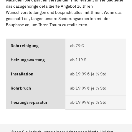
Nachdem Sie damit einverstanden sind, erstellt unser Bauleiter
das dazugehörige detaillierte Angebot zu Ihren
Wunschvorstellungen und bespricht alles mit Ihnen. Wenn das
geschafft ist, fangen unsere Sanierungsexperten mit der
Bauphase an, um Ihren Traum zu realisieren.
Rohrreinigung
ab 79 €
Heizungswartung
ab 119 €
Installation
ab 19,99 € je ¼ Std.
Rohrbruch
ab 19,99 € je ¼ Std.
Heizungsreparatur
ab 19,99 € je ¼ Std.