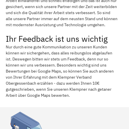
Arbeit einwandfrei und schnell erledigen und das ist auch nur
gesichert, wenn sich unsere Partner mit der Zeit weiterbilden
und sich die Qualität ihrer Arbeit stets verbessert. So sind
alle unsere Partner immer auf dem neusten Stand und können
mit modernster Ausrüstung und Technologie umgehen.
Ihr Feedback ist uns wichtig
Nur durch eine gute Kommunikation zu unseren Kunden
können wir sichergehen, dass alles reibungslos abgelaufen
ist. Deswegen bitten wir stets um Feedback, denn nur so
können wir uns verbessern. Besonders wichtig sind uns
Bewertungen bei Google Maps, so können Sie auch anderen
von Ihrer Erfahrung mit dem Klempner Verband
Obergessenbach erzählen - dazu werden Ihnen 10€
gutgeschrieben, wenn Sie unseren Klempner nach getaner
Arbeit über Google Maps bewerten.