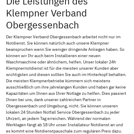
Die Leistungen des
Klempner Verband
Obergessenbach
Der Klempner Verband Obergessenbach arbeitet nicht nur im
Notdienst. Sie können natürlich auch unsere Klempner
beanspruchen wenn Sie weniger dringende Anliegen haben. So
können wir Ihr auch beim Installieren einer neuen
Waschmaschine oder ähnlichem, helfen. Unser lokaler 24h
Klempnernotdienst ist für die meisten unserer Kunden aber
wichtigsten und diesen sollten Sie auch im Hinterkopf behalten.
Die meisten Klempnerbetriebe kümmern sich meistens
ausschließlich um ihre jahrelangen Kunden und haben gar keine
Kapazitäten um Ihnen aus Ihrer Notlage zu helfen. Dies passiert
Ihnen bei uns, dank unserer zahlreichen Partner in
Obergessenbach und Umgebung, nicht. Sie können unseren
lokalen 24 Stunden Notfall Service Obergessenbach zu jeder
Uhrzeit, an jedem Tag erreichen. Während der normalen
Werktagen fängt ab 18 Uhr unser Installateur Notdienst an und
es kommt eine Notdienstpauschale zum regulären Preis dazu.