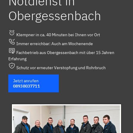
Notdienst in
Obergessenbach
Klempner in ca. 40 Minuten bei Ihnen vor Ort
Immer erreichbar: Auch am Wochenende
Fachbetrieb aus Obergessenbach mit über 15 Jahren
Erfahrung
Schutz vor erneuter Verstopfung und Rohrbruch
Jetzt anrufen
08938037711