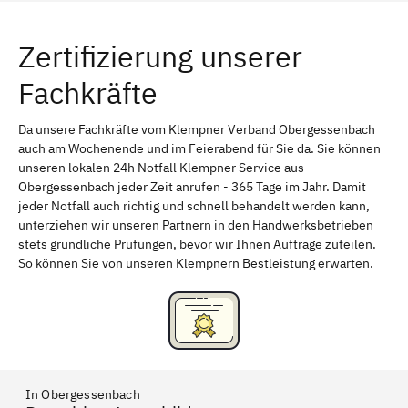
Würzburg
Furth
Zertifizierung unserer
Erlangen
Bamberg
Fachkräfte
Bayreuth
Aschaffenburg
Kempten (Allgäu)
Neu-Ulm
Da unsere Fachkräfte vom Klempner Verband Obergessenbach
auch am Wochenende und im Feierabend für Sie da. Sie können
Schweinfurt
Passau
unseren lokalen 24h Notfall Klempner Service aus
Obergessenbach jeder Zeit anrufen - 365 Tage im Jahr. Damit
Freising
Rudelsdorf, Mittelfranken
jeder Notfall auch richtig und schnell behandelt werden kann,
unterziehen wir unseren Partnern in den Handwerksbetrieben
stets gründliche Prüfungen, bevor wir Ihnen Aufträge zuteilen.
So können Sie von unseren Klempnern Bestleistung erwarten.
In Obergessenbach