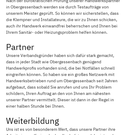
Nach der bürokratischen Prüfung unserer Handwerkspartner
in Obergessenbach werden sie durch Testaufträge von
unserem Meister geprüft. So können wir sicherstellen, dass
die Klempner und Installateure, die wir zu Ihnen schicken,
auch ihr Handwerk einwandfrei beherrschen und Ihnen bei
Ihrem Sanitär- oder Heizungsproblem helfen können.
Partner
Unsere Verbandsgründer haben sich dafür stark gemacht,
dass in jeder Stadt wie Obergessenbach genügend
Handwerkprofis vorhanden sind, die bei Notfällen schnell
eingreifen können. So haben sie ein großes Netzwerk mit
Handwerksbetrieben rund um Obergessenbach seit Jahren
aufgebaut, dass sobald Sie anrufen und uns Ihr Problem
schildern, Ihren Auftrag an den von Ihnen am nähesten
unserer Partner vermittelt. Dieser ist dann in der Regel in
einer halben Stunde bei Ihnen.
Weiterbildung
Uns ist es von besonderem Wert, dass unsere Partner ihre