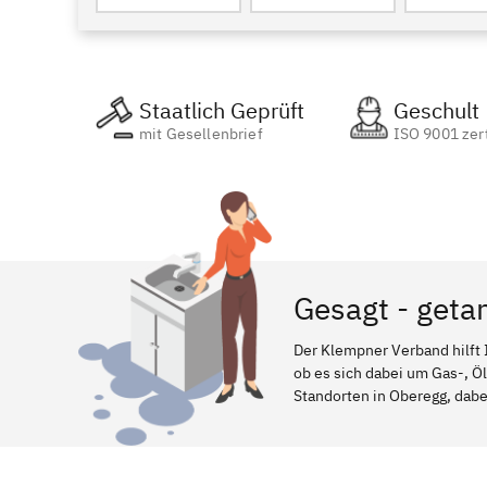
Staatlich Geprüft
Geschult
mit Gesellenbrief
ISO 9001 zert
Gesagt - geta
Der Klempner Verband hilft 
ob es sich dabei um Gas-, Ö
Standorten in Oberegg, dabei