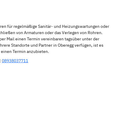
eren für regelmäßige Sanitär- und Heizungswartungen oder
schließen von Armaturen oder das Verlegen von Rohren.
per Mail einen Termin vereinbaren tagsüber unter der
rere Standorte und Partner in Oberegg verfügen, ist es
r einen Termin anzubieten.
:
08938037711