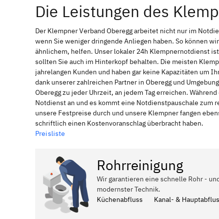
Die Leistungen des Klem
Der Klempner Verband Oberegg arbeitet nicht nur im Notdi
wenn Sie weniger dringende Anliegen haben. So können wir
ähnlichem, helfen. Unser lokaler 24h Klempnernotdienst is
sollten Sie auch im Hinterkopf behalten. Die meisten Klem
jahrelangen Kunden und haben gar keine Kapazitäten um Ihne
dank unserer zahlreichen Partner in Oberegg und Umgebung,
Oberegg zu jeder Uhrzeit, an jedem Tag erreichen. Während 
Notdienst an und es kommt eine Notdienstpauschale zum reg
unsere Festpreise durch und unsere Klempner fangen ebenso
schriftlich einen Kostenvoranschlag überbracht haben.
Preisliste
Rohrreinigung
Wir garantieren eine schnelle Rohr - un
modernster Technik.
Küchenabfluss
Kanal- & Hauptabflu