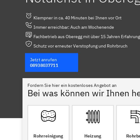
Klempner in ca. 40 Minuten bei Ihnen vor Ort
Immer erreichbar: Auch am Wochenende
Fachbetrieb aus Oberegg mit über 15 Jahren Erfahrung
Schutz vor erneuter Verstopfung und Rohrbruch
Jetzt anrufen
08938037711
Fordern Sie hier ein kostenloses Angebot an
Bei was können wir Ihnen he
Rohrreinigung
Heizung
Rohrb