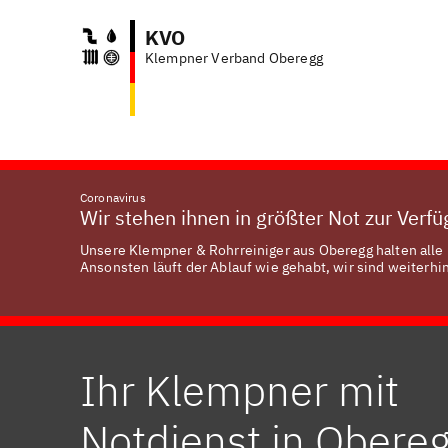
KVO
Klempner Verband Oberegg
Coronavirus
Wir stehen ihnen in größter Not zur Verf
Unsere Klempner & Rohrreiniger aus Oberegg halten alle 
Ansonsten läuft der Ablauf wie gehabt, wir sind weiterhin
Ihr Klempner mit
Notdienst in Obere