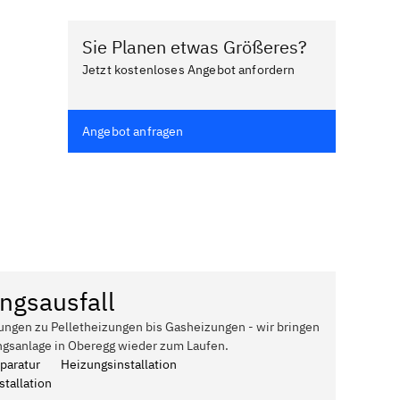
Sie Planen etwas Größeres?
Jetzt kostenloses Angebot anfordern
Angebot anfragen
ngsausfall
ungen zu Pelletheizungen bis Gasheizungen - wir bringen
ngsanlage in Oberegg wieder zum Laufen.
paratur
Heizungsinstallation
tallation