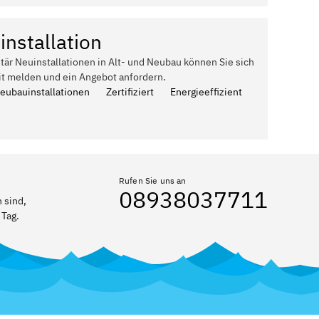
installation
itär Neuinstallationen in Alt- und Neubau können Sie sich
it melden und ein Angebot anfordern.
Neubauinstallationen
Zertifiziert
Energieeffizient
Rufen Sie uns an
08938037711
 sind,
 Tag.