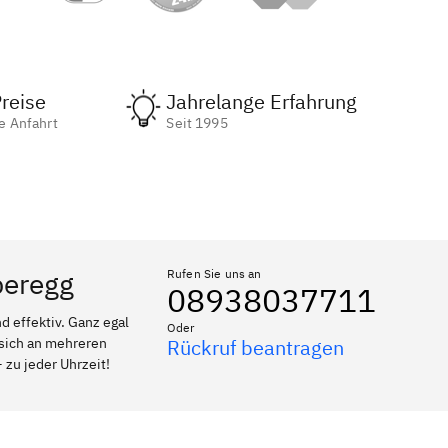
reise
Jahrelange Erfahrung
e Anfahrt
Seit 1995
beregg
Rufen Sie uns an
08938037711
 effektiv. Ganz egal
Oder
 sich an mehreren
Rückruf beantragen
 zu jeder Uhrzeit!