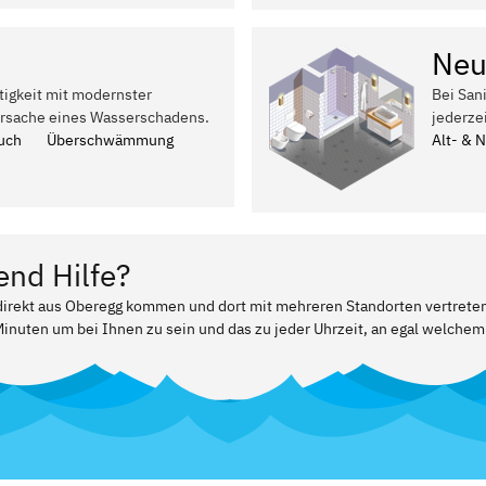
Neu
tigkeit mit modernster
Bei San
Ursache eines Wasserschadens.
jederze
uch
Überschwämmung
Alt- & 
end Hilfe?
 direkt aus Oberegg kommen und dort mit mehreren Standorten vertreten
Minuten um bei Ihnen zu sein und das zu jeder Uhrzeit, an egal welchem