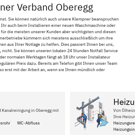
pner Verband Oberegg
enst. Sie können natürlich auch unsere Klempner beanspruchen
 Ihr auch beim Installieren einer neuen Waschmaschine oder
t für die meisten unserer Kunden aber wichtigsten und diesen
pnerbetriebe kümmern sich meistens ausschließlich um ihre
n aus Ihrer Notlage zu helfen. Dies passiert Ihnen bei uns,
 nicht. Sie können unseren lokalen 24 Stunden Notfall Service
der normalen Werktagen fängt ab 18 Uhr unser Installateur
ulären Preis dazu. Bereits am Telefon gibt Ihnen unser Team
 erst mit der Arbeit an, wenn sie Ihnen mündlich oder
Heizu
d Kanalreinigung in Oberegg mit
Von Ölheiz
Ihre Heizu
ssrohr
WC-Abfluss
Heizungsre
Heizungsins