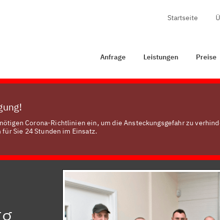
Startseite
Ü
Anfrage
Leistungen
Preise
Zertifizierung
Anfrage
Leistungen
Preise
ügung!
nötigen Corona-Richtlinien ein, um die Ansteckungsgefahr zu verhind
 für Sie 24 Stunden im Einsatz.
gg