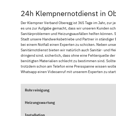
24h Klempnernotdienst in O
Der Klempner Verband Oberegg ist 365 Tage im Jahr, zur jed
es uns zur Aufgabe gemacht, dass wir unseren Kunden sch
Sanitärproblemen und Heizungsausfällen helfen können. 
Stadt unsere Handwerksbetriebe und Partner in ständiger 
bei einem Notfall einen Experten zu schicken. Neben unse
Sanitärnotdienst bieten wir natürlich auch Sanitär- und He
dringend sind. sicherlich, dass ohne eine Fehlerquelle de
benötigten Materialien schlecht zu bestimmen sind. Sollt
trotzdem schon am Telefon eine Preisspanne wissen wollen
Whatsapp einen Videoanruf mit unserem Experten zu start
Rohrreinigung
Heizungswartung
Installation