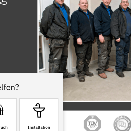
lfen?
ruch
Installation