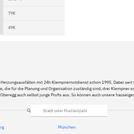
79€
49€
 Heizungsausfällen mit 24h Klempnernotdienst schon 1995. Dabei seit d
e, die für die Planung und Organisation zuständig sind, drei Klempner 
 Oberegg auch selbst junge Profis aus. So können auch unsere hauseig
Suche
rg
München