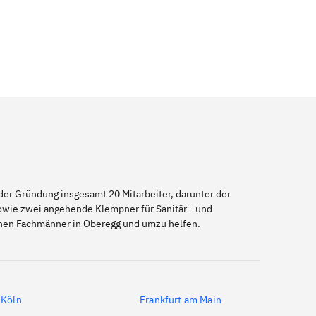
er Gründung insgesamt 20 Mitarbeiter, darunter der
sowie zwei angehende Klempner für Sanitär - und
enen Fachmänner in Oberegg und umzu helfen.
Köln
Frankfurt am Main