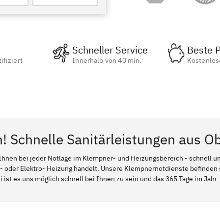
Schneller Service
Beste P
ifiziert
Innerhalb von 40 min.
Kostenlos
n! Schnelle Sanitärleistungen aus O
Ihnen bei jeder Notlage im Klempner- und Heizungsbereich - schnell und
l- oder Elektro- Heizung handelt. Unsere Klempnernotdienste befinden
 ist es uns möglich schnell bei Ihnen zu sein und das 365 Tage im Jahr -