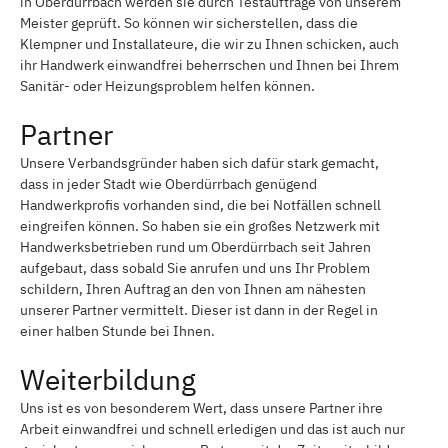
in Oberdürrbach werden sie durch Testaufträge von unserem
Meister geprüft. So können wir sicherstellen, dass die
Klempner und Installateure, die wir zu Ihnen schicken, auch
ihr Handwerk einwandfrei beherrschen und Ihnen bei Ihrem
Sanitär- oder Heizungsproblem helfen können.
Partner
Unsere Verbandsgründer haben sich dafür stark gemacht,
dass in jeder Stadt wie Oberdürrbach genügend
Handwerkprofis vorhanden sind, die bei Notfällen schnell
eingreifen können. So haben sie ein großes Netzwerk mit
Handwerksbetrieben rund um Oberdürrbach seit Jahren
aufgebaut, dass sobald Sie anrufen und uns Ihr Problem
schildern, Ihren Auftrag an den von Ihnen am nähesten
unserer Partner vermittelt. Dieser ist dann in der Regel in
einer halben Stunde bei Ihnen.
Weiterbildung
Uns ist es von besonderem Wert, dass unsere Partner ihre
Arbeit einwandfrei und schnell erledigen und das ist auch nur