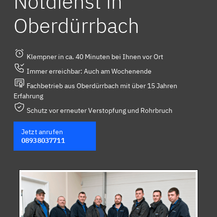
Notdienst in
Oberdürrbach
Klempner in ca. 40 Minuten bei Ihnen vor Ort
Immer erreichbar: Auch am Wochenende
Fachbetrieb aus Oberdürrbach mit über 15 Jahren
Erfahrung
Schutz vor erneuter Verstopfung und Rohrbruch
Jetzt anrufen
08938037711