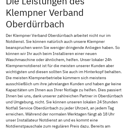
Die Leistungen des
Klempner Verband
Oberdürrbach
Der Klempner Verband Oberdürrbach arbeitet nicht nur im
Notdienst. Sie können natürlich auch unsere Klempner
beanspruchen wenn Sie weniger dringende Anliegen haben. So
können wir Ihr auch beim Installieren einer neuen
Waschmaschine oder ähnlichem, helfen. Unser lokaler 24h
Klempnernotdienst ist für die meisten unserer Kunden aber
wichtigsten und diesen sollten Sie auch im Hinterkopf behalten.
Die meisten Klempnerbetriebe kümmern sich meistens
ausschließlich um ihre jahrelangen Kunden und haben gar keine
Kapazitäten um Ihnen aus Ihrer Notlage zu helfen. Dies passiert
Ihnen bei uns, dank unserer zahlreichen Partner in Oberdürrbach
und Umgebung, nicht. Sie können unseren lokalen 24 Stunden
Notfall Service Oberdürrbach zu jeder Uhrzeit, an jedem Tag
erreichen. Während der normalen Werktagen fängt ab 18 Uhr
unser Installateur Notdienst an und es kommt eine
Notdienstpauschale zum regulären Preis dazu. Bereits am