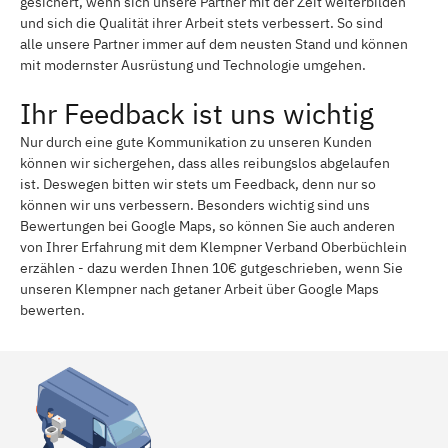
gesichert, wenn sich unsere Partner mit der Zeit weiterbilden
und sich die Qualität ihrer Arbeit stets verbessert. So sind
alle unsere Partner immer auf dem neusten Stand und können
mit modernster Ausrüstung und Technologie umgehen.
Ihr Feedback ist uns wichtig
Nur durch eine gute Kommunikation zu unseren Kunden
können wir sichergehen, dass alles reibungslos abgelaufen
ist. Deswegen bitten wir stets um Feedback, denn nur so
können wir uns verbessern. Besonders wichtig sind uns
Bewertungen bei Google Maps, so können Sie auch anderen
von Ihrer Erfahrung mit dem Klempner Verband Oberbüchlein
erzählen - dazu werden Ihnen 10€ gutgeschrieben, wenn Sie
unseren Klempner nach getaner Arbeit über Google Maps
bewerten.