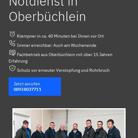
Notdienst in
Oberbüchlein
Klempner in ca. 40 Minuten bei Ihnen vor Ort
Immer erreichbar: Auch am Wochenende
Fachbetrieb aus Oberbüchlein mit über 15 Jahren
Erfahrung
Schutz vor erneuter Verstopfung und Rohrbruch
Jetzt anrufen
08938037711