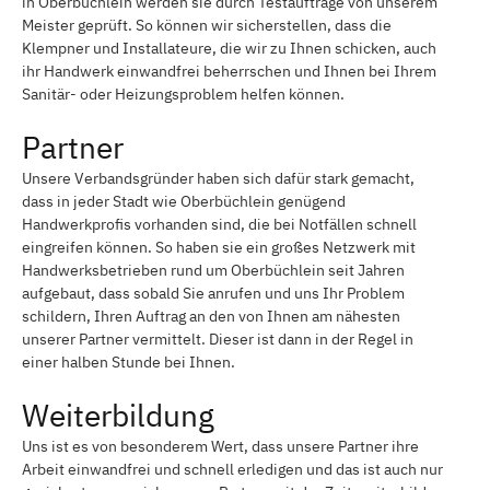
in Oberbüchlein werden sie durch Testaufträge von unserem
Meister geprüft. So können wir sicherstellen, dass die
Klempner und Installateure, die wir zu Ihnen schicken, auch
ihr Handwerk einwandfrei beherrschen und Ihnen bei Ihrem
Sanitär- oder Heizungsproblem helfen können.
Partner
Unsere Verbandsgründer haben sich dafür stark gemacht,
dass in jeder Stadt wie Oberbüchlein genügend
Handwerkprofis vorhanden sind, die bei Notfällen schnell
eingreifen können. So haben sie ein großes Netzwerk mit
Handwerksbetrieben rund um Oberbüchlein seit Jahren
aufgebaut, dass sobald Sie anrufen und uns Ihr Problem
schildern, Ihren Auftrag an den von Ihnen am nähesten
unserer Partner vermittelt. Dieser ist dann in der Regel in
einer halben Stunde bei Ihnen.
Weiterbildung
Uns ist es von besonderem Wert, dass unsere Partner ihre
Arbeit einwandfrei und schnell erledigen und das ist auch nur