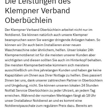
Die Leistungen des
Klempner Verband
Oberbüchlein
Der Klempner Verband Oberbüchlein arbeitet nicht nur im
Notdienst. Sie können natürlich auch unsere Klempner
beanspruchen wenn Sie weniger dringende Anliegen haben. So
können wir Ihr auch beim Installieren einer neuen
Waschmaschine oder ähnlichem, helfen. Unser lokaler 24h
Klempnernotdienst ist für die meisten unserer Kunden aber
wichtigsten und diesen sollten Sie auch im Hinterkopf behalten.
Die meisten Klempnerbetriebe kümmern sich meistens
ausschließlich um ihre jahrelangen Kunden und haben gar keine
Kapazitäten um Ihnen aus Ihrer Notlage zu helfen. Dies passiert
Ihnen bei uns, dank unserer zahlreichen Partner in Oberbüchlein
und Umgebung, nicht. Sie können unseren lokalen 24 Stunden
Notfall Service Oberbüchlein zu jeder Uhrzeit, an jedem Tag
erreichen. Während der normalen Werktagen fängt ab 18 Uhr
unser Installateur Notdienst an und es kommt eine
Notdienstpauschale zum regulären Preis dazu. Bereits am