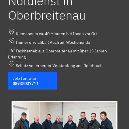
Notdienst in
Oberbreitenau
Klempner in ca. 40 Minuten bei Ihnen vor Ort
Immer erreichbar: Auch am Wochenende
Fachbetrieb aus Oberbreitenau mit über 15 Jahren
Erfahrung
Schutz vor erneuter Verstopfung und Rohrbruch
Jetzt anrufen
08938037711