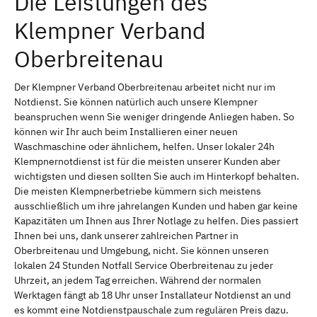
Die Leistungen des
Klempner Verband
Oberbreitenau
Der Klempner Verband Oberbreitenau arbeitet nicht nur im
Notdienst. Sie können natürlich auch unsere Klempner
beanspruchen wenn Sie weniger dringende Anliegen haben. So
können wir Ihr auch beim Installieren einer neuen
Waschmaschine oder ähnlichem, helfen. Unser lokaler 24h
Klempnernotdienst ist für die meisten unserer Kunden aber
wichtigsten und diesen sollten Sie auch im Hinterkopf behalten.
Die meisten Klempnerbetriebe kümmern sich meistens
ausschließlich um ihre jahrelangen Kunden und haben gar keine
Kapazitäten um Ihnen aus Ihrer Notlage zu helfen. Dies passiert
Ihnen bei uns, dank unserer zahlreichen Partner in
Oberbreitenau und Umgebung, nicht. Sie können unseren
lokalen 24 Stunden Notfall Service Oberbreitenau zu jeder
Uhrzeit, an jedem Tag erreichen. Während der normalen
Werktagen fängt ab 18 Uhr unser Installateur Notdienst an und
es kommt eine Notdienstpauschale zum regulären Preis dazu.