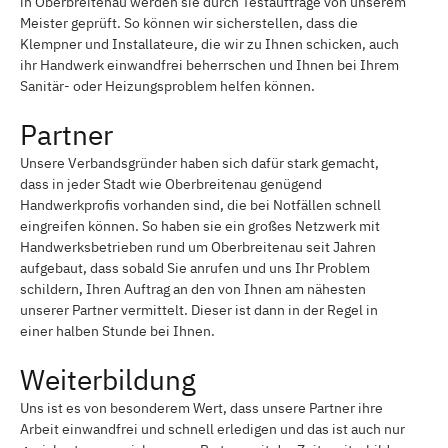
in Oberbreitenau werden sie durch Testaufträge von unserem
Meister geprüft. So können wir sicherstellen, dass die
Klempner und Installateure, die wir zu Ihnen schicken, auch
ihr Handwerk einwandfrei beherrschen und Ihnen bei Ihrem
Sanitär- oder Heizungsproblem helfen können.
Partner
Unsere Verbandsgründer haben sich dafür stark gemacht,
dass in jeder Stadt wie Oberbreitenau genügend
Handwerkprofis vorhanden sind, die bei Notfällen schnell
eingreifen können. So haben sie ein großes Netzwerk mit
Handwerksbetrieben rund um Oberbreitenau seit Jahren
aufgebaut, dass sobald Sie anrufen und uns Ihr Problem
schildern, Ihren Auftrag an den von Ihnen am nähesten
unserer Partner vermittelt. Dieser ist dann in der Regel in
einer halben Stunde bei Ihnen.
Weiterbildung
Uns ist es von besonderem Wert, dass unsere Partner ihre
Arbeit einwandfrei und schnell erledigen und das ist auch nur