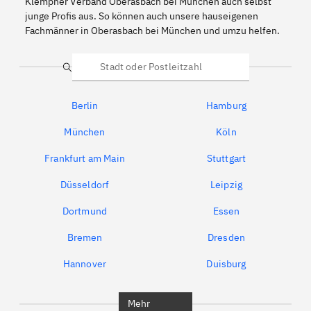
Klempner Verband Oberasbach bei München auch selbst
junge Profis aus. So können auch unsere hauseigenen
Fachmänner in Oberasbach bei München und umzu helfen.
Suche
Berlin
Hamburg
München
Köln
Frankfurt am Main
Stuttgart
Düsseldorf
Leipzig
Dortmund
Essen
Bremen
Dresden
Hannover
Duisburg
Bochum
München
Mehr