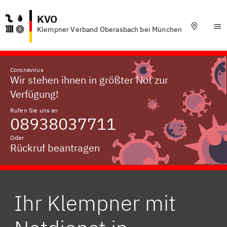
KVO
Klempner Verband Oberasbach bei München
Coronavirus
Wir stehen ihnen in größter Not zur
Verfügung!
Rufen Sie uns an
08938037711
Oder
Rückruf beantragen
Ihr Klempner mit