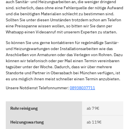
auch Sanitär- und Heizungsarbeiten an, die weniger dringend
sind. sicherlich, dass ohne eine Fehlerquelle der nötige Aufwand
und die benötigten Materialien schlecht zu bestimmen sind.
Sollten Sie unter diesen Umständen trotzdem schon am Telefon
eine Preisspanne wissen wollen, so bitten wir Sie dann per
Whatsapp einen Videoanruf mit unserem Experten zu starten.
So können Sie uns gerne kontaktieren für regelmäßige Sanitär-
und Heizungswartungen oder Installationsarbeiten wie das
Anschließen von Armaturen oder das Verlegen von Rohren. Dazu
können wir telefonisch oder per Mail einen Termin vereinbaren
tagsüber unter der Woche. Dadurch, dass wir über mehrere
Standorte und Partner in Oberasbach bei München verfügen, ist
es uns möglich ihnen meist schneller einen Termin anzubieten.
Unsere Notdienst Telefonnummer:
08938037711
Rohrreinigung
ab 79€
Heizungswartung
ab 119€