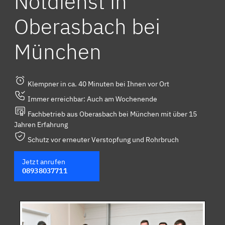
Notdienst in
Oberasbach bei
München
Klempner in ca. 40 Minuten bei Ihnen vor Ort
Immer erreichbar: Auch am Wochenende
Fachbetrieb aus Oberasbach bei München mit über 15
Jahren Erfahrung
Schutz vor erneuter Verstopfung und Rohrbruch
Jetzt anrufen
08938037711