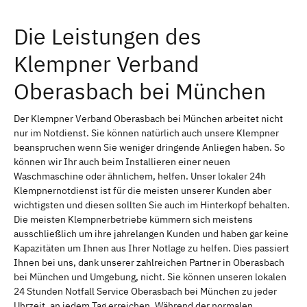
Die Leistungen des
Klempner Verband
Oberasbach bei München
Der Klempner Verband Oberasbach bei München arbeitet nicht
nur im Notdienst. Sie können natürlich auch unsere Klempner
beanspruchen wenn Sie weniger dringende Anliegen haben. So
können wir Ihr auch beim Installieren einer neuen
Waschmaschine oder ähnlichem, helfen. Unser lokaler 24h
Klempnernotdienst ist für die meisten unserer Kunden aber
wichtigsten und diesen sollten Sie auch im Hinterkopf behalten.
Die meisten Klempnerbetriebe kümmern sich meistens
ausschließlich um ihre jahrelangen Kunden und haben gar keine
Kapazitäten um Ihnen aus Ihrer Notlage zu helfen. Dies passiert
Ihnen bei uns, dank unserer zahlreichen Partner in Oberasbach
bei München und Umgebung, nicht. Sie können unseren lokalen
24 Stunden Notfall Service Oberasbach bei München zu jeder
Uhrzeit, an jedem Tag erreichen. Während der normalen