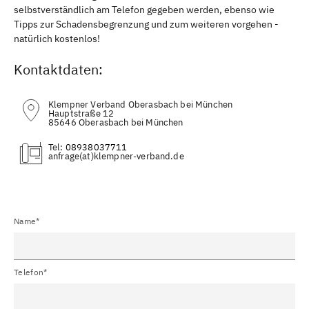
selbstverständlich am Telefon gegeben werden, ebenso wie
Tipps zur Schadensbegrenzung und zum weiteren vorgehen -
natürlich kostenlos!
Kontaktdaten:
Klempner Verband Oberasbach bei München
Hauptstraße 12
85646 Oberasbach bei München
Tel:
08938037711
(at)
Name*
Telefon*