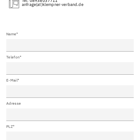
Tel:
08938037711
(at)
Name*
Telefon*
E-Mail*
Adresse
PLZ*