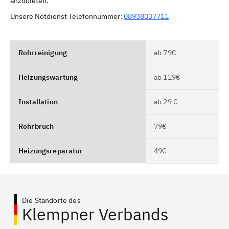
anzubieten.
Unsere Notdienst Telefonnummer:
08938037711
Rohrreinigung
ab 79€
Heizungswartung
ab 119€
Installation
ab 29 €
Rohrbruch
79€
Heizungsreparatur
49€
Die Standorte des
Klempner Verbands