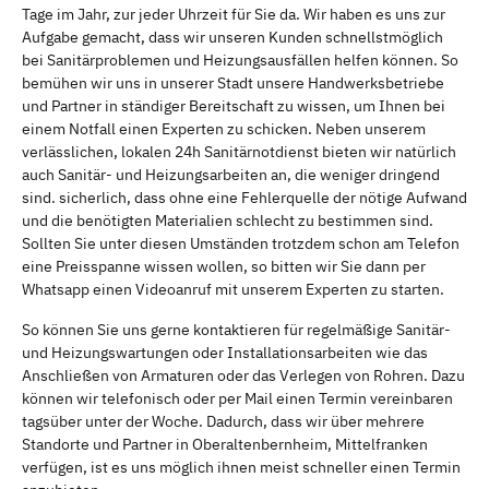
Tage im Jahr, zur jeder Uhrzeit für Sie da. Wir haben es uns zur
Aufgabe gemacht, dass wir unseren Kunden schnellstmöglich
bei Sanitärproblemen und Heizungsausfällen helfen können. So
bemühen wir uns in unserer Stadt unsere Handwerksbetriebe
und Partner in ständiger Bereitschaft zu wissen, um Ihnen bei
einem Notfall einen Experten zu schicken. Neben unserem
verlässlichen, lokalen 24h Sanitärnotdienst bieten wir natürlich
auch Sanitär- und Heizungsarbeiten an, die weniger dringend
sind. sicherlich, dass ohne eine Fehlerquelle der nötige Aufwand
und die benötigten Materialien schlecht zu bestimmen sind.
Sollten Sie unter diesen Umständen trotzdem schon am Telefon
eine Preisspanne wissen wollen, so bitten wir Sie dann per
Whatsapp einen Videoanruf mit unserem Experten zu starten.
So können Sie uns gerne kontaktieren für regelmäßige Sanitär-
und Heizungswartungen oder Installationsarbeiten wie das
Anschließen von Armaturen oder das Verlegen von Rohren. Dazu
können wir telefonisch oder per Mail einen Termin vereinbaren
tagsüber unter der Woche. Dadurch, dass wir über mehrere
Standorte und Partner in Oberaltenbernheim, Mittelfranken
verfügen, ist es uns möglich ihnen meist schneller einen Termin