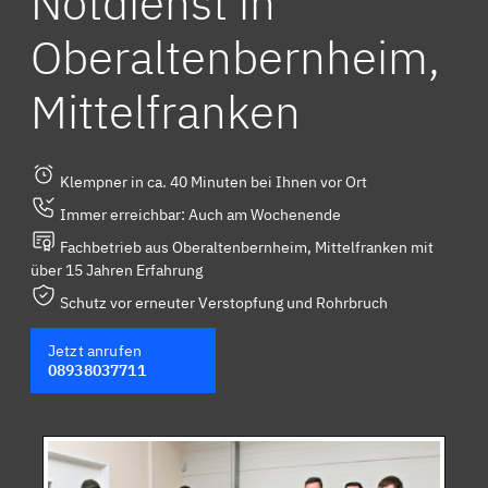
Notdienst in
Oberaltenbernheim,
Mittelfranken
Klempner in ca. 40 Minuten bei Ihnen vor Ort
Immer erreichbar: Auch am Wochenende
Fachbetrieb aus Oberaltenbernheim, Mittelfranken mit
über 15 Jahren Erfahrung
Schutz vor erneuter Verstopfung und Rohrbruch
Jetzt anrufen
08938037711