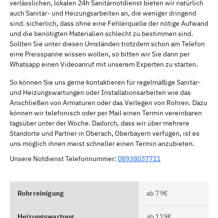
verlässlichen, lokalen 24h Sanitärnotdienst bieten wir natürlich
auch Sanitär- und Heizungsarbeiten an, die weniger dringend
sind. sicherlich, dass ohne eine Fehlerquelle der nötige Aufwand
und die benötigten Materialien schlecht zu bestimmen sind.
Sollten Sie unter diesen Umständen trotzdem schon am Telefon
eine Preisspanne wissen wollen, so bitten wir Sie dann per
Whatsapp einen Videoanruf mit unserem Experten zu starten.
So können Sie uns gerne kontaktieren für regelmäßige Sanitär-
und Heizungswartungen oder Installationsarbeiten wie das
Anschließen von Armaturen oder das Verlegen von Rohren. Dazu
können wir telefonisch oder per Mail einen Termin vereinbaren
tagsüber unter der Woche. Dadurch, dass wir über mehrere
Standorte und Partner in Oberach, Oberbayern verfügen, ist es
uns möglich ihnen meist schneller einen Termin anzubieten.
Unsere Notdienst Telefonnummer:
08938037711
Rohrreinigung
ab 79€
Heizungswartung
ab 119€