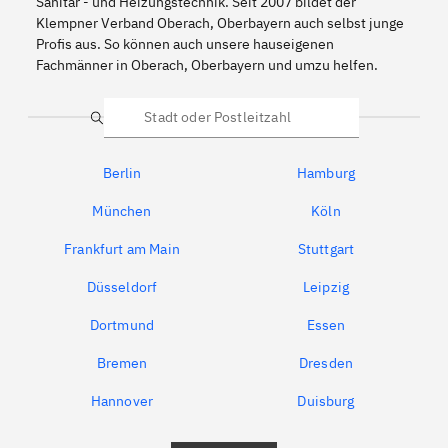
Sanitär - und Heizungstechnik. Seit 2007 bildet der
Klempner Verband Oberach, Oberbayern auch selbst junge
Profis aus. So können auch unsere hauseigenen
Fachmänner in Oberach, Oberbayern und umzu helfen.
Suche
Berlin
Hamburg
München
Köln
Frankfurt am Main
Stuttgart
Düsseldorf
Leipzig
Dortmund
Essen
Bremen
Dresden
Hannover
Duisburg
Bochum
München