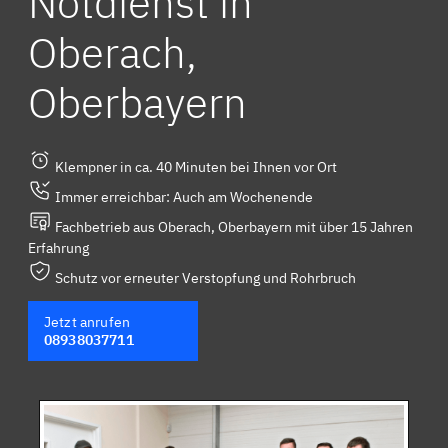
Notdienst in
Oberach,
Oberbayern
Klempner in ca. 40 Minuten bei Ihnen vor Ort
Immer erreichbar: Auch am Wochenende
Fachbetrieb aus Oberach, Oberbayern mit über 15 Jahren
Erfahrung
Schutz vor erneuter Verstopfung und Rohrbruch
Jetzt anrufen
08938037711