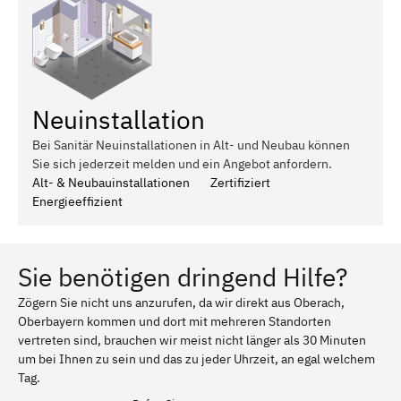
Neuinstallation
Bei Sanitär Neuinstallationen in Alt- und Neubau können
Sie sich jederzeit melden und ein Angebot anfordern.
Alt- & Neubauinstallationen
Zertifiziert
Energieeffizient
Sie benötigen dringend Hilfe?
Zögern Sie nicht uns anzurufen, da wir direkt aus Oberach,
Oberbayern kommen und dort mit mehreren Standorten
vertreten sind, brauchen wir meist nicht länger als 30 Minuten
um bei Ihnen zu sein und das zu jeder Uhrzeit, an egal welchem
Tag.