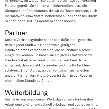
in Nonnenwald werden sie durch Testaufträge von unserem
Meister geprüft. So können wir sicherstellen, dass die
Klempner und Installateure, die wir zu Ihnen schicken, auch
ihr Handwerk einwandfrei beherrschen und Ihnen bei Ihrem
Sanitär- oder Heizungsproblem helfen können.
Partner
Unsere Verbandsgründer haben sich dafür stark gemacht,
dass in jeder Stadt wie Nonnenwald genügend
Handwerkprofis vorhanden sind, die bei Notfällen schnell
eingreifen können. So haben sie ein großes Netzwerk mit
Handwerksbetrieben rund um Nonnenwald seit Jahren
aufgebaut, dass sobald Sie anrufen und uns Ihr Problem
schildern, Ihren Auftrag an den von Ihnen am nähesten
unserer Partner vermittelt. Dieser ist dann in der Regel in
einer halben Stunde bei Ihnen.
Weiterbildung
Uns ist es von besonderem Wert, dass unsere Partner ihre
Arbeit einwandfrei und schnell erledigen und das ist auch nur