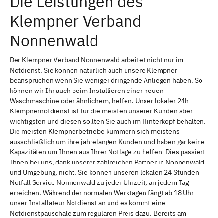
Die Leistungen des
Klempner Verband
Nonnenwald
Der Klempner Verband Nonnenwald arbeitet nicht nur im
Notdienst. Sie können natürlich auch unsere Klempner
beanspruchen wenn Sie weniger dringende Anliegen haben. So
können wir Ihr auch beim Installieren einer neuen
Waschmaschine oder ähnlichem, helfen. Unser lokaler 24h
Klempnernotdienst ist für die meisten unserer Kunden aber
wichtigsten und diesen sollten Sie auch im Hinterkopf behalten.
Die meisten Klempnerbetriebe kümmern sich meistens
ausschließlich um ihre jahrelangen Kunden und haben gar keine
Kapazitäten um Ihnen aus Ihrer Notlage zu helfen. Dies passiert
Ihnen bei uns, dank unserer zahlreichen Partner in Nonnenwald
und Umgebung, nicht. Sie können unseren lokalen 24 Stunden
Notfall Service Nonnenwald zu jeder Uhrzeit, an jedem Tag
erreichen. Während der normalen Werktagen fängt ab 18 Uhr
unser Installateur Notdienst an und es kommt eine
Notdienstpauschale zum regulären Preis dazu. Bereits am