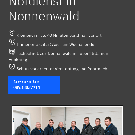
Notdienst in
Nonnenwald
Klempner in ca. 40 Minuten bei Ihnen vor Ort
Immer erreichbar: Auch am Wochenende
Fachbetrieb aus Nonnenwald mit über 15 Jahren
Erfahrung
Schutz vor erneuter Verstopfung und Rohrbruch
Jetzt anrufen
08938037711