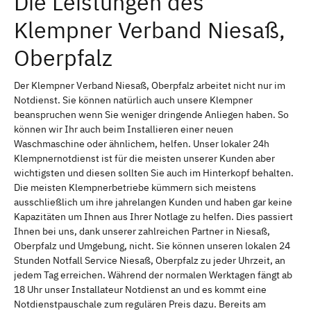
Die Leistungen des
Klempner Verband Niesaß,
Oberpfalz
Der Klempner Verband Niesaß, Oberpfalz arbeitet nicht nur im
Notdienst. Sie können natürlich auch unsere Klempner
beanspruchen wenn Sie weniger dringende Anliegen haben. So
können wir Ihr auch beim Installieren einer neuen
Waschmaschine oder ähnlichem, helfen. Unser lokaler 24h
Klempnernotdienst ist für die meisten unserer Kunden aber
wichtigsten und diesen sollten Sie auch im Hinterkopf behalten.
Die meisten Klempnerbetriebe kümmern sich meistens
ausschließlich um ihre jahrelangen Kunden und haben gar keine
Kapazitäten um Ihnen aus Ihrer Notlage zu helfen. Dies passiert
Ihnen bei uns, dank unserer zahlreichen Partner in Niesaß,
Oberpfalz und Umgebung, nicht. Sie können unseren lokalen 24
Stunden Notfall Service Niesaß, Oberpfalz zu jeder Uhrzeit, an
jedem Tag erreichen. Während der normalen Werktagen fängt ab
18 Uhr unser Installateur Notdienst an und es kommt eine
Notdienstpauschale zum regulären Preis dazu. Bereits am