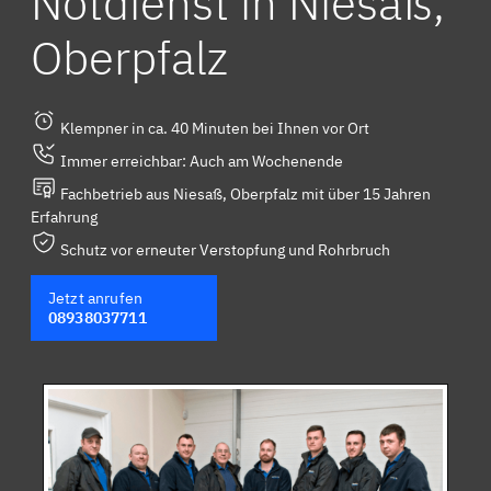
Notdienst in Niesaß,
Oberpfalz
Klempner in ca. 40 Minuten bei Ihnen vor Ort
Immer erreichbar: Auch am Wochenende
Fachbetrieb aus Niesaß, Oberpfalz mit über 15 Jahren
Erfahrung
Schutz vor erneuter Verstopfung und Rohrbruch
Jetzt anrufen
08938037711