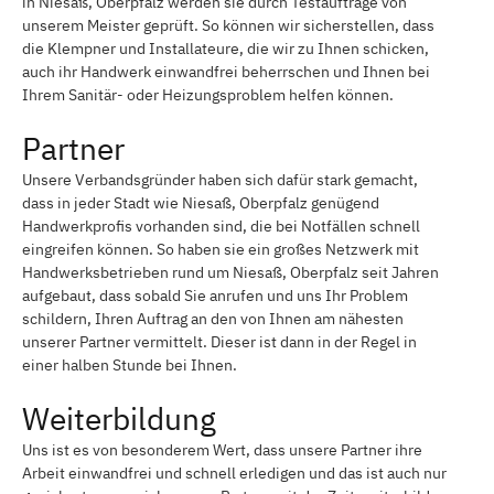
in Niesaß, Oberpfalz werden sie durch Testaufträge von
unserem Meister geprüft. So können wir sicherstellen, dass
die Klempner und Installateure, die wir zu Ihnen schicken,
auch ihr Handwerk einwandfrei beherrschen und Ihnen bei
Ihrem Sanitär- oder Heizungsproblem helfen können.
Partner
Unsere Verbandsgründer haben sich dafür stark gemacht,
dass in jeder Stadt wie Niesaß, Oberpfalz genügend
Handwerkprofis vorhanden sind, die bei Notfällen schnell
eingreifen können. So haben sie ein großes Netzwerk mit
Handwerksbetrieben rund um Niesaß, Oberpfalz seit Jahren
aufgebaut, dass sobald Sie anrufen und uns Ihr Problem
schildern, Ihren Auftrag an den von Ihnen am nähesten
unserer Partner vermittelt. Dieser ist dann in der Regel in
einer halben Stunde bei Ihnen.
Weiterbildung
Uns ist es von besonderem Wert, dass unsere Partner ihre
Arbeit einwandfrei und schnell erledigen und das ist auch nur