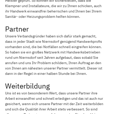
Meister geprüft. So können wir sicherstellen, dass die
Klempner und Installateure, die wir zu Ihnen schicken, auch
ihr Handwerk einwandfrei beherrschen und Ihnen bei Ihrem
Sanitär- oder Heizungsproblem helfen können.
Partner
Unsere Verbandsgründer haben sich dafür stark gemacht,
dass in jeder Stadt wie Niernsdorf genügend Handwerkprofis
vorhanden sind, die bei Notfällen schnell eingreifen können.
So haben sie ein großes Netzwerk mit Handwerksbetrieben
rund um Niernsdorf seit Jahren aufgebaut, dass sobald Sie
anrufen und uns Ihr Problem schildern, Ihren Auftrag an den
von Ihnen am nähesten unserer Partner vermittelt. Dieser ist
dann in der Regel in einer halben Stunde bei Ihnen.
Weiterbildung
Uns ist es von besonderem Wert, dass unsere Partner ihre
Arbeit einwandfrei und schnell erledigen und das ist auch nur
gesichert, wenn sich unsere Partner mit der Zeit weiterbilden
und sich die Qualität ihrer Arbeit stets verbessert. So sind