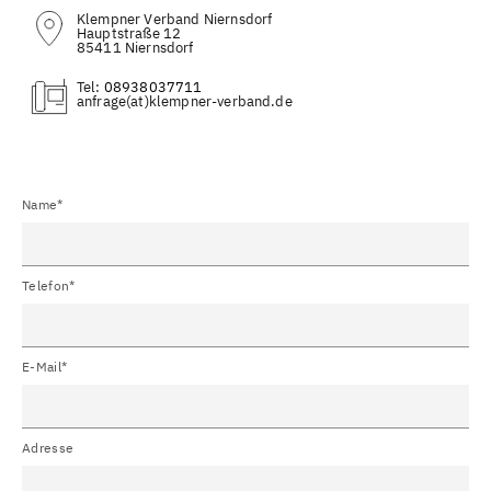
Klempner Verband Niernsdorf
Hauptstraße 12
85411 Niernsdorf
Tel:
08938037711
(at)
Name*
Telefon*
E-Mail*
Adresse