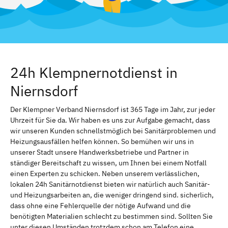
24h Klempnernotdienst in
Niernsdorf
Der Klempner Verband Niernsdorf ist 365 Tage im Jahr, zur jeder
Uhrzeit für Sie da. Wir haben es uns zur Aufgabe gemacht, dass
wir unseren Kunden schnellstmöglich bei Sanitärproblemen und
Heizungsausfällen helfen können. So bemühen wir uns in
unserer Stadt unsere Handwerksbetriebe und Partner in
ständiger Bereitschaft zu wissen, um Ihnen bei einem Notfall
einen Experten zu schicken. Neben unserem verlässlichen,
lokalen 24h Sanitärnotdienst bieten wir natürlich auch Sanitär-
und Heizungsarbeiten an, die weniger dringend sind. sicherlich,
dass ohne eine Fehlerquelle der nötige Aufwand und die
benötigten Materialien schlecht zu bestimmen sind. Sollten Sie
unter diesen Umständen trotzdem schon am Telefon eine