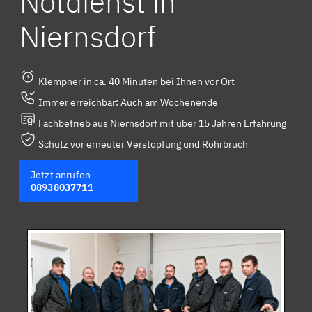
Notdienst in
Niernsdorf
Klempner in ca. 40 Minuten bei Ihnen vor Ort
Immer erreichbar: Auch am Wochenende
Fachbetrieb aus Niernsdorf mit über 15 Jahren Erfahrung
Schutz vor erneuter Verstopfung und Rohrbruch
Jetzt anrufen
08938037711