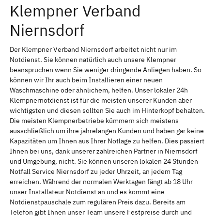
Klempner Verband
Niernsdorf
Der Klempner Verband Niernsdorf arbeitet nicht nur im
Notdienst. Sie können natürlich auch unsere Klempner
beanspruchen wenn Sie weniger dringende Anliegen haben. So
können wir Ihr auch beim Installieren einer neuen
Waschmaschine oder ähnlichem, helfen. Unser lokaler 24h
Klempnernotdienst ist für die meisten unserer Kunden aber
wichtigsten und diesen sollten Sie auch im Hinterkopf behalten.
Die meisten Klempnerbetriebe kümmern sich meistens
ausschließlich um ihre jahrelangen Kunden und haben gar keine
Kapazitäten um Ihnen aus Ihrer Notlage zu helfen. Dies passiert
Ihnen bei uns, dank unserer zahlreichen Partner in Niernsdorf
und Umgebung, nicht. Sie können unseren lokalen 24 Stunden
Notfall Service Niernsdorf zu jeder Uhrzeit, an jedem Tag
erreichen. Während der normalen Werktagen fängt ab 18 Uhr
unser Installateur Notdienst an und es kommt eine
Notdienstpauschale zum regulären Preis dazu. Bereits am
Telefon gibt Ihnen unser Team unsere Festpreise durch und