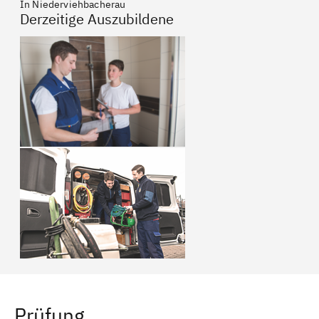
In Niederviehbacherau
Derzeitige Auszubildene
Prüfung