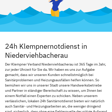
24h Klempnernotdienst in
Niederviehbacherau
Der Klempner Verband Niederviehbacherau ist 365 Tage im Jahr,
zur jeder Uhrzeit für Sie da. Wir haben es uns zur Aufgabe
gemacht, dass wir unseren Kunden schnellstmöglich bei
Sanitärproblemen und Heizungsausfällen helfen können. So
bemühen wir uns in unserer Stadt unsere Handwerksbetriebe
und Partner in ständiger Bereitschaft zu wissen, um Ihnen bei
einem Notfall einen Experten zu schicken. Neben unserem
verlässlichen, lokalen 24h Sanitärnotdienst bieten wir natürlich
auch Sanitär- und Heizungsarbeiten an, die weniger dringend
sind. sicherlich, dass ohne eine Fehlerquelle der nötige Aufwand