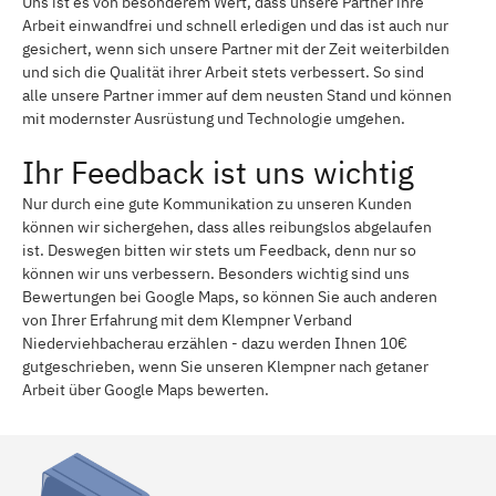
Uns ist es von besonderem Wert, dass unsere Partner ihre
Arbeit einwandfrei und schnell erledigen und das ist auch nur
gesichert, wenn sich unsere Partner mit der Zeit weiterbilden
und sich die Qualität ihrer Arbeit stets verbessert. So sind
alle unsere Partner immer auf dem neusten Stand und können
mit modernster Ausrüstung und Technologie umgehen.
Ihr Feedback ist uns wichtig
Nur durch eine gute Kommunikation zu unseren Kunden
können wir sichergehen, dass alles reibungslos abgelaufen
ist. Deswegen bitten wir stets um Feedback, denn nur so
können wir uns verbessern. Besonders wichtig sind uns
Bewertungen bei Google Maps, so können Sie auch anderen
von Ihrer Erfahrung mit dem Klempner Verband
Niederviehbacherau erzählen - dazu werden Ihnen 10€
gutgeschrieben, wenn Sie unseren Klempner nach getaner
Arbeit über Google Maps bewerten.