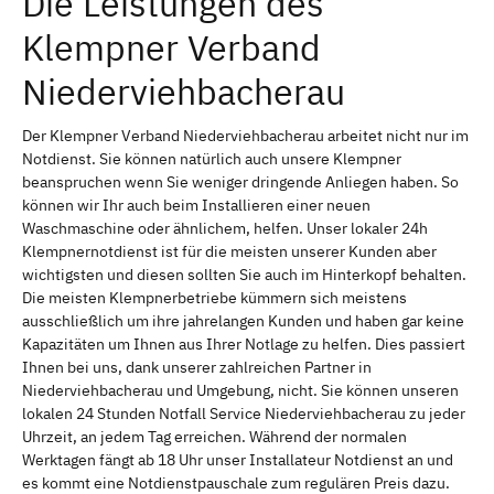
Die Leistungen des
Klempner Verband
Niederviehbacherau
Der Klempner Verband Niederviehbacherau arbeitet nicht nur im
Notdienst. Sie können natürlich auch unsere Klempner
beanspruchen wenn Sie weniger dringende Anliegen haben. So
können wir Ihr auch beim Installieren einer neuen
Waschmaschine oder ähnlichem, helfen. Unser lokaler 24h
Klempnernotdienst ist für die meisten unserer Kunden aber
wichtigsten und diesen sollten Sie auch im Hinterkopf behalten.
Die meisten Klempnerbetriebe kümmern sich meistens
ausschließlich um ihre jahrelangen Kunden und haben gar keine
Kapazitäten um Ihnen aus Ihrer Notlage zu helfen. Dies passiert
Ihnen bei uns, dank unserer zahlreichen Partner in
Niederviehbacherau und Umgebung, nicht. Sie können unseren
lokalen 24 Stunden Notfall Service Niederviehbacherau zu jeder
Uhrzeit, an jedem Tag erreichen. Während der normalen
Werktagen fängt ab 18 Uhr unser Installateur Notdienst an und
es kommt eine Notdienstpauschale zum regulären Preis dazu.