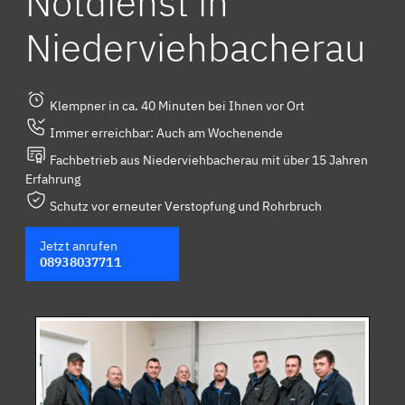
Notdienst in
Niederviehbacherau
Klempner in ca. 40 Minuten bei Ihnen vor Ort
Immer erreichbar: Auch am Wochenende
Fachbetrieb aus Niederviehbacherau mit über 15 Jahren
Erfahrung
Schutz vor erneuter Verstopfung und Rohrbruch
Jetzt anrufen
08938037711