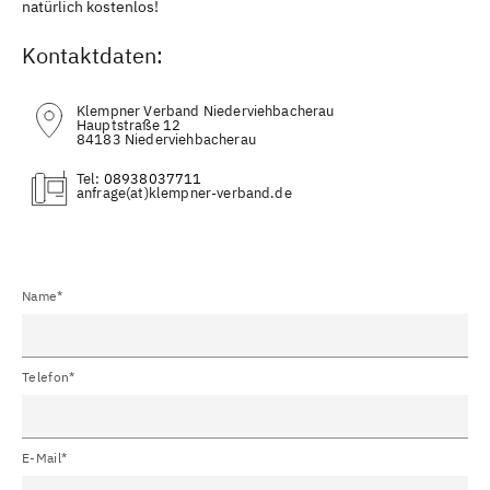
natürlich kostenlos!
Kontaktdaten:
Klempner Verband Niederviehbacherau
Hauptstraße 12
84183 Niederviehbacherau
Tel:
08938037711
(at)
Name*
Telefon*
E-Mail*