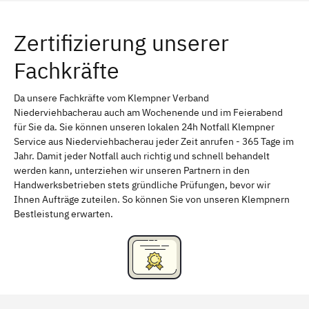
Würzburg
Furth
Zertifizierung unserer
Erlangen
Bamberg
Fachkräfte
Bayreuth
Aschaffenburg
Kempten (Allgäu)
Neu-Ulm
Da unsere Fachkräfte vom Klempner Verband
Niederviehbacherau auch am Wochenende und im Feierabend
Schweinfurt
Passau
für Sie da. Sie können unseren lokalen 24h Notfall Klempner
Service aus Niederviehbacherau jeder Zeit anrufen - 365 Tage im
Freising
Rudelsdorf, Mittelfranken
Jahr. Damit jeder Notfall auch richtig und schnell behandelt
werden kann, unterziehen wir unseren Partnern in den
Handwerksbetrieben stets gründliche Prüfungen, bevor wir
Ihnen Aufträge zuteilen. So können Sie von unseren Klempnern
Bestleistung erwarten.