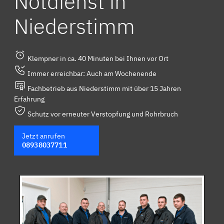
Notdienst in
Niederstimm
Klempner in ca. 40 Minuten bei Ihnen vor Ort
Immer erreichbar: Auch am Wochenende
Fachbetrieb aus Niederstimm mit über 15 Jahren
Erfahrung
Schutz vor erneuter Verstopfung und Rohrbruch
Jetzt anrufen
08938037711