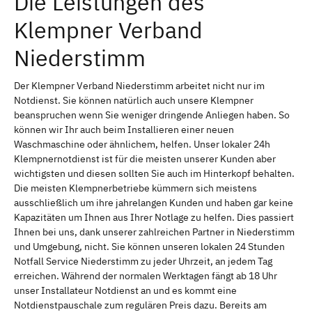
Die Leistungen des
Klempner Verband
Niederstimm
Der Klempner Verband Niederstimm arbeitet nicht nur im
Notdienst. Sie können natürlich auch unsere Klempner
beanspruchen wenn Sie weniger dringende Anliegen haben. So
können wir Ihr auch beim Installieren einer neuen
Waschmaschine oder ähnlichem, helfen. Unser lokaler 24h
Klempnernotdienst ist für die meisten unserer Kunden aber
wichtigsten und diesen sollten Sie auch im Hinterkopf behalten.
Die meisten Klempnerbetriebe kümmern sich meistens
ausschließlich um ihre jahrelangen Kunden und haben gar keine
Kapazitäten um Ihnen aus Ihrer Notlage zu helfen. Dies passiert
Ihnen bei uns, dank unserer zahlreichen Partner in Niederstimm
und Umgebung, nicht. Sie können unseren lokalen 24 Stunden
Notfall Service Niederstimm zu jeder Uhrzeit, an jedem Tag
erreichen. Während der normalen Werktagen fängt ab 18 Uhr
unser Installateur Notdienst an und es kommt eine
Notdienstpauschale zum regulären Preis dazu. Bereits am