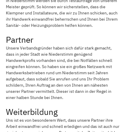
in Niederstimm werden sie durch Testaufträge von unserem
Meister geprüft. So können wir sicherstellen, dass die
Klempner und Installateure, die wir zu Ihnen schicken, auch
ihr Handwerk einwandfrei beherrschen und Ihnen bei Ihrem
Sanitär- oder Heizungsproblem helfen können.
Partner
Unsere Verbandsgründer haben sich dafür stark gemacht,
dass in jeder Stadt wie Niederstimm genügend
Handwerkprofis vorhanden sind, die bei Notfällen schnell
eingreifen können. So haben sie ein großes Netzwerk mit
Handwerksbetrieben rund um Niederstimm seit Jahren
aufgebaut, dass sobald Sie anrufen und uns Ihr Problem
schildern, Ihren Auftrag an den von Ihnen am nähesten
unserer Partner vermittelt. Dieser ist dann in der Regel in
einer halben Stunde bei Ihnen.
Weiterbildung
Uns ist es von besonderem Wert, dass unsere Partner ihre
Arbeit einwandfrei und schnell erledigen und das ist auch nur