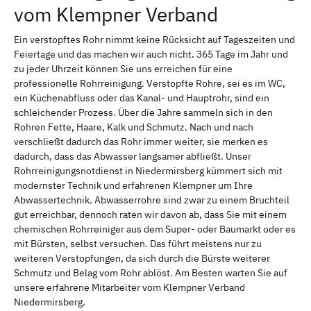
vom Klempner Verband
Ein verstopftes Rohr nimmt keine Rücksicht auf Tageszeiten und
Feiertage und das machen wir auch nicht. 365 Tage im Jahr und
zu jeder Uhrzeit können Sie uns erreichen für eine
professionelle Rohrreinigung. Verstopfte Rohre, sei es im WC,
ein Küchenabfluss oder das Kanal- und Hauptrohr, sind ein
schleichender Prozess. Über die Jahre sammeln sich in den
Rohren Fette, Haare, Kalk und Schmutz. Nach und nach
verschließt dadurch das Rohr immer weiter, sie merken es
dadurch, dass das Abwasser langsamer abfließt. Unser
Rohrreinigungsnotdienst in Niedermirsberg kümmert sich mit
modernster Technik und erfahrenen Klempner um Ihre
Abwassertechnik. Abwasserrohre sind zwar zu einem Bruchteil
gut erreichbar, dennoch raten wir davon ab, dass Sie mit einem
chemischen Rohrreiniger aus dem Super- oder Baumarkt oder es
mit Bürsten, selbst versuchen. Das führt meistens nur zu
weiteren Verstopfungen, da sich durch die Bürste weiterer
Schmutz und Belag vom Rohr ablöst. Am Besten warten Sie auf
unsere erfahrene Mitarbeiter vom Klempner Verband
Niedermirsberg.