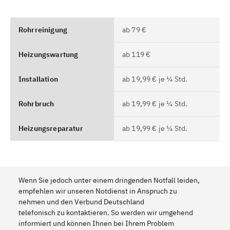
Rohrreinigung
ab 79 €
Heizungswartung
ab 119 €
Installation
ab 19,99 € je ¼ Std.
Rohrbruch
ab 19,99 € je ¼ Std.
Heizungsreparatur
ab 19,99 € je ¼ Std.
Wenn Sie jedoch unter einem dringenden Notfall leiden,
empfehlen wir unseren Notdienst in Anspruch zu
nehmen und den Verbund Deutschland
telefonisch zu kontaktieren. So werden wir umgehend
informiert und können Ihnen bei Ihrem Problem