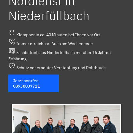
Notdienst in
Niederfüllbach
Klempner in ca. 40 Minuten bei Ihnen vor Ort
Immer erreichbar: Auch am Wochenende
Fachbetrieb aus Niederfüllbach mit über 15 Jahren
Erfahrung
Schutz vor erneuter Verstopfung und Rohrbruch
Jetzt anrufen
08938037711