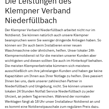
Die Leistungen des
Klempner Verband
Niederfüllbach
Der Klempner Verband Niederfüllbach arbeitet nicht nur im
Notdienst. Sie können natürlich auch unsere Klempner
beanspruchen wenn Sie weniger dringende Anliegen haben. So
können wir Ihr auch beim Installieren einer neuen
Waschmaschine oder ähnlichem, helfen. Unser lokaler 24h
Klempnernotdienst ist für die meisten unserer Kunden aber
wichtigsten und diesen sollten Sie auch im Hinterkopf behalten.
Die meisten Klempnerbetriebe kümmern sich meistens
ausschließlich um ihre jahrelangen Kunden und haben gar keine
Kapazitäten um Ihnen aus Ihrer Notlage zu helfen. Dies passiert
Ihnen bei uns, dank unserer zahlreichen Partner in
Niederfüllbach und Umgebung, nicht. Sie können unseren
lokalen 24 Stunden Notfall Service Niederfüllbach zu jeder
Uhrzeit, an jedem Tag erreichen. Während der normalen
Werktagen fängt ab 18 Uhr unser Installateur Notdienst an und
es kommt eine Notdienstpauschale zum regulären Preis dazu.