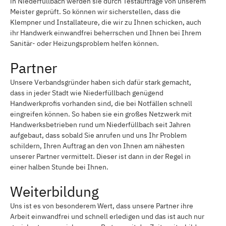
in Niederfüllbach werden sie durch Testaufträge von unserem
Meister geprüft. So können wir sicherstellen, dass die
Klempner und Installateure, die wir zu Ihnen schicken, auch
ihr Handwerk einwandfrei beherrschen und Ihnen bei Ihrem
Sanitär- oder Heizungsproblem helfen können.
Partner
Unsere Verbandsgründer haben sich dafür stark gemacht,
dass in jeder Stadt wie Niederfüllbach genügend
Handwerkprofis vorhanden sind, die bei Notfällen schnell
eingreifen können. So haben sie ein großes Netzwerk mit
Handwerksbetrieben rund um Niederfüllbach seit Jahren
aufgebaut, dass sobald Sie anrufen und uns Ihr Problem
schildern, Ihren Auftrag an den von Ihnen am nähesten
unserer Partner vermittelt. Dieser ist dann in der Regel in
einer halben Stunde bei Ihnen.
Weiterbildung
Uns ist es von besonderem Wert, dass unsere Partner ihre
Arbeit einwandfrei und schnell erledigen und das ist auch nur