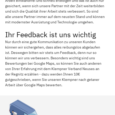
Arbeit einwandfrei und schnell erledigen und das ist auch nur
gesichert, wenn sich unsere Partner mit der Zeit weiterbilden
und sich die Qualität ihrer Arbeit stets verbessert. So sind
alle unsere Partner immer auf dem neusten Stand und können
mit modernster Ausrüstung und Technologie umgehen.
Ihr Feedback ist uns wichtig
Nur durch eine gute Kommunikation zu unseren Kunden
können wir sichergehen, dass alles reibungslos abgelaufen
ist. Deswegen bitten wir stets um Feedback, denn nur so
können wir uns verbessern. Besonders wichtig sind uns
Bewertungen bei Google Maps, so können Sie auch anderen
von Ihrer Erfahrung mit dem Klempner Verband Neuses an
der Regnitz erzählen - dazu werden Ihnen 10€
gutgeschrieben, wenn Sie unseren Klempner nach getaner
Arbeit über Google Maps bewerten.