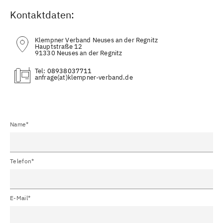
Kontaktdaten:
Klempner Verband Neuses an der Regnitz
Hauptstraße 12
91330 Neuses an der Regnitz
Tel:
08938037711
(at)
Name*
Telefon*
E-Mail*