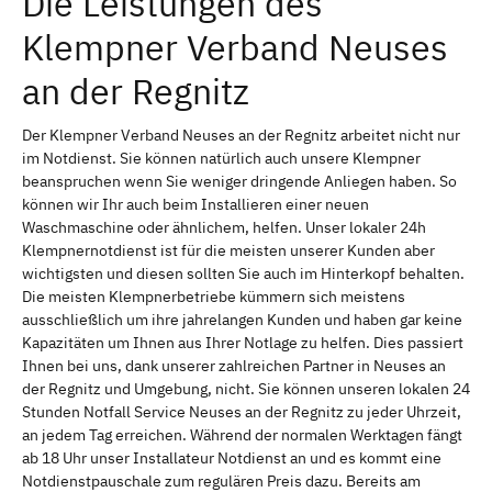
Die Leistungen des
Klempner Verband Neuses
an der Regnitz
Der Klempner Verband Neuses an der Regnitz arbeitet nicht nur
im Notdienst. Sie können natürlich auch unsere Klempner
beanspruchen wenn Sie weniger dringende Anliegen haben. So
können wir Ihr auch beim Installieren einer neuen
Waschmaschine oder ähnlichem, helfen. Unser lokaler 24h
Klempnernotdienst ist für die meisten unserer Kunden aber
wichtigsten und diesen sollten Sie auch im Hinterkopf behalten.
Die meisten Klempnerbetriebe kümmern sich meistens
ausschließlich um ihre jahrelangen Kunden und haben gar keine
Kapazitäten um Ihnen aus Ihrer Notlage zu helfen. Dies passiert
Ihnen bei uns, dank unserer zahlreichen Partner in Neuses an
der Regnitz und Umgebung, nicht. Sie können unseren lokalen 24
Stunden Notfall Service Neuses an der Regnitz zu jeder Uhrzeit,
an jedem Tag erreichen. Während der normalen Werktagen fängt
ab 18 Uhr unser Installateur Notdienst an und es kommt eine
Notdienstpauschale zum regulären Preis dazu. Bereits am