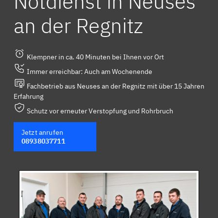
Notdienst in Neuses
an der Regnitz
Klempner in ca. 40 Minuten bei Ihnen vor Ort
Immer erreichbar: Auch am Wochenende
Fachbetrieb aus Neuses an der Regnitz mit über 15 Jahren
Erfahrung
Schutz vor erneuter Verstopfung und Rohrbruch
Jetzt anrufen
08938037711