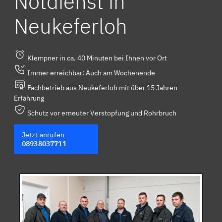
Notdienst in
Neukeferloh
Klempner in ca. 40 Minuten bei Ihnen vor Ort
Immer erreichbar: Auch am Wochenende
Fachbetrieb aus Neukeferloh mit über 15 Jahren
Erfahrung
Schutz vor erneuter Verstopfung und Rohrbruch
Jetzt anrufen
08938037711