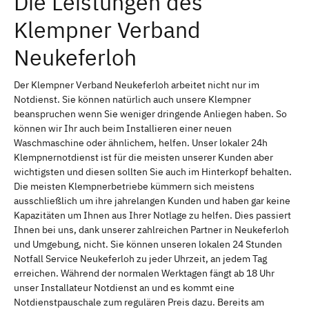
Die Leistungen des
Klempner Verband
Neukeferloh
Der Klempner Verband Neukeferloh arbeitet nicht nur im
Notdienst. Sie können natürlich auch unsere Klempner
beanspruchen wenn Sie weniger dringende Anliegen haben. So
können wir Ihr auch beim Installieren einer neuen
Waschmaschine oder ähnlichem, helfen. Unser lokaler 24h
Klempnernotdienst ist für die meisten unserer Kunden aber
wichtigsten und diesen sollten Sie auch im Hinterkopf behalten.
Die meisten Klempnerbetriebe kümmern sich meistens
ausschließlich um ihre jahrelangen Kunden und haben gar keine
Kapazitäten um Ihnen aus Ihrer Notlage zu helfen. Dies passiert
Ihnen bei uns, dank unserer zahlreichen Partner in Neukeferloh
und Umgebung, nicht. Sie können unseren lokalen 24 Stunden
Notfall Service Neukeferloh zu jeder Uhrzeit, an jedem Tag
erreichen. Während der normalen Werktagen fängt ab 18 Uhr
unser Installateur Notdienst an und es kommt eine
Notdienstpauschale zum regulären Preis dazu. Bereits am