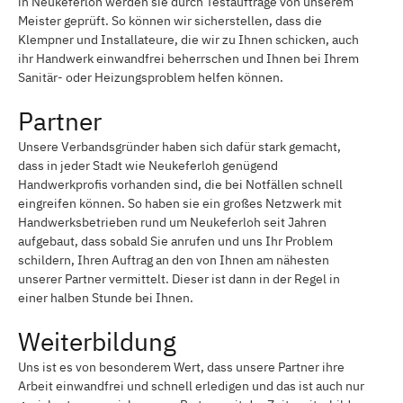
in Neukeferloh werden sie durch Testaufträge von unserem
Meister geprüft. So können wir sicherstellen, dass die
Klempner und Installateure, die wir zu Ihnen schicken, auch
ihr Handwerk einwandfrei beherrschen und Ihnen bei Ihrem
Sanitär- oder Heizungsproblem helfen können.
Partner
Unsere Verbandsgründer haben sich dafür stark gemacht,
dass in jeder Stadt wie Neukeferloh genügend
Handwerkprofis vorhanden sind, die bei Notfällen schnell
eingreifen können. So haben sie ein großes Netzwerk mit
Handwerksbetrieben rund um Neukeferloh seit Jahren
aufgebaut, dass sobald Sie anrufen und uns Ihr Problem
schildern, Ihren Auftrag an den von Ihnen am nähesten
unserer Partner vermittelt. Dieser ist dann in der Regel in
einer halben Stunde bei Ihnen.
Weiterbildung
Uns ist es von besonderem Wert, dass unsere Partner ihre
Arbeit einwandfrei und schnell erledigen und das ist auch nur