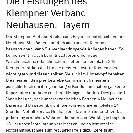
Die Leistungen des
Klempner Verband
Neuhausen, Bayern
Der Klempner Verband Neuhausen, Bayern arbeitet nicht nur im
Notdienst. Sie können natürlich auch unsere Klempner
beanspruchen wenn Sie weniger dringende Anliegen haben. So
können wir Ihr auch beim Installieren einer neuen
Waschmaschine oder ähnlichem, helfen. Unser lokaler 24h
Klempnernotdienst ist für die meisten unserer Kunden aber
wichtigsten und diesen sollten Sie auch im Hinterkopf behalten.
Die meisten Klempnerbetriebe kümmern sich meistens
ausschließlich um ihre jahrelangen Kunden und haben gar keine
Kapazitäten um Ihnen aus Ihrer Notlage zu helfen. Dies passiert
Ihnen bei uns, dank unserer zahlreichen Partner in Neuhausen,
Bayern und Umgebung, nicht. Sie können unseren lokalen 24
Stunden Notfall Service Neuhausen, Bayern zu jeder Uhrzeit, an
jedem Tag erreichen. Während der normalen Werktagen fängt ab
18 Uhr unser Installateur Notdienst an und es kommt eine
Notdienstpauschale zum regulären Preis dazu. Bereits am