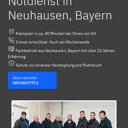
Notdienst in
Neuhausen, Bayern
Klempner in ca. 40 Minuten bei Ihnen vor Ort
Immer erreichbar: Auch am Wochenende
Fachbetrieb aus Neuhausen, Bayern mit über 15 Jahren
Erfahrung
Schutz vor erneuter Verstopfung und Rohrbruch
Jetzt anrufen
08938037711