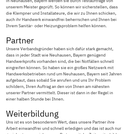
in Neuhausen, Bayern werden sie durch Testaufträge von
unserem Meister geprüft. So können wir sicherstellen, dass
die Klempner und Installateure, die wir zu Ihnen schicken,
auch ihr Handwerk einwandfrei beherrschen und Ihnen bei
Ihrem Sanitär- oder Heizungsproblem helfen können.
Partner
Unsere Verbandsgründer haben sich dafür stark gemacht,
dass in jeder Stadt wie Neuhausen, Bayern genügend
Handwerkprofis vorhanden sind, die bei Notfällen schnell
eingreifen können. So haben sie ein großes Netzwerk mit
Handwerksbetrieben rund um Neuhausen, Bayern seit Jahren
aufgebaut, dass sobald Sie anrufen und uns Ihr Problem
schildern, Ihren Auftrag an den von Ihnen am nähesten
unserer Partner vermittelt. Dieser ist dann in der Regel in
einer halben Stunde bei Ihnen.
Weiterbildung
Uns ist es von besonderem Wert, dass unsere Partner ihre
Arbeit einwandfrei und schnell erledigen und das ist auch nur