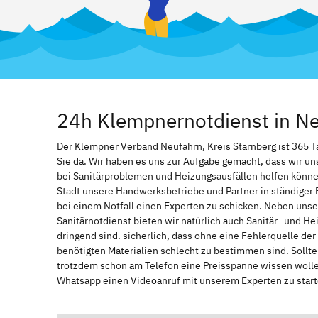
24h Klempnernotdienst in Ne
Der Klempner Verband Neufahrn, Kreis Starnberg ist 365 Tag
Sie da. Wir haben es uns zur Aufgabe gemacht, dass wir u
bei Sanitärproblemen und Heizungsausfällen helfen könne
Stadt unsere Handwerksbetriebe und Partner in ständiger 
bei einem Notfall einen Experten zu schicken. Neben unse
Sanitärnotdienst bieten wir natürlich auch Sanitär- und He
dringend sind. sicherlich, dass ohne eine Fehlerquelle de
benötigten Materialien schlecht zu bestimmen sind. Sollt
trotzdem schon am Telefon eine Preisspanne wissen wollen
Whatsapp einen Videoanruf mit unserem Experten zu start