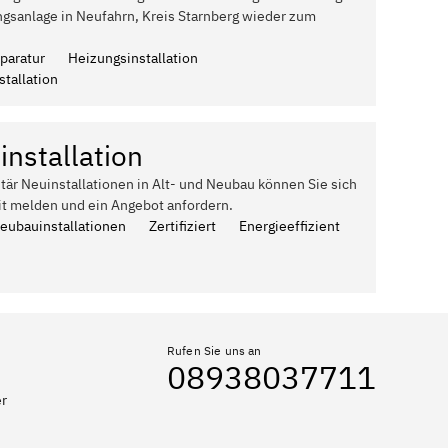
ngsanlage in Neufahrn, Kreis Starnberg wieder zum
paratur
Heizungsinstallation
tallation
installation
itär Neuinstallationen in Alt- und Neubau können Sie sich
it melden und ein Angebot anfordern.
Neubauinstallationen
Zertifiziert
Energieeffizient
Rufen Sie uns an
08938037711
er