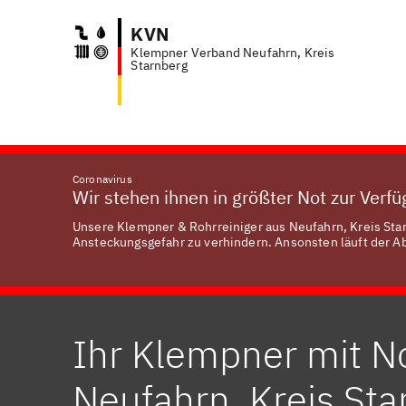
KVN
Klempner Verband Neufahrn, Kreis
Anfr
Starnberg
Coronavirus
Wir stehen ihnen in größter Not zur Verf
Unsere Klempner & Rohrreiniger aus Neufahrn, Kreis Star
Ansteckungsgefahr zu verhindern. Ansonsten läuft der Abl
Ihr Klempner mit No
Neufahrn, Kreis Sta