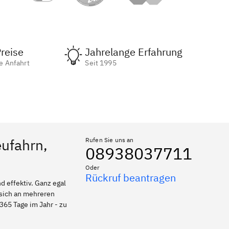
reise
Jahrelange Erfahrung
e Anfahrt
Seit 1995
eufahrn,
Rufen Sie uns an
08938037711
Oder
Rückruf beantragen
 effektiv. Ganz egal
 sich an mehreren
365 Tage im Jahr - zu