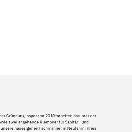
er Gründung insgesamt 20 Mitarbeiter, darunter der
sowie zwei angehende Klempner für Sanitär - und
ch unsere hauseigenen Fachmänner in Neufahrn, Kreis