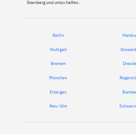
Starnberg und umzu helfen.
Berlin
Hambu
Stuttgart
Düsseld
Bremen
Dresd
München
Regensb
Erlangen
Bambe
Neu-Ulm
Schwein