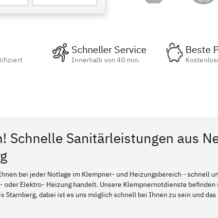
Schneller Service
Beste P
ifiziert
Innerhalb von 40 min.
Kostenlos
n! Schnelle Sanitärleistungen aus N
rg
Ihnen bei jeder Notlage im Klempner- und Heizungsbereich - schnell und
l- oder Elektro- Heizung handelt. Unsere Klempnernotdienste befinden
s Starnberg, dabei ist es uns möglich schnell bei Ihnen zu sein und das 