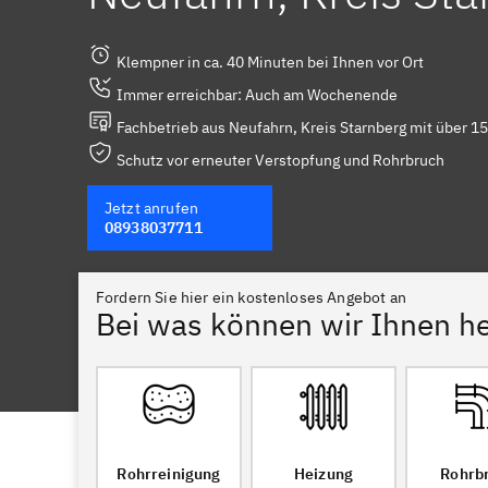
Klempner in ca. 40 Minuten bei Ihnen vor Ort
Immer erreichbar: Auch am Wochenende
Fachbetrieb aus Neufahrn, Kreis Starnberg mit über 15
Schutz vor erneuter Verstopfung und Rohrbruch
Jetzt anrufen
08938037711
Fordern Sie hier ein kostenloses Angebot an
Bei was können wir Ihnen he
Rohrreinigung
Heizung
Rohrb