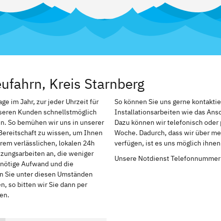
ufahrn, Kreis Starnberg
e im Jahr, zur jeder Uhrzeit für
So können Sie uns gerne kontakti
nseren Kunden schnellstmöglich
Installationsarbeiten wie das An
n. So bemühen wir uns in unserer
Dazu können wir telefonisch oder 
Bereitschaft zu wissen, um Ihnen
Woche. Dadurch, dass wir über meh
rem verlässlichen, lokalen 24h
verfügen, ist es uns möglich ihne
izungsarbeiten an, die weniger
Unsere Notdienst Telefonnummer
r nötige Aufwand und die
en Sie unter diesen Umständen
, so bitten wir Sie dann per
en.