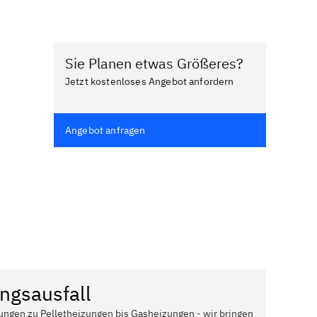
Sie Planen etwas Größeres?
Jetzt kostenloses Angebot anfordern
Angebot anfragen
ngsausfall
ungen zu Pelletheizungen bis Gasheizungen - wir bringen