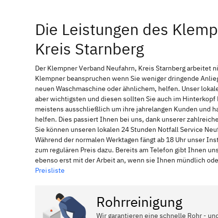
Die Leistungen des Klemp
Kreis Starnberg
Der Klempner Verband Neufahrn, Kreis Starnberg arbeitet ni
Klempner beanspruchen wenn Sie weniger dringende Anliege
neuen Waschmaschine oder ähnlichem, helfen. Unser lokale
aber wichtigsten und diesen sollten Sie auch im Hinterkop
meistens ausschließlich um ihre jahrelangen Kunden und ha
helfen. Dies passiert Ihnen bei uns, dank unserer zahlreich
Sie können unseren lokalen 24 Stunden Notfall Service Neufa
Während der normalen Werktagen fängt ab 18 Uhr unser Ins
zum regulären Preis dazu. Bereits am Telefon gibt Ihnen u
ebenso erst mit der Arbeit an, wenn sie Ihnen mündlich ode
Preisliste
Rohrreinigung
Wir garantieren eine schnelle Rohr - un