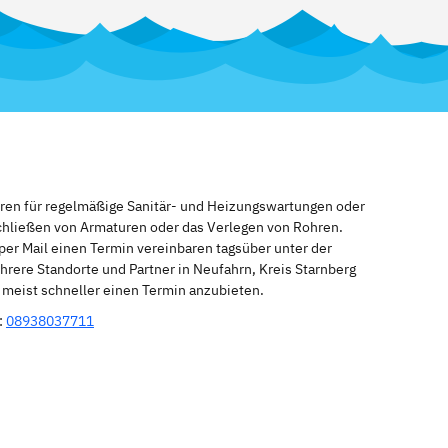
eren für regelmäßige Sanitär- und Heizungswartungen oder
schließen von Armaturen oder das Verlegen von Rohren.
per Mail einen Termin vereinbaren tagsüber unter der
rere Standorte und Partner in Neufahrn, Kreis Starnberg
n meist schneller einen Termin anzubieten.
:
08938037711