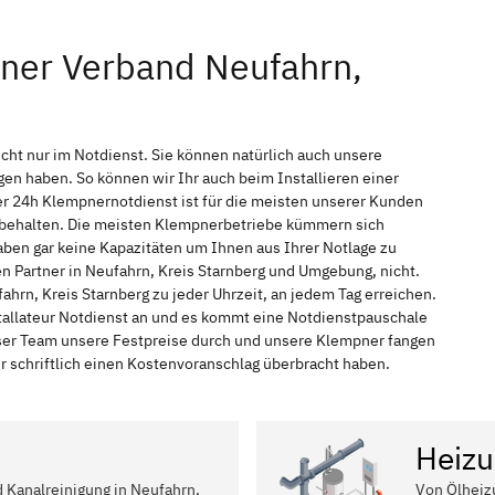
ner Verband Neufahrn,
cht nur im Notdienst. Sie können natürlich auch unsere
n haben. So können wir Ihr auch beim Installieren einer
r 24h Klempnernotdienst ist für die meisten unserer Kunden
f behalten. Die meisten Klempnerbetriebe kümmern sich
ben gar keine Kapazitäten um Ihnen aus Ihrer Notlage zu
en Partner in Neufahrn, Kreis Starnberg und Umgebung, nicht.
hrn, Kreis Starnberg zu jeder Uhrzeit, an jedem Tag erreichen.
tallateur Notdienst an und es kommt eine Notdienstpauschale
nser Team unsere Festpreise durch und unsere Klempner fangen
r schriftlich einen Kostenvoranschlag überbracht haben.
Heizu
d Kanalreinigung in Neufahrn,
Von Ölheiz