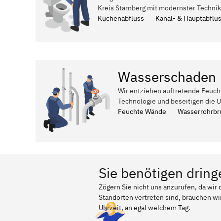
Kreis Starnberg mit modernster Technik
Küchenabfluss
Kanal- & Hauptabflu
Wasserschaden
Wir entziehen auftretende Feuch
Technologie und beseitigen die 
Feuchte Wände
Wasserrohrbr
Sie benötigen dring
Zögern Sie nicht uns anzurufen, da wir
Standorten vertreten sind, brauchen wir
Uhrzeit, an egal welchem Tag.