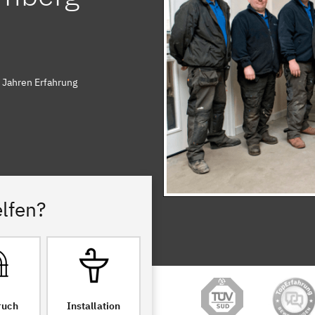
 Jahren Erfahrung
lfen?
ruch
Installation