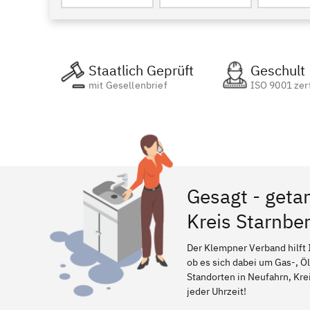
Staatlich Geprüft
Geschult
mit Gesellenbrief
ISO 9001 zert
Gesagt - geta
Kreis Starnbe
Der Klempner Verband hilft 
ob es sich dabei um Gas-, Ö
Standorten in Neufahrn, Krei
jeder Uhrzeit!